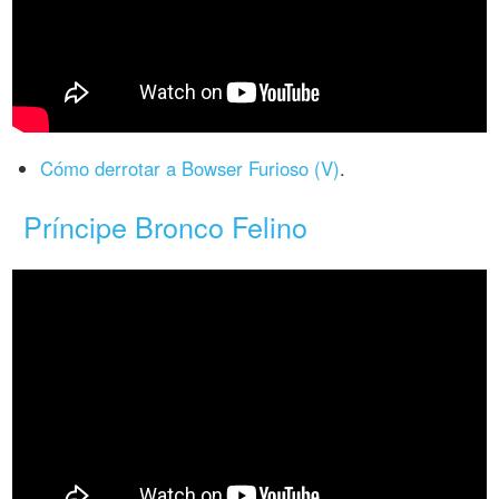
Cómo derrotar a Bowser Furioso (V)
.
Príncipe Bronco Felino