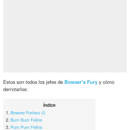
Estos son todos los jefes de
Bowser's Fury
y cómo
derrotarlos:
Índice
1.
Bowser Furioso (I)
2.
Bum Bum Felino
3.
Pum Pum Felina