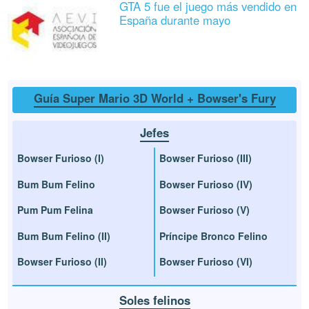
GTA 5 fue el juego más vendido en
España durante mayo
Guía Super Mario 3D World + Bowser's Fury
Jefes
Bowser Furioso (I)
Bowser Furioso (III)
Bum Bum Felino
Bowser Furioso (IV)
Pum Pum Felina
Bowser Furioso (V)
Bum Bum Felino (II)
Príncipe Bronco Felino
Bowser Furioso (II)
Bowser Furioso (VI)
Soles felinos