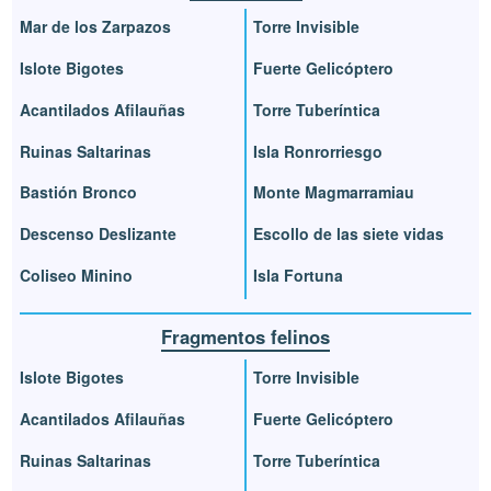
Mar de los Zarpazos
Torre Invisible
Islote Bigotes
Fuerte Gelicóptero
Acantilados Afilauñas
Torre Tuberíntica
Ruinas Saltarinas
Isla Ronrorriesgo
Bastión Bronco
Monte Magmarramiau
Descenso Deslizante
Escollo de las siete vidas
Coliseo Minino
Isla Fortuna
Fragmentos felinos
Islote Bigotes
Torre Invisible
Acantilados Afilauñas
Fuerte Gelicóptero
Ruinas Saltarinas
Torre Tuberíntica