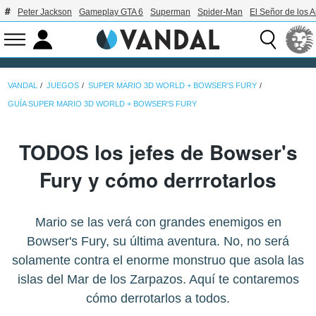
Peter Jackson
Gameplay GTA 6
Superman
Spider-Man
El Señor de los A
VANDAL
JUEGOS
SUPER MARIO 3D WORLD + BOWSER'S FURY
GUÍA SUPER MARIO 3D WORLD + BOWSER'S FURY
TODOS los jefes de Bowser's
Fury y cómo derrrotarlos
Mario se las verá con grandes enemigos en
Bowser's Fury, su última aventura. No, no será
solamente contra el enorme monstruo que asola las
islas del Mar de los Zarpazos. Aquí te contaremos
cómo derrotarlos a todos.