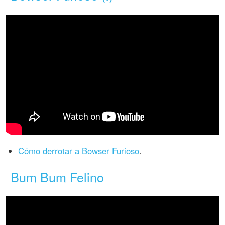
Cómo derrotar a Bowser Furioso
.
Bum Bum Felino