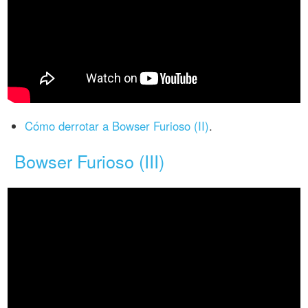
Cómo derrotar a Bowser Furioso (II)
.
Bowser Furioso (III)