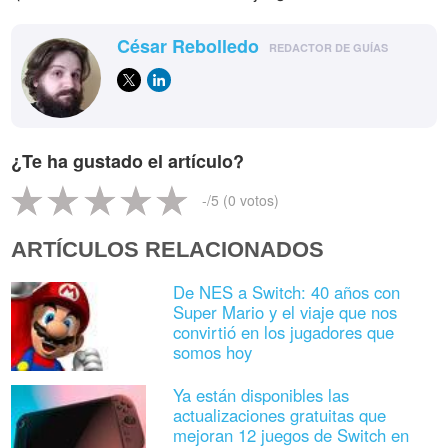
César Rebolledo
REDACTOR DE GUÍAS
¿Te ha gustado el artículo?
-
/5 (
0
votos)
ARTÍCULOS RELACIONADOS
De NES a Switch: 40 años con
Super Mario y el viaje que nos
convirtió en los jugadores que
somos hoy
Ya están disponibles las
actualizaciones gratuitas que
mejoran 12 juegos de Switch en