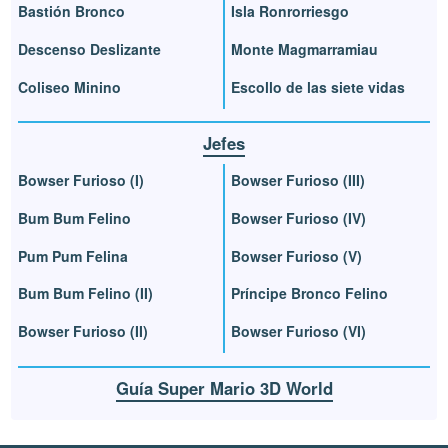
Bastión Bronco
Isla Ronrorriesgo
Descenso Deslizante
Monte Magmarramiau
Coliseo Minino
Escollo de las siete vidas
Jefes
Bowser Furioso (I)
Bowser Furioso (III)
Bum Bum Felino
Bowser Furioso (IV)
Pum Pum Felina
Bowser Furioso (V)
Bum Bum Felino (II)
Príncipe Bronco Felino
Bowser Furioso (II)
Bowser Furioso (VI)
Guía Super Mario 3D World