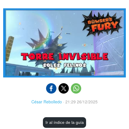
César Rebolledo
·
21:29 26/12/2025
Ir al índice de la guía