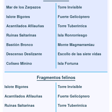
Mar de los Zarpazos
Torre Invisible
Islote Bigotes
Fuerte Gelicóptero
Acantilados Afilauñas
Torre Tuberíntica
Ruinas Saltarinas
Isla Ronrorriesgo
Bastión Bronco
Monte Magmarramiau
Descenso Deslizante
Escollo de las siete vidas
Coliseo Minino
Isla Fortuna
Fragmentos felinos
Islote Bigotes
Torre Invisible
Acantilados Afilauñas
Fuerte Gelicóptero
Ruinas Saltarinas
Torre Tuberíntica