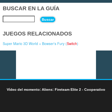
BUSCAR EN LA GUÍA
Buscar
JUEGOS RELACIONADOS
Super Mario 3D World + Bowser's Fury (
Switch
)
Vídeo del momento: Aliens: Fireteam Elite 2 - Cooperativo