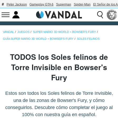
Peter Jackson
Gameplay GTA 6
Superman
Spider-Man
El Señor de los A
VANDAL
JUEGOS
SUPER MARIO 3D WORLD + BOWSER'S FURY
GUÍA SUPER MARIO 3D WORLD + BOWSER'S FURY
SOLES FELINOS
TODOS los Soles felinos de
Torre Invisible en Bowser's
Fury
Estos son todos los Soles felinos de Torre Invisible,
una de las zonas de Bowser's Fury, y cómo
conseguirlos. Descubre cómo completar el juego al
100% con nuestra guía en español.