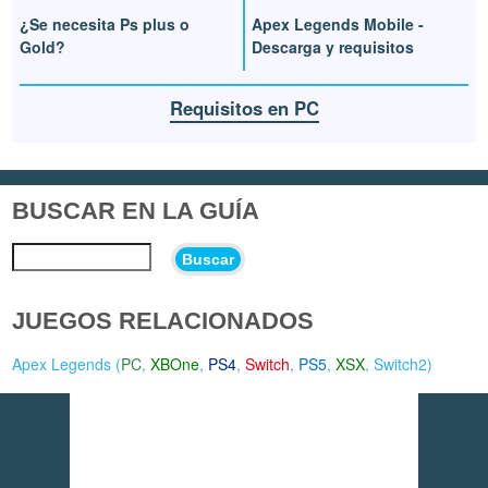
¿Se necesita Ps plus o
Apex Legends Mobile -
Gold?
Descarga y requisitos
Requisitos en PC
BUSCAR EN LA GUÍA
Buscar
JUEGOS RELACIONADOS
Apex Legends (
PC
,
XBOne
,
PS4
,
Switch
,
PS5
,
XSX
,
Switch2
)