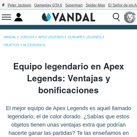
Peter Jackson
Gameplay GTA 6
Superman
Spider-Man
El Señor de los A
VANDAL
JUEGOS
APEX LEGENDS
GUÍA APEX LEGENDS
OBJETOS Y ACCESORIOS
Equipo legendario en Apex
Legends: Ventajas y
bonificaciones
El mejor equipo de Apex Legends es aquel llamado
legendario, el de color dorado. ¿Sabías que estos
objetos tienen unas ventajas extra que podrían
hacerte ganar las partidas? Te las enseñamos en