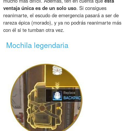
mucho más difícil. Además, ten en cuenta que
esta
ventaja única es de un solo uso
. Si consigues
reanimarte, el escudo de emergencia pasará a ser de
rareza épica (morado), y ya no podrás reanimarte más
con él si te tumban otra vez.
Mochila legendaria