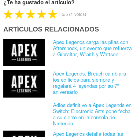
¿Te ha gustado el artículo?
5
/5 (
1
votos)
ARTÍCULOS RELACIONADOS
Apex Legends carga las pilas con
Aftershock, un evento que refuerza
a Gibraltar, Wraith y Wattson
Apex Legends: Breach cambiará
los edificios para siempre y
regalará 4 leyendas por su 7º
aniversario
Adiós definitivo a Apex Legends en
Switch: Electronic Arts pone fecha
a su cierre en la consola de
Nintendo
Apex Legends detalla todas las