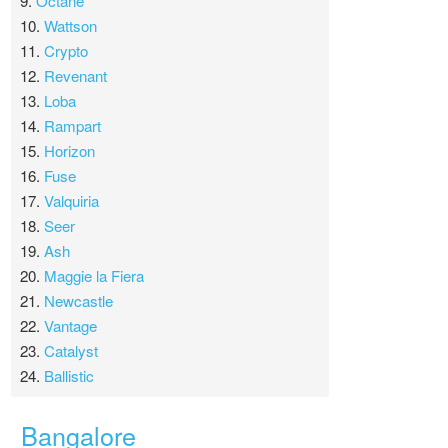
9.
Octane
10.
Wattson
11.
Crypto
12.
Revenant
13.
Loba
14.
Rampart
15.
Horizon
16.
Fuse
17.
Valquiria
18.
Seer
19.
Ash
20.
Maggie la Fiera
21.
Newcastle
22.
Vantage
23.
Catalyst
24.
Ballistic
Bangalore