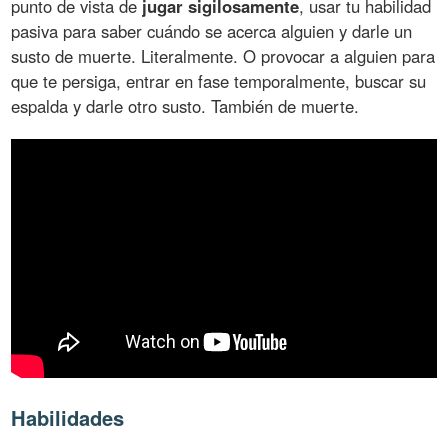
punto de vista de
jugar sigilosamente
, usar tu habilidad
pasiva para saber cuándo se acerca alguien y darle un
susto de muerte. Literalmente. O provocar a alguien para
que te persiga, entrar en fase temporalmente, buscar su
espalda y darle otro susto. También de muerte.
Habilidades