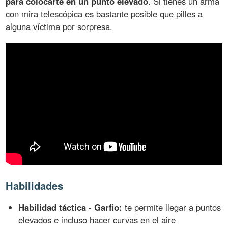
para colocarte en un punto elevado
. Si tienes un arma
con mira telescópica es bastante posible que pilles a
alguna víctima por sorpresa.
Habilidades
Habilidad táctica - Garfio:
te permite llegar a puntos
elevados e incluso hacer curvas en el aire