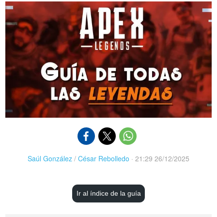
Saúl González
/
César Rebolledo
·
21:29 26/12/2025
Ir al índice de la guía