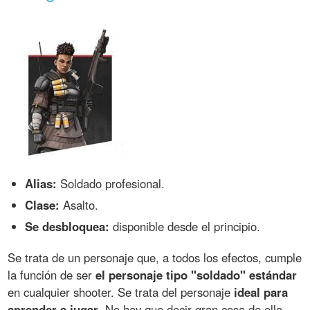
Alias:
Soldado profesional.
Clase:
Asalto.
Se desbloquea:
disponible desde el principio.
Se trata de un personaje que, a todos los efectos, cumple
la función de ser
el personaje tipo "soldado" estándar
en cualquier shooter. Se trata del personaje
ideal para
aprender a jugar
. No hay que decir gran cosa de ella,