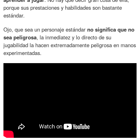
porque sus prestaciones y habilidades son bastante
estándar.
Ojo, que sea un personaje estándar
no significa que no
sea peligrosa
, la inmediatez y lo directo de su
jugabilidad la hacen extremadamente peligrosa en manos
experimentadas.