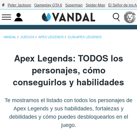
Peter Jackson
Gameplay GTA 6
Superman
Spider-Man
El Señor de los A
VANDAL
JUEGOS
APEX LEGENDS
GUÍA APEX LEGENDS
Apex Legends: TODOS los
personajes, cómo
conseguirlos y habilidades
Te mostramos el listado con todos los personajes de
Apex Legends y sus habilidades, fortalezas y
debilidades y cómo puedes desbloquearlos en el
juego.