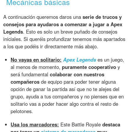
Mecánicas básicas
A continuación queremos daros una
serie de trucos y
consejos para ayudaros a comenzar a jugar a Apex
Legends
. Esto es solo un breve puñado de consejos
iniciales. Si queréis profundizar tenemos más apartados
a los que podéis ir directamente más abajo.
No vayas en solitario:
Apex Legends
es un juego,
al menos de momento,
puramente cooperativo
y
será fundamental
colaborar con nuestros
compañeros
de equipo para poder tener alguna
opción de ganar la partida así que no te alejes del
grupo, ayuda a tus compañeros y no pienses que en
solitario vas a poder hacer algo contra el resto de
pelotones.
Usa los marcadores:
Este Battle Royale
destaca
por tener un
sistema de marcadores
muy