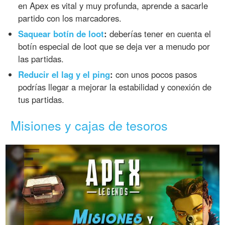
en Apex es vital y muy profunda, aprende a sacarle
partido con los marcadores.
Saquear botín de loot
:
deberías tener en cuenta el
botín especial de loot que se deja ver a menudo por
las partidas.
Reducir el lag y el ping
:
con unos pocos pasos
podrías llegar a mejorar la estabilidad y conexión de
tus partidas.
Misiones y cajas de tesoros