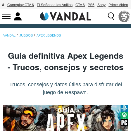
Gameplay GTA 6
El Señor de los Anillos
GTA 6
PS5
Sony
Prime Video
VANDAL
JUEGOS
APEX LEGENDS
Guía definitiva Apex Legends
- Trucos, consejos y secretos
Trucos, consejos y datos útiles para disfrutar del
juego de Respawn.