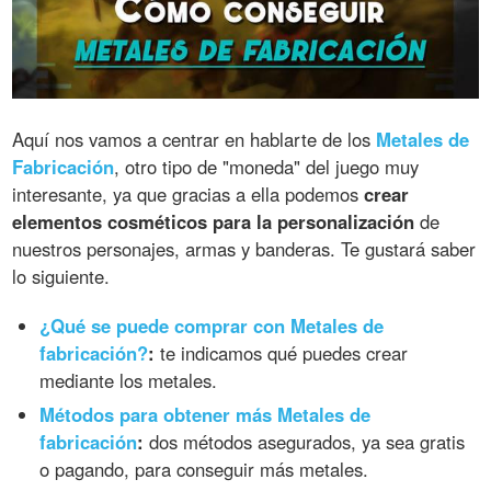
Aquí nos vamos a centrar en hablarte de los
Metales de
Fabricación
, otro tipo de "moneda" del juego muy
interesante, ya que gracias a ella podemos
crear
elementos cosméticos para la personalización
de
nuestros personajes, armas y banderas. Te gustará saber
lo siguiente.
¿Qué se puede comprar con Metales de
fabricación?
:
te indicamos qué puedes crear
mediante los metales.
Métodos para obtener más Metales de
fabricación
:
dos métodos asegurados, ya sea gratis
o pagando, para conseguir más metales.