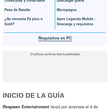
Cross-play y cross-save
Descargar gratis
Pase de Batalla
Micropagos
¿Se necesita Ps plus o
Apex Legends Mobile -
Gold?
Descarga y requisitos
Requisitos en PC
INICIO DE LA GUÍA
Respawn Entertainment
lanzó por sorpresa el 4 de