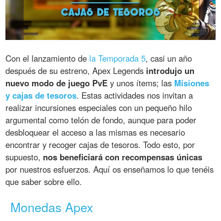
Con el lanzamiento de
la Temporada 5
, casi un año
después de su estreno, Apex Legends
introdujo un
nuevo modo de juego PvE
y unos ítems; las
Misiones
y cajas de tesoros
. Estas actividades nos invitan a
realizar incursiones especiales con un pequeño hilo
argumental como telón de fondo, aunque para poder
desbloquear el acceso a las mismas es necesario
encontrar y recoger cajas de tesoros. Todo esto, por
supuesto,
nos beneficiará con recompensas únicas
por nuestros esfuerzos. Aquí os enseñamos lo que tenéis
que saber sobre ello.
Monedas Apex