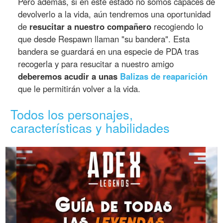
Pero además, si en este estado no somos capaces de
devolverlo a la vida, aún tendremos una oportunidad
de
resucitar a nuestro compañero
recogiendo lo
que desde Respawn llaman "su bandera". Esta
bandera se guardará en una especie de PDA tras
recogerla y para resucitar a nuestro amigo
deberemos acudir a unas
Balizas de reaparición
que le permitirán volver a la vida.
Todos los personajes,
características y habilidades