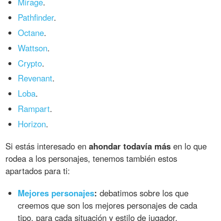
Mirage
.
Pathfinder
.
Octane
.
Wattson
.
Crypto
.
Revenant
.
Loba
.
Rampart
.
Horizon
.
Si estás interesado en
ahondar todavía más
en lo que
rodea a los personajes, tenemos también estos
apartados para ti:
Mejores personajes
:
debatimos sobre los que
creemos que son los mejores personajes de cada
tipo, para cada situación y estilo de jugador.