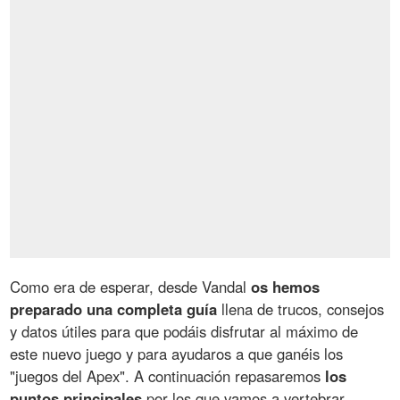
Como era de esperar, desde Vandal
os hemos
preparado una completa guía
llena de trucos, consejos
y datos útiles para que podáis disfrutar al máximo de
este nuevo juego y para ayudaros a que ganéis los
"juegos del Apex". A continuación repasaremos
los
puntos principales
por los que vamos a vertebrar