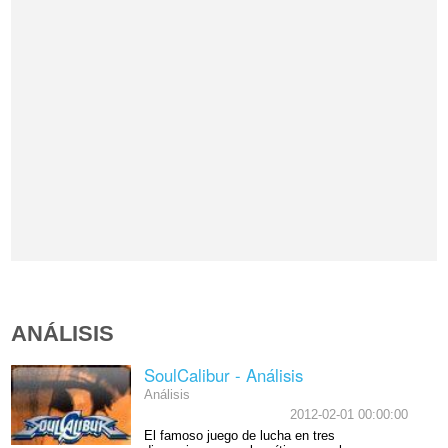
ANÁLISIS
SoulCalibur - Análisis
Análisis
2012-02-01 00:00:00
El famoso juego de lucha en tres