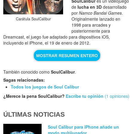
SoulCalibur
es un videojuego
de
lucha en 3D
desarrollado
por
Namco Bandai Games
.
Originalmente lanzado en
Carátula SoulCalibur
1998 para arcades y
posteriormente para
Dreamcast, el juego fue adaptado para dispositivos iOS,
incluyendo el iPhone, el 19 de enero de 2012.
MOSTRAR RESUMEN ENTERO
También conocido como
SoulCalibur
.
Sagas relacionadas:
Todos los juegos de Soul Calibur
¿Merece la pena SoulCalibur?
Escribe tu opinión
(1 opiniones)
ÚLTIMAS NOTICIAS
Soul Calibur para iPhone añade un
modo multijugador