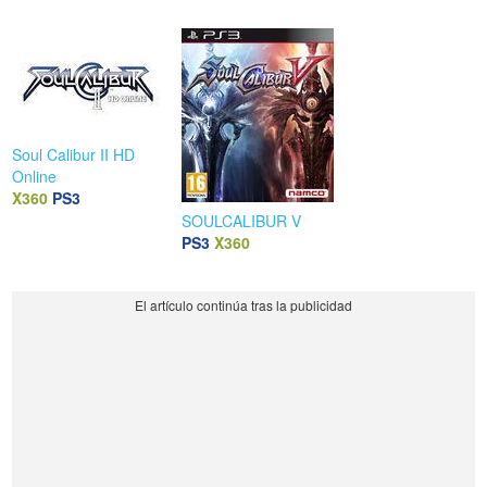
Soul Calibur II HD
Online
X360
PS3
SOULCALIBUR V
PS3
X360