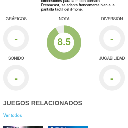
dimensiones para la mítica consola
Dreamcast, se adapta francamente bien a la
pantalla táctil del iPhone.
GRÁFICOS
NOTA
DIVERSIÓN
-
-
8.5
SONIDO
JUGABILIDAD
-
-
JUEGOS RELACIONADOS
Ver todos