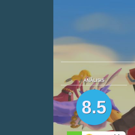
ANÁLISIS
8.5