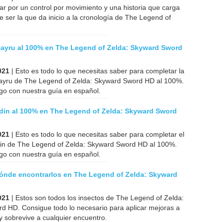
ar por un control por movimiento y una historia que carga
e ser la que da inicio a la cronología de The Legend of
ayru al 100% en The Legend of Zelda: Skyward Sword
021
| Esto es todo lo que necesitas saber para completar la
yru de The Legend of Zelda: Skyward Sword HD al 100%.
go con nuestra guía en español.
ldin al 100% en The Legend of Zelda: Skyward Sword
021
| Esto es todo lo que necesitas saber para completar el
din de The Legend of Zelda: Skyward Sword HD al 100%.
go con nuestra guía en español.
dónde encontrarlos en The Legend of Zelda: Skyward
021
| Estos son todos los insectos de The Legend of Zelda:
d HD. Consigue todo lo necesario para aplicar mejoras a
y sobrevive a cualquier encuentro.