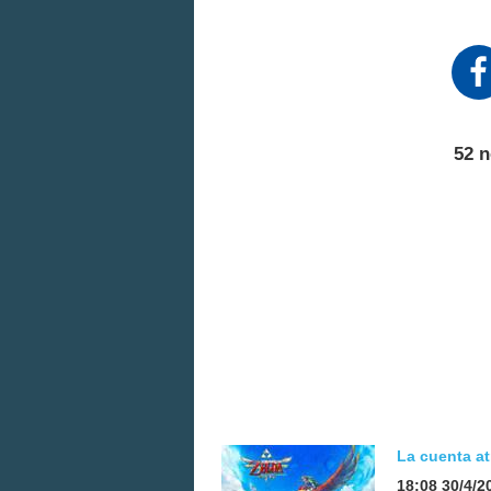
52 n
La cuenta at
18:08 30/4/2