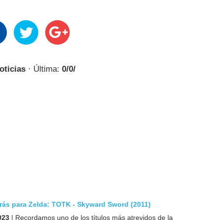
oticias
· Última:
0/0/
rás para Zelda: TOTK - Skyward Sword (2011)
023
| Recordamos uno de los títulos más atrevidos de la