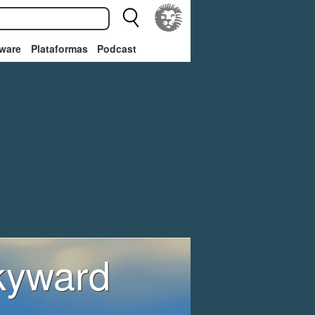
ware
Plataformas
Podcast
kyward