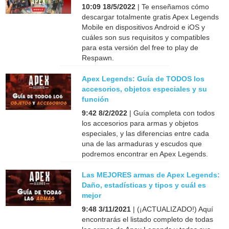
10:09 18/5/2022
| Te enseñamos cómo
descargar totalmente gratis Apex Legends
Mobile en dispositivos Android e iOS y
cuáles son sus requisitos y compatibles
para esta versión del free to play de
Respawn.
Apex Legends: Guía de TODOS los
accesorios, objetos especiales y su
función
9:42 8/2/2022
| Guía completa con todos
los accesorios para armas y objetos
especiales, y las diferencias entre cada
una de las armaduras y escudos que
podremos encontrar en Apex Legends.
Las MEJORES armas de Apex Legends:
Daño, estadísticas y tipos y cuál es
mejor
9:48 3/11/2021
| (¡ACTUALIZADO!) Aquí
encontrarás el listado completo de todas