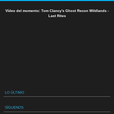
Vídeo del momento: Tom Clancy's Ghost Recon Wildlands -
Last Rites
LO ÚLTIMO
SÍGUENOS