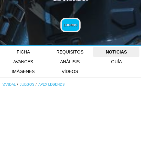
LOGROS
FICHA
REQUISITOS
NOTICIAS
AVANCES
ANÁLISIS
GUÍA
IMÁGENES
VÍDEOS
VANDAL
JUEGOS
APEX LEGENDS