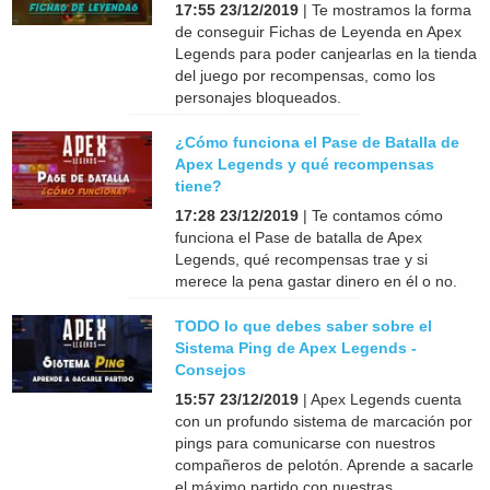
17:55 23/12/2019
| Te mostramos la forma
de conseguir Fichas de Leyenda en Apex
Legends para poder canjearlas en la tienda
del juego por recompensas, como los
personajes bloqueados.
¿Cómo funciona el Pase de Batalla de
Apex Legends y qué recompensas
tiene?
17:28 23/12/2019
| Te contamos cómo
funciona el Pase de batalla de Apex
Legends, qué recompensas trae y si
merece la pena gastar dinero en él o no.
TODO lo que debes saber sobre el
Sistema Ping de Apex Legends -
Consejos
15:57 23/12/2019
| Apex Legends cuenta
con un profundo sistema de marcación por
pings para comunicarse con nuestros
compañeros de pelotón. Aprende a sacarle
el máximo partido con nuestras