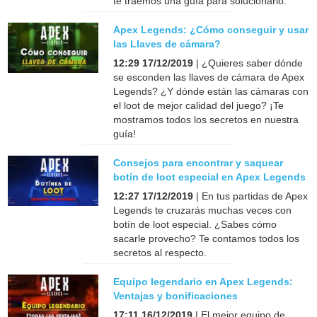
te traemos una guía para solucionarlo.
Apex Legends: ¿Cómo conseguir y usar
las Llaves de cámara?
12:29 17/12/2019
| ¿Quieres saber dónde
se esconden las llaves de cámara de Apex
Legends? ¿Y dónde están las cámaras con
el loot de mejor calidad del juego? ¡Te
mostramos todos los secretos en nuestra
guía!
Consejos para encontrar y saquear
botín de loot especial en Apex Legends
12:27 17/12/2019
| En tus partidas de Apex
Legends te cruzarás muchas veces con
botín de loot especial. ¿Sabes cómo
sacarle provecho? Te contamos todos los
secretos al respecto.
Equipo legendario en Apex Legends:
Ventajas y bonificaciones
17:11 16/12/2019
| El mejor equipo de