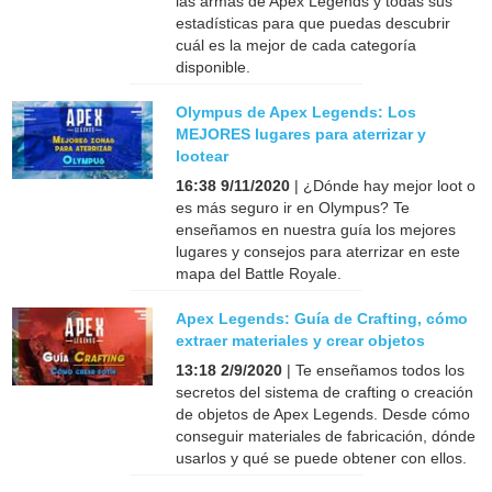
las armas de Apex Legends y todas sus
estadísticas para que puedas descubrir
cuál es la mejor de cada categoría
disponible.
Olympus de Apex Legends: Los
MEJORES lugares para aterrizar y
lootear
16:38 9/11/2020
| ¿Dónde hay mejor loot o
es más seguro ir en Olympus? Te
enseñamos en nuestra guía los mejores
lugares y consejos para aterrizar en este
mapa del Battle Royale.
Apex Legends: Guía de Crafting, cómo
extraer materiales y crear objetos
13:18 2/9/2020
| Te enseñamos todos los
secretos del sistema de crafting o creación
de objetos de Apex Legends. Desde cómo
conseguir materiales de fabricación, dónde
usarlos y qué se puede obtener con ellos.