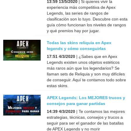
13:59 13/5/2020
| Si quieres vivir la
experiencia más competitiva de Apex
Legends, las series de rangos de
clasificación son lo tuyo. Descubre con esta
guía cómo funcionan los niveles de rangos
y qué premios hay por jugar.
Todas las skins reliquia en Apex
legends y cómo conseguirlas
17:51 4/3/2020
| ¿Sabes que en Apex
Legends existen unos objetos estéticos
más raros aún que los legendarios? Se
llaman sets de Reliquia y son muy difíciles
de conseguir. Aquí te contamos todo sobre
estas skins.
APEX Legends: Los MEJORES trucos y
consejos para ganar partidas
14:39 4/3/2020
| Te contamos las mejores
estrategias, técnicas, consejos y trucos a
seguir para ser el ganador de las batallas
de APEX Legends y no morir