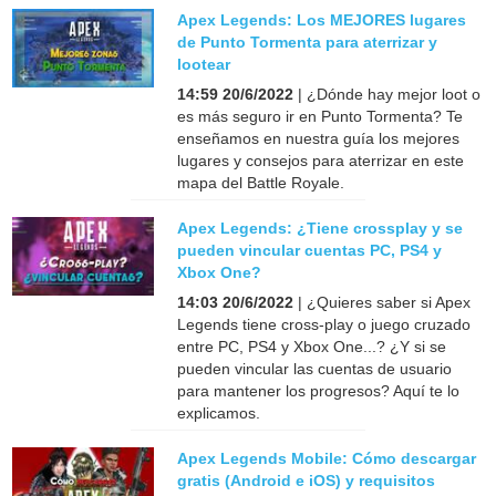
Apex Legends: Los MEJORES lugares
de Punto Tormenta para aterrizar y
lootear
14:59 20/6/2022
| ¿Dónde hay mejor loot o
es más seguro ir en Punto Tormenta? Te
enseñamos en nuestra guía los mejores
lugares y consejos para aterrizar en este
mapa del Battle Royale.
Apex Legends: ¿Tiene crossplay y se
pueden vincular cuentas PC, PS4 y
Xbox One?
14:03 20/6/2022
| ¿Quieres saber si Apex
Legends tiene cross-play o juego cruzado
entre PC, PS4 y Xbox One...? ¿Y si se
pueden vincular las cuentas de usuario
para mantener los progresos? Aquí te lo
explicamos.
Apex Legends Mobile: Cómo descargar
gratis (Android e iOS) y requisitos