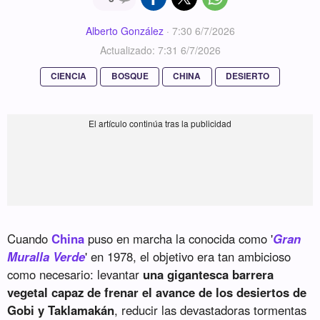
Alberto González
·
7:30 6/7/2026
Actualizado: 7:31 6/7/2026
CIENCIA
BOSQUE
CHINA
DESIERTO
Cuando
China
puso en marcha la conocida como '
Gran
Muralla Verde
' en 1978, el objetivo era tan ambicioso
como necesario: levantar
una gigantesca barrera
vegetal capaz de frenar el avance de los desiertos de
Gobi y Taklamakán
, reducir las devastadoras tormentas