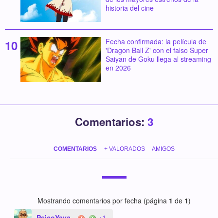
historia del cine
Fecha confirmada: la película de
'Dragon Ball Z' con el falso Super
Saiyan de Goku llega al streaming
en 2026
Comentarios:
3
COMENTARIOS
+ VALORADOS
AMIGOS
Mostrando comentarios por fecha (página
1
de
1
)
PsicoYaya
+1