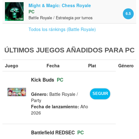
Might & Magic: Chess Royale
PC
6.5
Battle Royale / Estrategia por turnos
Todos los ránkings (Battle Royale)
ÚLTIMOS JUEGOS AÑADIDOS PARA PC
Juego
Fecha
Plat
Género
Kick Buds
PC
Género:
Battle Royale /
SEGUIR
Party
Fecha de lanzamiento:
Año
2026
Battlefield REDSEC
PC