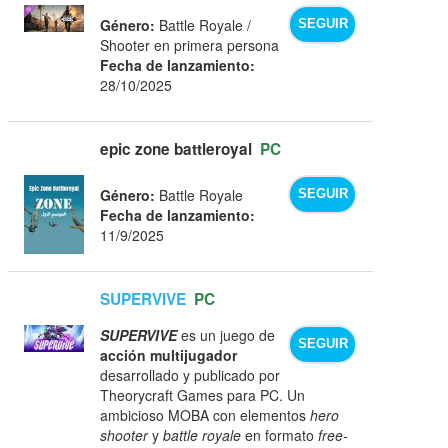
Género:
Battle Royale /
SEGUIR
Shooter en primera persona
Fecha de lanzamiento:
28/10/2025
epic zone battleroyal
PC
Género:
Battle Royale
SEGUIR
Fecha de lanzamiento:
11/9/2025
SUPERVIVE
PC
SUPERVIVE
es un juego de
SEGUIR
acción multijugador
desarrollado y publicado por
Theorycraft Games para PC. Un
ambicioso MOBA con elementos
hero
shooter
y
battle royale
en formato
free-