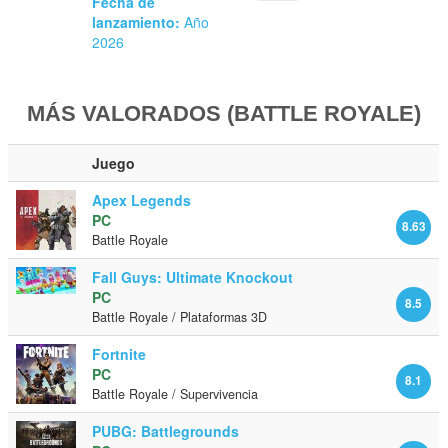
Fecha de
lanzamiento:
Año
2026
MÁS VALORADOS (BATTLE ROYALE)
Juego
Apex Legends
PC
8.63
Battle Royale
Fall Guys: Ultimate Knockout
PC
8.5
Battle Royale / Plataformas 3D
Fortnite
PC
8.1
Battle Royale / Supervivencia
PUBG: Battlegrounds