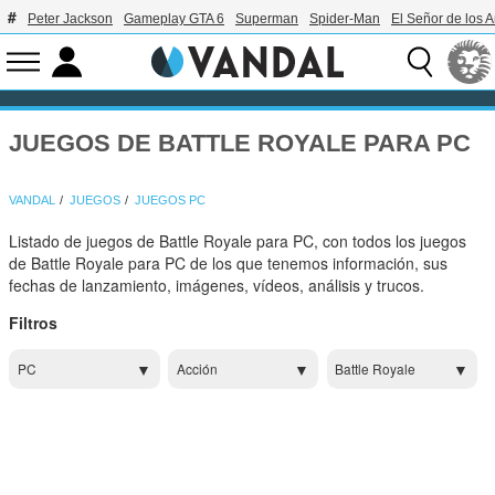
Peter Jackson
Gameplay GTA 6
Superman
Spider-Man
El Señor de los A
JUEGOS DE BATTLE ROYALE PARA PC
VANDAL
JUEGOS
JUEGOS PC
Listado de juegos de Battle Royale para PC, con todos los juegos
de Battle Royale para PC de los que tenemos información, sus
fechas de lanzamiento, imágenes, vídeos, análisis y trucos.
Filtros
PC
Acción
Battle Royale