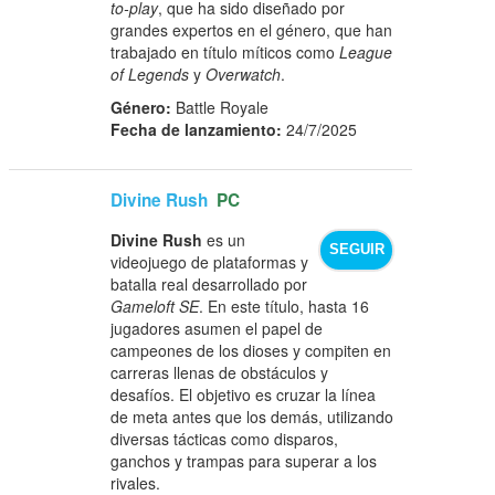
to-play
, que ha sido diseñado por
grandes expertos en el género, que han
trabajado en título míticos como
League
of Legends
y
Overwatch
.
Género:
Battle Royale
Fecha de lanzamiento:
24/7/2025
Divine Rush
PC
Divine Rush
es un
SEGUIR
videojuego de plataformas y
batalla real desarrollado por
Gameloft SE
. En este título, hasta 16
jugadores asumen el papel de
campeones de los dioses y compiten en
carreras llenas de obstáculos y
desafíos. El objetivo es cruzar la línea
de meta antes que los demás, utilizando
diversas tácticas como disparos,
ganchos y trampas para superar a los
rivales.