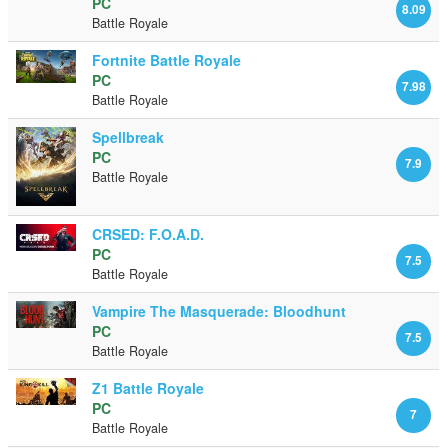
PC
8.09
Battle Royale
Fortnite Battle Royale
PC
7.98
Battle Royale
Spellbreak
PC
7.9
Battle Royale
CRSED: F.O.A.D.
PC
7.5
Battle Royale
Vampire The Masquerade: Bloodhunt
PC
7.5
Battle Royale
Z1 Battle Royale
PC
7
Battle Royale