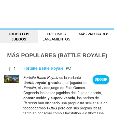
TODOS LOS
PRÓXIMOS
MÁS VALORADOS
JUEGOS
LANZAMIENTOS
MÁS POPULARES (BATTLE ROYALE)
1
Fortnite Battle Royale
PC
Fortnite Battle Royale
es la variante
SEGUIR
‘battle royale’
gratuita
multijugador de
Fortnite
, el videojuego de Epic Games.
Cogiendo las bases jugables del título de acción,
construcción y supervivencia
, los padres de
Paragon
han diseñado una propuesta similar a la del
todopoderoso
PUBG
pero con sus propias ideas,
tanto en consolas como PlayStation 4 y Xbox One,