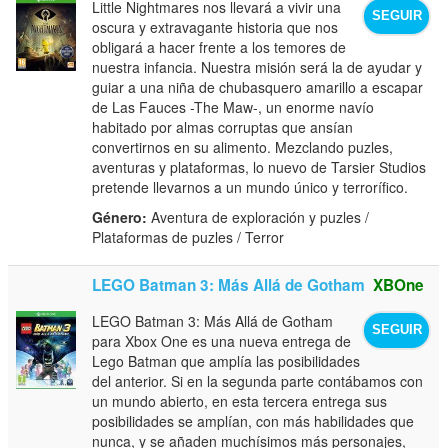
Little Nightmares nos llevará a vivir una
SEGUIR
oscura y extravagante historia que nos
obligará a hacer frente a los temores de
nuestra infancia. Nuestra misión será la de ayudar y
guiar a una niña de chubasquero amarillo a escapar
de Las Fauces -The Maw-, un enorme navío
habitado por almas corruptas que ansían
convertirnos en su alimento. Mezclando puzles,
aventuras y plataformas, lo nuevo de Tarsier Studios
pretende llevarnos a un mundo único y terrorífico.
Género:
Aventura de exploración y puzles /
Plataformas de puzles / Terror
LEGO Batman 3: Más Allá de Gotham
XBOne
LEGO Batman 3: Más Allá de Gotham
SEGUIR
para Xbox One es una nueva entrega de
Lego Batman que amplía las posibilidades
del anterior. Si en la segunda parte contábamos con
un mundo abierto, en esta tercera entrega sus
posibilidades se amplían, con más habilidades que
nunca, y se añaden muchísimos más personajes,