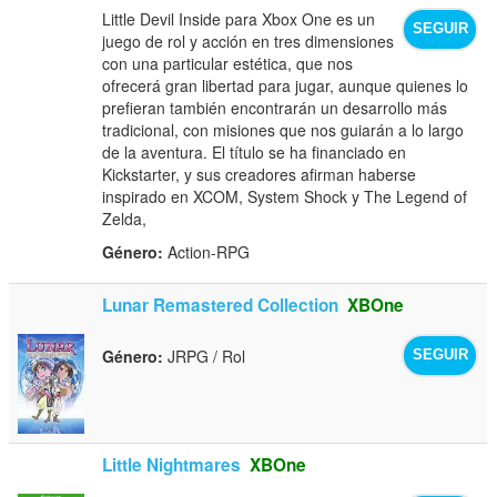
Little Devil Inside para Xbox One es un
SEGUIR
juego de rol y acción en tres dimensiones
con una particular estética, que nos
ofrecerá gran libertad para jugar, aunque quienes lo
prefieran también encontrarán un desarrollo más
tradicional, con misiones que nos guiarán a lo largo
de la aventura. El título se ha financiado en
Kickstarter, y sus creadores afirman haberse
inspirado en XCOM, System Shock y The Legend of
Zelda,
Género:
Action-RPG
Lunar Remastered Collection
XBOne
Género:
JRPG / Rol
SEGUIR
Little Nightmares
XBOne