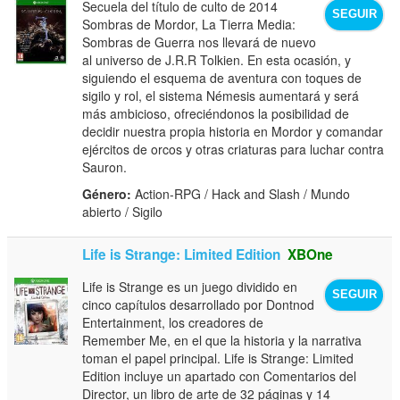
Secuela del título de culto de 2014
SEGUIR
Sombras de Mordor, La Tierra Media:
Sombras de Guerra nos llevará de nuevo
al universo de J.R.R Tolkien. En esta ocasión, y
siguiendo el esquema de aventura con toques de
sigilo y rol, el sistema Némesis aumentará y será
más ambicioso, ofreciéndonos la posibilidad de
decidir nuestra propia historia en Mordor y comandar
ejércitos de orcos y otras criaturas para luchar contra
Sauron.
Género:
Action-RPG / Hack and Slash / Mundo
abierto / Sigilo
Life is Strange: Limited Edition
XBOne
Life is Strange es un juego dividido en
SEGUIR
cinco capítulos desarrollado por Dontnod
Entertainment, los creadores de
Remember Me, en el que la historia y la narrativa
toman el papel principal. Life is Strange: Limited
Edition incluye un apartado con Comentarios del
Director, un libro de arte de 32 páginas y 14