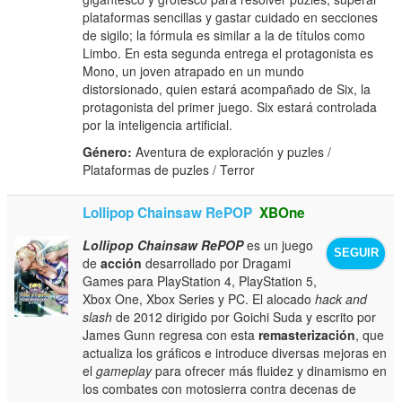
plataformas sencillas y gastar cuidado en secciones
de sigilo; la fórmula es similar a la de títulos como
Limbo. En esta segunda entrega el protagonista es
Mono, un joven atrapado en un mundo
distorsionado, quien estará acompañado de Six, la
protagonista del primer juego. Six estará controlada
por la inteligencia artificial.
Género:
Aventura de exploración y puzles /
Plataformas de puzles / Terror
Lollipop Chainsaw RePOP
XBOne
Lollipop Chainsaw RePOP
es un juego
SEGUIR
de
acción
desarrollado por Dragami
Games para PlayStation 4, PlayStation 5,
Xbox One, Xbox Series y PC. El alocado
hack and
slash
de 2012 dirigido por Goichi Suda y escrito por
James Gunn regresa con esta
remasterización
, que
actualiza los gráficos e introduce diversas mejoras en
el
gameplay
para ofrecer más fluidez y dinamismo en
los combates con motosierra contra decenas de