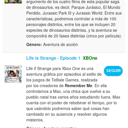
argumento de los cuatro films de esta popular saga
de dinosaurios, es decir, Parque Jurásico, El Mundo
Perdido, Jurassic Park III y Jurassic World. Entre sus
características, podremos controlar a más de 100
personajes distintos, entre los que se incluyen 20
especies de dinosaurios distintas, y la aventura se
compondrá de 20 fases distintas (cinco por película).
Género:
Aventura de acción
Life is Strange - Episode 1
XBOne
Life if Strange para Xbox One es una
SEGUIR
aventura gráfica por episodios al estilo de
los juegos de Telltale Games, realizada
por los creadores de
Remember Me
. En ella
controlamos a Max, una chica que vuelve a su
pueblo natal tras varios años estudiando fuera. Max
cuenta con el poder de rebobinar el tiempo, por lo
que usándolo podremos saber qué cosas han
cambiado en su ausencia y resolver algunos
misterios.