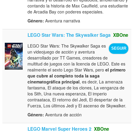
contando la historia de Max Caulfield, una estudiante
de Arcadia Bay con poderes especiales.
Género:
Aventura narrativa
LEGO Star Wars: The Skywalker Saga
XBOne
LEGO Star Wars: The Skywalker Saga es
SEGUIR
un videojuego de acción y aventura
desarrollado por TT Games, creadores de
multitud de juegos con la licencia de LEGO. Este es
realmente el sexto Lego Star Wars, pero
el primero
que cubre al completo toda la saga
cinematográfica principal
, es decir, La amenaza
fantasma, El ataque de los clones, La venganza de
los Sith, Una nueva esperanza, El imperio
contraataca, El retorno del Jedi, El despertar de la
Fuerza, Los últimos Jedi y El ascenso de Skywalker.
Género:
Aventura de acción
LEGO Marvel Super Heroes 2
XBOne