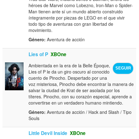
héroes de Marvel como Lobezno, Iron-Man o Spider-
Man tienen ante sí un mundo abierto construido
íntegramente por piezas de LEGO en el que vivir
todo tipo de aventuras con gran libertad de
movimiento.
Género:
Aventura de acción
Lies of P
XBOne
Ambientada en la era de la Belle Époque,
SEGUIR
Lies of P le da un giro oscuro al conocido
cuento de Pinocho. Despertado por una
voz misteriosa, Pinocho debe encontrar la manera de
salvar la ciudad de Krat de ser asolada por los
títeres. Pinocho, con su corazón especial, aprende a
convertirse en un verdadero humano mintiendo.
Género:
Aventura de acción / Hack and Slash / Tipo
Souls
Little Devil Inside
XBOne