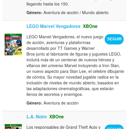
llegando hasta los 150.
Género:
Aventura de acción / Mundo abierto
LEGO Marvel Vengadores
XBOne
LEGO Marvel Vengadores, el nuevo juego
SEGUIR
de acción, aventuras y plataformas
desarrollado por TT Games y Warner
Bros junto al fabricante de figuras y juguetes LEGO,
incluirá más de un centenar de nuevos héroes y
villanos del universo Marvel incluyendo a Iron Stan,
un nuevo aspecto para Stan Lee, el célebre dibujante
de cómics. Su mayor novedad jugable radica en la
inclusión de niveles de mundo abierto, basados en
las adaptaciones cinematográficas, que estarán
llenos de secretos y enemigos.
Género:
Aventura de acción
L.A. Noire
XBOne
Los responsables de Grand Theft Auto y