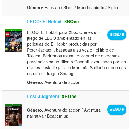
Género:
Hack and Slash / Mundo abierto / Sigilo
LEGO: El Hobbit
XBOne
LEGO: El Hobbit para Xbox One es un
SEGUIR
juego de LEGO ambientado en las
películas de El Hobbit producidas por
Peter Jackson, basadas a su vez en el libro de
Tolkien. Podremos asumir el control de diferentes
personajes como Bilbo o Gandalf, avanzando por los
niveles hasta llegar a la Montaña Solitaria donde nos
espera el dragón Smaug.
Género:
Aventura de acción
Lost Judgment
XBOne
Género:
Aventura de acción / Aventura
SEGUIR
narrativa / Beat'em up