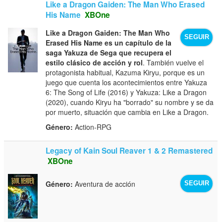
Like a Dragon Gaiden: The Man Who Erased
His Name
XBOne
Like a Dragon Gaiden: The Man Who
SEGUIR
Erased His Name es un capítulo de la
saga Yakuza de Sega que recupera el
estilo clásico de acción y rol
. También vuelve el
protagonista habitual, Kazuma Kiryu, porque es un
juego que cuenta los acontecimientos entre Yakuza
6: The Song of Life (2016) y Yakuza: Like a Dragon
(2020), cuando Kiryu ha "borrado" su nombre y se da
por muerto, situación que cambia en Like a Dragon.
Género:
Action-RPG
Legacy of Kain Soul Reaver 1 & 2 Remastered
XBOne
Género:
Aventura de acción
SEGUIR