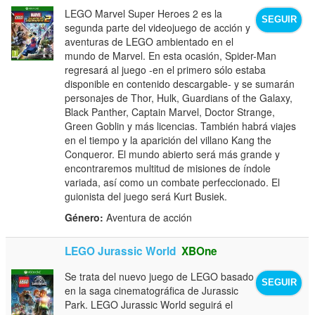
LEGO Marvel Super Heroes 2 es la
SEGUIR
segunda parte del videojuego de acción y
aventuras de LEGO ambientado en el
mundo de Marvel. En esta ocasión, Spider-Man
regresará al juego -en el primero sólo estaba
disponible en contenido descargable- y se sumarán
personajes de Thor, Hulk, Guardians of the Galaxy,
Black Panther, Captain Marvel, Doctor Strange,
Green Goblin y más licencias. También habrá viajes
en el tiempo y la aparición del villano Kang the
Conqueror. El mundo abierto será más grande y
encontraremos multitud de misiones de índole
variada, así como un combate perfeccionado. El
guionista del juego será Kurt Busiek.
Género:
Aventura de acción
LEGO Jurassic World
XBOne
Se trata del nuevo juego de LEGO basado
SEGUIR
en la saga cinematográfica de Jurassic
Park. LEGO Jurassic World seguirá el