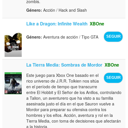
zombis.
Género:
Acción / Hack and Slash
Like a Dragon: Infinite Wealth
XBOne
Género:
Aventura de acción / Tipo GTA
SEGUIR
La Tierra Media: Sombras de Mordor
XBOne
Este juego para Xbox One basado en el
SEGUIR
rico universo de J.R.R. Tolkien nos sitúa
en el período de tiempo que transcurre
entre El Hobbit y El Señor de los Anillos, controlando
a Talion, un aventurero que ha visto a su familia
asesinada justo el día en el que Sauron vuelve a
Mordor para preparar su ofensiva contra los
hombres y los elfos. Acción, aventura y rol en la
Tierra Media, con toma de decisiones que afectarán
a la historia.