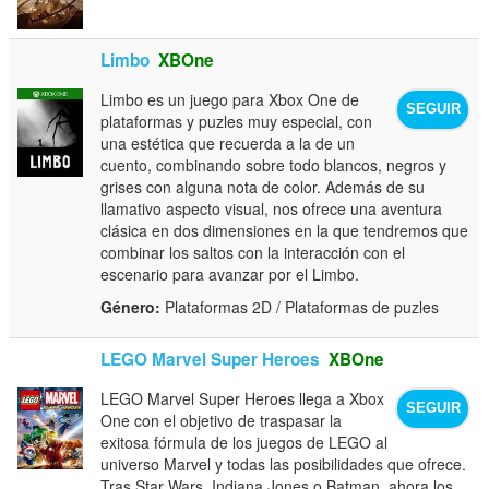
Limbo
XBOne
Limbo es un juego para Xbox One de
SEGUIR
plataformas y puzles muy especial, con
una estética que recuerda a la de un
cuento, combinando sobre todo blancos, negros y
grises con alguna nota de color. Además de su
llamativo aspecto visual, nos ofrece una aventura
clásica en dos dimensiones en la que tendremos que
combinar los saltos con la interacción con el
escenario para avanzar por el Limbo.
Género:
Plataformas 2D / Plataformas de puzles
LEGO Marvel Super Heroes
XBOne
LEGO Marvel Super Heroes llega a Xbox
SEGUIR
One con el objetivo de traspasar la
exitosa fórmula de los juegos de LEGO al
universo Marvel y todas las posibilidades que ofrece.
Tras Star Wars, Indiana Jones o Batman, ahora los