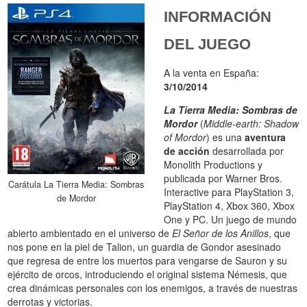
INFORMACIÓN
DEL JUEGO
A la venta en España:
3/10/2014
La Tierra Media: Sombras de
Mordor
(
Middle-earth: Shadow
of Mordor
) es una
aventura
de acción
desarrollada por
Monolith Productions y
publicada por Warner Bros.
Carátula La Tierra Media: Sombras
Interactive para PlayStation 3,
de Mordor
PlayStation 4, Xbox 360, Xbox
One y PC. Un juego de mundo
abierto ambientado en el universo de
El Señor de los Anillos
, que
nos pone en la piel de Talion, un guardia de Gondor asesinado
que regresa de entre los muertos para vengarse de Sauron y su
ejército de orcos, introduciendo el original sistema Némesis, que
crea dinámicas personales con los enemigos, a través de nuestras
derrotas y victorias.