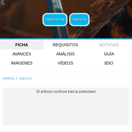
TRUCOS PS4
TROFEOS
FICHA
REQUISITOS
NOTICIAS
AVANCES
ANÁLISIS
GUÍA
IMÁGENES
VÍDEOS
BSO
VANDAL
JUEGOS