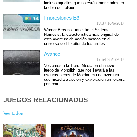
incluso aquellos que no están interesados en
la obra de Tolkien.
Impresiones E3
13:37 16/6/2014
Warner Bros nos muestra el Sistema
Némesis, la característica más original de
esta aventura de acción basada en el
universo de El señor de los anillos.
Avance
17:54 25/1/2014
Volvemos a la Tierra Media en el nuevo
juego de Monolith, que nos llevará a las
oscuras tierras de Mordor en una aventura
que mezclará acción y exploración en tercera
persona.
JUEGOS RELACIONADOS
Ver todos