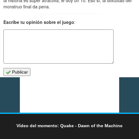
la historia es super atractiva, le doy un 10. Eso sí, la dificultad del
monstruo final da pena.
Escribe tu opinión sobre el juego
:
Publicar
Vídeo del momento: Quake - Dawn of the Machine