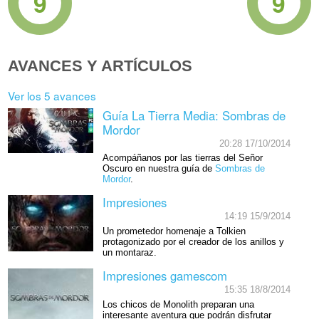
9
9
AVANCES Y ARTÍCULOS
Ver los 5 avances
Guía La Tierra Media: Sombras de
Mordor
20:28 17/10/2014
Acompáñanos por las tierras del Señor
Oscuro en nuestra guía de
Sombras de
Mordor
.
Impresiones
14:19 15/9/2014
Un prometedor homenaje a Tolkien
protagonizado por el creador de los anillos y
un montaraz.
Impresiones gamescom
15:35 18/8/2014
Los chicos de Monolith preparan una
interesante aventura que podrán disfrutar