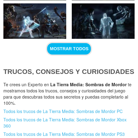
MOSTRAR TODOS
TRUCOS, CONSEJOS Y CURIOSIDADES
Te crees un Experto en
La Tierra Media: Sombras de Mordor
te
mostramos todos los trucos, consejos y curiosidades del juego
para que descubras todos sus secretos y puedas completarlo al
100%.
Todos los trucos de La Tierra Media: Sombras de Mordor PC
Todos los trucos de La Tierra Media: Sombras de Mordor Xbox
360
Todos los trucos de La Tierra Media: Sombras de Mordor PS3