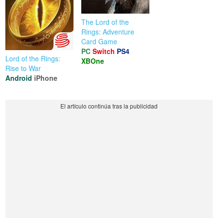
The Lord of the
Rings: Adventure
Card Game
PC
Switch
PS4
Lord of the Rings:
XBOne
Rise to War
Android
iPhone