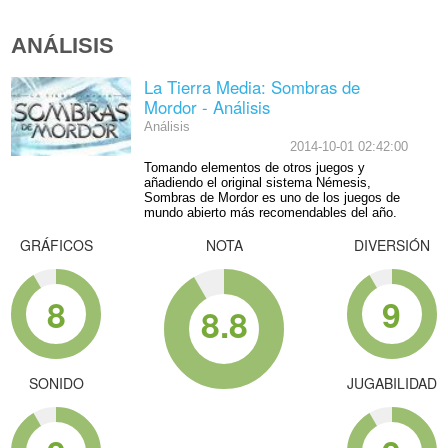
ANÁLISIS
La Tierra Media: Sombras de
Mordor - Análisis
Análisis
2014-10-01 02:42:00
Tomando elementos de otros juegos y
añadiendo el original sistema Némesis,
Sombras de Mordor es uno de los juegos de
mundo abierto más recomendables del año.
GRÁFICOS
NOTA
DIVERSIÓN
8
9
8.8
SONIDO
JUGABILIDAD