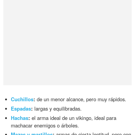
Cuchillos
:
de un menor alcance, pero muy rápidos.
Espadas
:
largas y equilibradas.
Hachas
:
el arma ideal de un vikingo, ideal para
machacar enemigos o árboles.
Mazas y martillos
:
armas de cierta lentitud, pero con