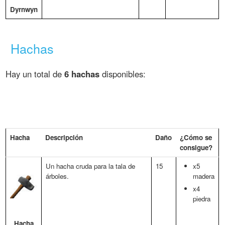
Dyrnwyn
Hachas
Hay un total de
6 hachas
disponibles:
Hacha
Descripción
Daño
¿Cómo se
consigue?
Un hacha cruda para la tala de
15
x5
árboles.
madera
x4
piedra
Hacha