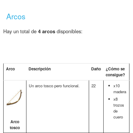
Arcos
Hay un total de
4 arcos
disponibles:
Arco
Descripción
Daño
¿Cómo se
consigue?
Un arco tosco pero funcional.
22
x10
madera
x8
trozos
de
cuero
Arco
tosco