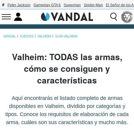
Peter Jackson
Gameplay GTA 6
Superman
Spider-Man
El Señor de los A
VANDAL
JUEGOS
VALHEIM
GUÍA VALHEIM
Valheim: TODAS las armas,
cómo se consiguen y
características
Aquí encontrarás el listado completo de armas
disponibles en Valheim, dividido por categorías y
tipos. Conoce los requisitos de elaboración de cada
arma, cuáles son sus características y mucho más.