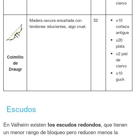
ciervo
Madera oscura ensartada con
52
x10
tendones relucientes, algo cruel.
corteza
antigua
x20
plata
x2 piel
Colmillo
de
de
ciervo
Draugr
x10
guck
Escudos
En Valheim existen
los escudos redondos
, que tienen
un menor rango de bloqueo pero reducen menos la