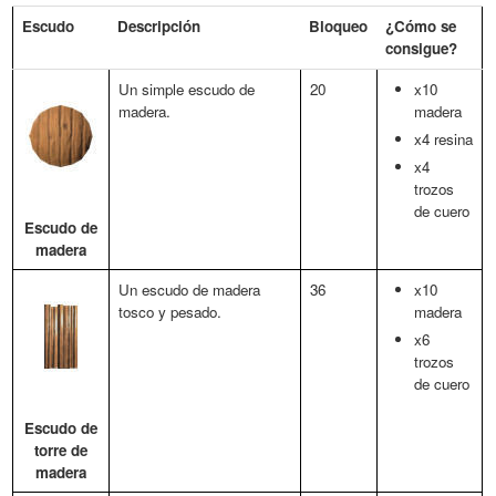
Escudo
Descripción
Bloqueo
¿Cómo se
consigue?
Un simple escudo de
20
x10
madera.
madera
x4 resina
x4
trozos
de cuero
Escudo de
madera
Un escudo de madera
36
x10
tosco y pesado.
madera
x6
trozos
de cuero
Escudo de
torre de
madera