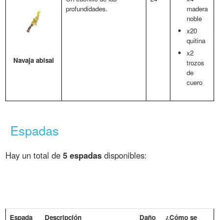
profundidades.
madera
noble
x20
quitina
x2
Navaja abisal
trozos
de
cuero
Espadas
Hay un total de
5 espadas
disponibles:
Espada
Descripción
Daño
¿Cómo se