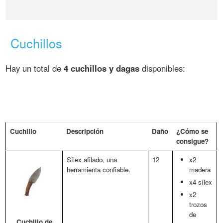
Cuchillos
Hay un total de
4 cuchillos y dagas
disponibles:
Cuchillo
Descripción
Daño
¿Cómo se
consigue?
Sílex afilado, una
12
x2
herramienta confiable.
madera
x4 sílex
x2
trozos
de
Cuchillo de