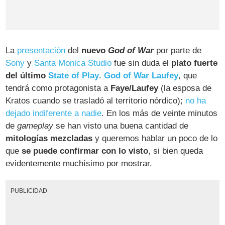
La
presentación
del
nuevo
God of War
por parte de
Sony
y
Santa Monica Studio
fue sin duda el
plato fuerte
del último
State of Play
.
God of War Laufey
, que
tendrá como protagonista a
Faye/Laufey
(la esposa de
Kratos cuando se trasladó al territorio nórdico);
no ha
dejado indiferente a nadie
. En los más de veinte minutos
de
gameplay
se han visto una buena cantidad de
mitologías mezcladas
y queremos hablar un poco de lo
que
se puede confirmar con lo visto
, si bien queda
evidentemente muchísimo por mostrar.
PUBLICIDAD