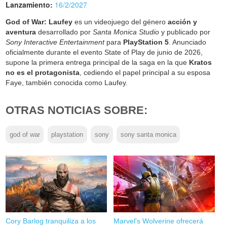
Lanzamiento:
16/2/2027
God of War: Laufey
es un videojuego del género
acción y
aventura
desarrollado por
Santa Monica Studio
y publicado por
Sony Interactive Entertainment
para
PlayStation 5
. Anunciado
oficialmente durante el evento State of Play de junio de 2026,
supone la primera entrega principal de la saga en la que
Kratos
no es el protagonista
, cediendo el papel principal a su esposa
Faye, también conocida como Laufey.
OTRAS NOTICIAS SOBRE:
god of war
playstation
sony
sony santa monica
Cory Barlog tranquiliza a los
Marvel's Wolverine ofrecerá