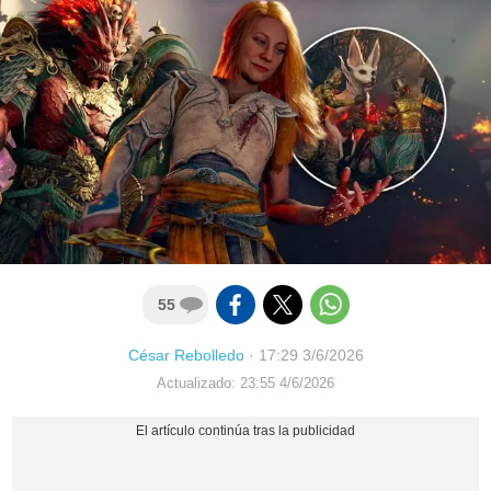
55
César Rebolledo
·
17:29 3/6/2026
Actualizado: 23:55 4/6/2026