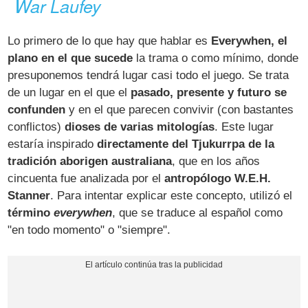
War Laufey
Lo primero de lo que hay que hablar es
Everywhen, el
plano en el que sucede
la trama o como mínimo, donde
presuponemos tendrá lugar casi todo el juego. Se trata
de un lugar en el que el
pasado, presente y futuro se
confunden
y en el que parecen convivir (con bastantes
conflictos)
dioses de varias mitologías
. Este lugar
estaría inspirado
directamente del Tjukurrpa de la
tradición aborigen australiana
, que en los años
cincuenta fue analizada por el
antropólogo W.E.H.
Stanner
. Para intentar explicar este concepto, utilizó el
término
everywhen
, que se traduce al español como
"en todo momento" o "siempre".