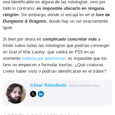
sea identificable en alguna de las mitologías, sino por
todo lo contrario:
es imposible ubicarlo en ninguna
religión
. Sin embargo, donde sí encaja es en el
lore
de
Dungeons & Dragons
, donde hay un ser exactamente
igual.
Si bien por ahora es
complicado concretar más
a
fondo sobre todas las mitologías que podrían converger
en
God of War Laufey
, que saldrá en PS5 en un
momento
todavía por determinar
; es imposible que los
fans no empiecen a formular teorías. ¿Qué criaturas
creéis haber visto o podrían identificarse en el tráiler?
César Rebolledo
REDACTOR DE GUÍAS