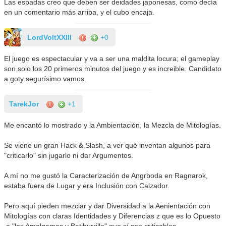
Las espadas creo que deben ser deidades japonesas, como decía
en un comentario más arriba, y el cubo encaja.
LordVoltXXIII
+0
El juego es espectacular y va a ser una maldita locura; el gameplay
son solo los 20 primeros minutos del juego y es increible. Candidato
a goty segurísimo vamos.
TarekJor
+1
Me encantó lo mostrado y la Ambientación, la Mezcla de Mitologías.
Se viene un gran Hack & Slash, a ver qué inventan algunos para
"criticarlo" sin jugarlo ni dar Argumentos.
A mí no me gustó la Caracterización de Angrboda en Ragnarok,
estaba fuera de Lugar y era Inclusión con Calzador.
Pero aquí pieden mezclar y dar Diversidad a la Aenientación con
Mitologías con claras Identidades y Diferencias z que es lo Opuesto