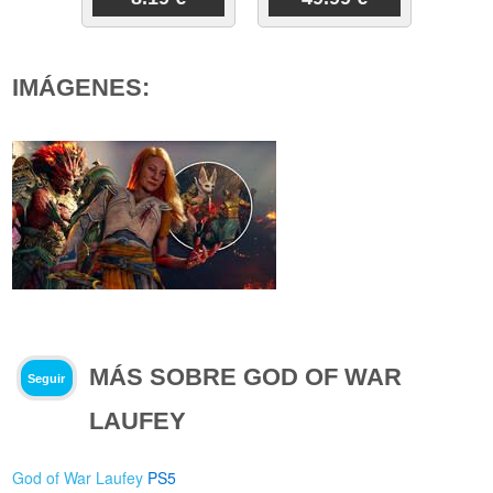
IMÁGENES:
MÁS SOBRE GOD OF WAR
Seguir
LAUFEY
God of War Laufey
PS5