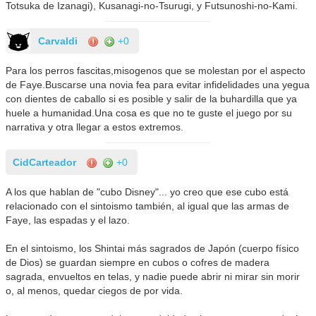
Totsuka de Izanagi), Kusanagi-no-Tsurugi, y Futsunoshi-no-Kami.
Carvaldi
+0
Para los perros fascitas,misogenos que se molestan por el aspecto
de Faye.Buscarse una novia fea para evitar infidelidades una yegua
con dientes de caballo si es posible y salir de la buhardilla que ya
huele a humanidad.Una cosa es que no te guste el juego por su
narrativa y otra llegar a estos extremos.
CidCarteador
+0
A los que hablan de "cubo Disney"... yo creo que ese cubo está
relacionado con el sintoismo también, al igual que las armas de
Faye, las espadas y el lazo.
En el sintoismo, los Shintai más sagrados de Japón (cuerpo físico
de Dios) se guardan siempre en cubos o cofres de madera
sagrada, envueltos en telas, y nadie puede abrir ni mirar sin morir
o, al menos, quedar ciegos de por vida.