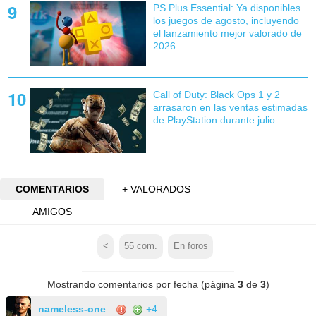
PS Plus Essential: Ya disponibles
los juegos de agosto, incluyendo
el lanzamiento mejor valorado de
2026
Call of Duty: Black Ops 1 y 2
arrasaron en las ventas estimadas
de PlayStation durante julio
COMENTARIOS
+ VALORADOS
AMIGOS
<
55
com.
En foros
Mostrando comentarios por fecha (página
3
de
3
)
nameless-one
+4