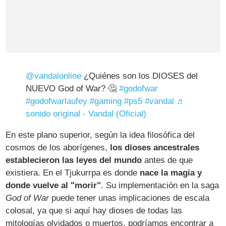
@vandalonline
¿Quiénes son los DIOSES del
NUEVO God of War? 🤔
#godofwar
#godofwarlaufey
#gaming
#ps5
#vandal
♬
sonido original - Vandal (Oficial)
En este plano superior, según la idea filosófica del
cosmos de los aborígenes,
los dioses ancestrales
establecieron las leyes del mundo
antes de que
existiera. En el Tjukurrpa es donde
nace la magia y
donde vuelve al "morir"
. Su implementación en la saga
God of War
puede tener unas implicaciones de escala
colosal, ya que si aquí hay dioses de todas las
mitologías olvidados o muertos, podríamos encontrar a