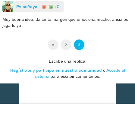
PsicoYaya
+0
Muy buena idea, da tanto margen que emociona mucho, ansia por
jugarlo ya
«
2
3
Escribe una réplica:
Regístrate y participa en nuestra comunidad
o
Accede al
sistema
para escribir comentarios.
Vídeo del momento: Xenoblade Chronicles 2: NSW2 Edition -