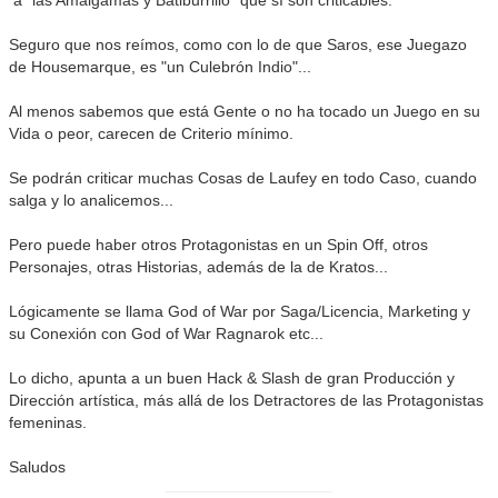
a "las Amalgamas y Batiburrillo" que sí son criticables.
Seguro que nos reímos, como con lo de que Saros, ese Juegazo
de Housemarque, es "un Culebrón Indio"...
Al menos sabemos que está Gente o no ha tocado un Juego en su
Vida o peor, carecen de Criterio mínimo.
Se podrán criticar muchas Cosas de Laufey en todo Caso, cuando
salga y lo analicemos...
Pero puede haber otros Protagonistas en un Spin Off, otros
Personajes, otras Historias, además de la de Kratos...
Lógicamente se llama God of War por Saga/Licencia, Marketing y
su Conexión con God of War Ragnarok etc...
Lo dicho, apunta a un buen Hack & Slash de gran Producción y
Dirección artística, más allá de los Detractores de las Protagonistas
femeninas.
Saludos