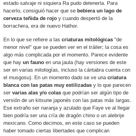
estado salvaje ni siquiera Ra pudo detenerla. Para
hacerlo, consiguió hacer que se
bebiera un lago de
cerveza teñida de rojo
y cuando despertó de la
borrachera, era de nuevo Hathor.
En lo que se refiere a las
criaturas mitológicas
"de
menor nivel" que se pueden ver en el tráiler; la cosa es
algo más complicada por el momento. Parece evidente
que hay
un fauno
en una jaula (hay versiones de este
ser en varias mitologías, incluso la cántabra cuenta con
el musgosu). En un momento dado se ve una
criatura
blanca con las patas muy estilizadas
y lo que parecen
ser
varias alas y/o colas
que podrían ser algún tipo de
versión de un kitsune japonés con las patas más largas.
Ese extraño ser naranja y azulado que Faye ve al llegar
bien podría ser una cría de dragón chino o un alebrije
mexicano. Como decimos, en este caso se pueden
haber tomado ciertas libertades que complican