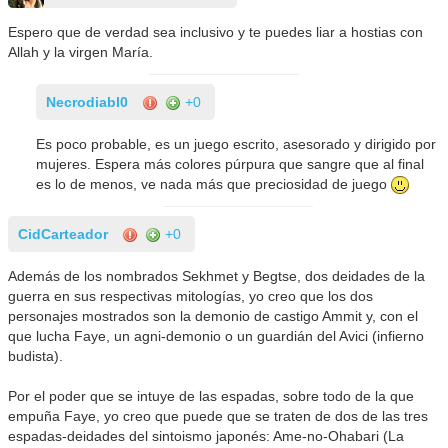
Espero que de verdad sea inclusivo y te puedes liar a hostias con
Allah y la virgen María.
Necrodiabl0
+0
Es poco probable, es un juego escrito, asesorado y dirigido por
mujeres. Espera más colores púrpura que sangre que al final
es lo de menos, ve nada más que preciosidad de juego
CidCarteador
+0
Además de los nombrados Sekhmet y Begtse, dos deidades de la
guerra en sus respectivas mitologías, yo creo que los dos
personajes mostrados son la demonio de castigo Ammit y, con el
que lucha Faye, un agni-demonio o un guardián del Avici (infierno
budista).
Por el poder que se intuye de las espadas, sobre todo de la que
empuña Faye, yo creo que puede que se traten de dos de las tres
espadas-deidades del sintoismo japonés: Ame-no-Ohabari (La