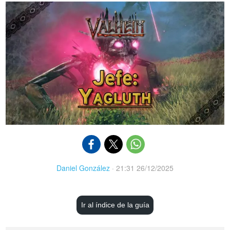
Daniel González
·
21:31 26/12/2025
Ir al índice de la guía