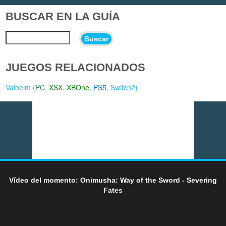
BUSCAR EN LA GUÍA
Buscar
JUEGOS RELACIONADOS
Valheim (
PC
,
XSX
,
XBOne
,
PS5
,
Switch2
)
Vídeo del momento: Onimusha: Way of the Sword - Severing
Fates