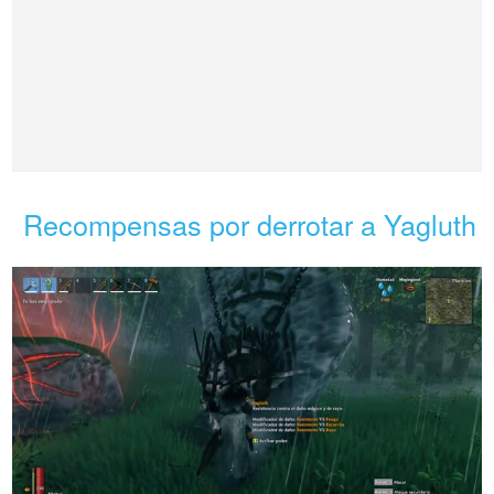
Recompensas por derrotar a Yagluth