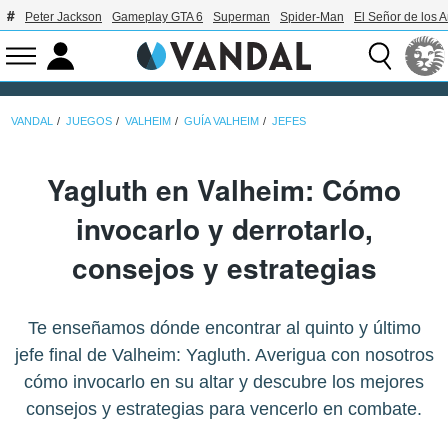
Peter Jackson
Gameplay GTA 6
Superman
Spider-Man
El Señor de los A
VANDAL
JUEGOS
VALHEIM
GUÍA VALHEIM
JEFES
Yagluth en Valheim: Cómo
invocarlo y derrotarlo,
consejos y estrategias
Te enseñamos dónde encontrar al quinto y último
jefe final de Valheim: Yagluth. Averigua con nosotros
cómo invocarlo en su altar y descubre los mejores
consejos y estrategias para vencerlo en combate.