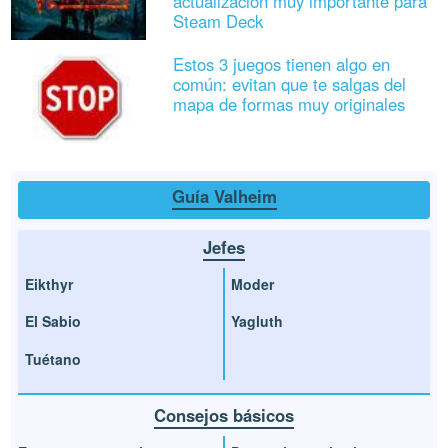
actualización muy importante para
Steam Deck
Estos 3 juegos tienen algo en
común: evitan que te salgas del
mapa de formas muy originales
Guía Valheim
Jefes
Eikthyr
Moder
El Sabio
Yagluth
Tuétano
Consejos básicos