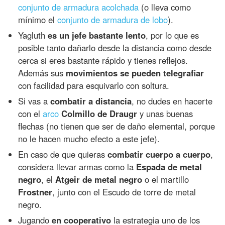
conjunto de armadura acolchada
(o lleva como
mínimo el
conjunto de armadura de lobo
).
Yagluth
es un jefe bastante lento
, por lo que es
posible tanto dañarlo desde la distancia como desde
cerca si eres bastante rápido y tienes reflejos.
Además sus
movimientos se pueden telegrafiar
con facilidad para esquivarlo con soltura.
Si vas a
combatir a distancia
, no dudes en hacerte
con el
arco
Colmillo de Draugr
y unas buenas
flechas (no tienen que ser de daño elemental, porque
no le hacen mucho efecto a este jefe).
En caso de que quieras
combatir cuerpo a cuerpo
,
considera llevar armas como la
Espada de metal
negro
, el
Atgeir de metal negro
o el martillo
Frostner
, junto con el Escudo de torre de metal
negro.
Jugando
en cooperativo
la estrategia uno de los