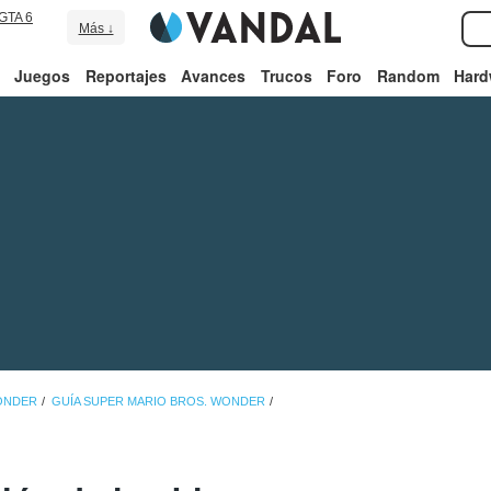
GTA 6
Más ↓
Juegos
Reportajes
Avances
Trucos
Foro
Random
Hard
ONDER
GUÍA SUPER MARIO BROS. WONDER