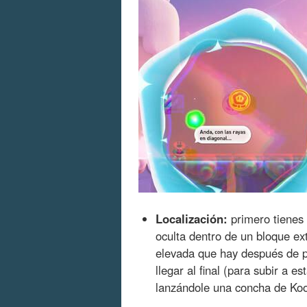
Localización:
primero tienes q
oculta dentro de un bloque ext
elevada que hay después de pa
llegar al final (para subir a e
lanzándole una concha de Koo