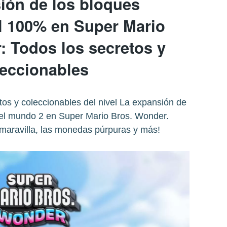
ión de los bloques
al 100% en Super Mario
: Todos los secretos y
leccionables
os y coleccionables del nivel La expansión de
del mundo 2 en Super Mario Bros. Wonder.
 maravilla, las monedas púrpuras y más!