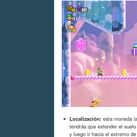
Localización:
esta moneda la 
tendrás que extender el suelo 
y luego ir hacia el extremo de 