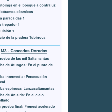
otoings en el bosque a contraluz
obótamos cósmicos
a paracaídas 1
o trepador 1
ulsión 1
cio de la pradera Tubirroca
M3 - Cascadas Doradas
rueba de las mil Saltamantas
ba de Atungos: En el punto de
ba intermedia: Persecución
ical
ba espinosa: Lanzasaltamantas
ba de Anisiris: En el cielo
ellado
 prueba final: Frenesí acelerado