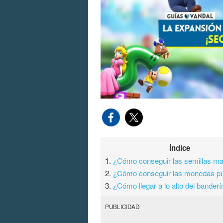
Índice
1.
¿Cómo conseguir las semillas mar
2.
¿Cómo conseguir las monedas p
3.
¿Cómo llegar a lo alto del banderín
PUBLICIDAD