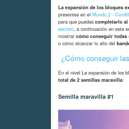
La expansión de los bloques e
presentes en el
Mundo 2 - Cordil
para que puedas
completarlo a
secreto
, a continuación en esta 
mostrar
cómo conseguir todas s
o cómo alcanzar lo alto del
bande
¿Cómo conseguir las 
En el nivel La expansión de los 
total de 2 semillas maravilla
:
Semilla maravilla #1