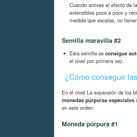
Cuando actives el efecto de l
extensibles poco a poco y rec
medida que escalas, no tienen
Semilla maravilla #2
Esta semilla se
consigue au
el nivel por primera vez.
¿Cómo conseguir la
En el nivel La expansión de los 
monedas púrpuras especiales
q
en este orden:
Moneda púrpura #1