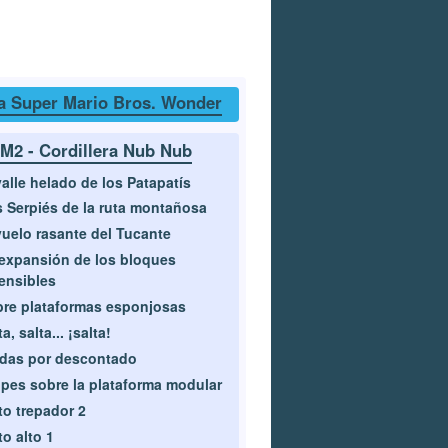
a Super Mario Bros. Wonder
M2 - Cordillera Nub Nub
valle helado de los Patapatís
 Serpiés de la ruta montañosa
vuelo rasante del Tucante
expansión de los bloques
ensibles
re plataformas esponjosas
a, salta... ¡salta!
das por descontado
pes sobre la plataforma modular
to trepador 2
to alto 1