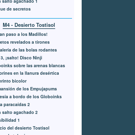
 salto agachado 1
ue de secretos
M4 - Desierto Tostisol
an paso a los Madillos!
etos revelados a tirones
alería de las bolas rodantes
, 3, ¡salto! Disco Ninji
oinks sobre las arenas blancas
rines en la llanura desértica
rinto bicolor
mansión de los Empujapums
esía a bordo de los Globoinks
a paracaídas 2
 salto agachado 2
sibilidad 1
cio del desierto Tostisol