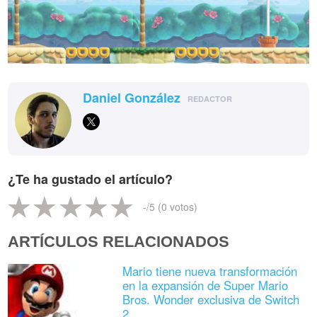
Daniel González
REDACTOR
¿Te ha gustado el artículo?
-
/5 (
0
votos)
ARTÍCULOS RELACIONADOS
Mario tiene nueva transformación
en la expansión de Super Mario
Bros. Wonder exclusiva de Switch
2