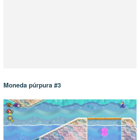
Moneda púrpura #3