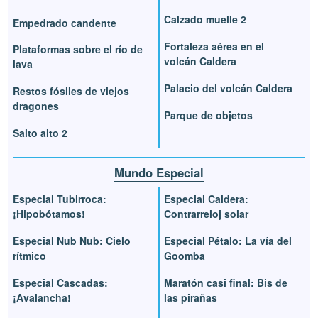
Calzado muelle 2
Empedrado candente
Fortaleza aérea en el
Plataformas sobre el río de
volcán Caldera
lava
Palacio del volcán Caldera
Restos fósiles de viejos
dragones
Parque de objetos
Salto alto 2
Mundo Especial
Especial Tubirroca:
Especial Caldera:
¡Hipobótamos!
Contrarreloj solar
Especial Nub Nub: Cielo
Especial Pétalo: La vía del
rítmico
Goomba
Especial Cascadas:
Maratón casi final: Bis de
¡Avalancha!
las pirañas