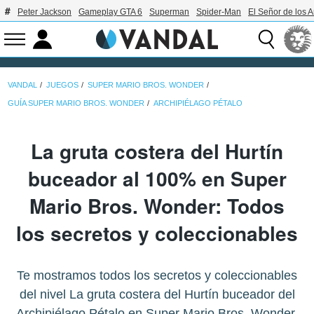
Peter Jackson
Gameplay GTA 6
Superman
Spider-Man
El Señor de los A
VANDAL
JUEGOS
SUPER MARIO BROS. WONDER
GUÍA SUPER MARIO BROS. WONDER
ARCHIPIÉLAGO PÉTALO
La gruta costera del Hurtín
buceador al 100% en Super
Mario Bros. Wonder: Todos
los secretos y coleccionables
Te mostramos todos los secretos y coleccionables
del nivel La gruta costera del Hurtín buceador del
Archipiélago Pétalo en Super Mario Bros. Wonder.