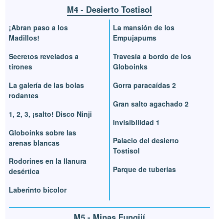
M4 - Desierto Tostisol
¡Abran paso a los
La mansión de los
Madillos!
Empujapums
Secretos revelados a
Travesía a bordo de los
tirones
Globoinks
La galería de las bolas
Gorra paracaídas 2
rodantes
Gran salto agachado 2
1, 2, 3, ¡salto! Disco Ninji
Invisibilidad 1
Globoinks sobre las
Palacio del desierto
arenas blancas
Tostisol
Rodorines en la llanura
Parque de tuberías
desértica
Laberinto bicolor
M5 - Minas Fungijí