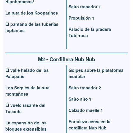
Hipobótamos!
Salto trepador 1
La ruta de los Koopatines
Propulsión 1
El pantano de las tuberías
Palacio de la pradera
reptantes
Tubirroca
M2 - Cordillera Nub Nub
El valle helado de los
Golpes sobre la plataforma
Patapatís
modular
Los Serpiés de la ruta
Salto trepador 2
montañosa
Salto alto 1
El vuelo rasante del
Calzado muelle 1
Tucante
Fortaleza aérea en la
La expansión de los
cordillera Nub Nub
bloques extensibles