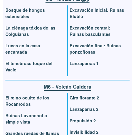
Bosque de hongos
Excavación inicial: Ruinas
extensibles
Blublú
La ciénaga tóxica de las
Excavación central:
Colguianas
Ruinas basculantes
Luces en la casa
Excavación final: Ruinas
encantada
ponzoñosas
El tenebroso toque del
Lanzaparras 1
Vacío
M6 - Volcán Caldera
El reino oculto de los
Giro flotante 2
Rocanrodos
Lanzaparras 2
Ruinas Lavonchof a
Propulsión 2
simple vista
Invisibilidad 2
Grandes ruedas de llamas