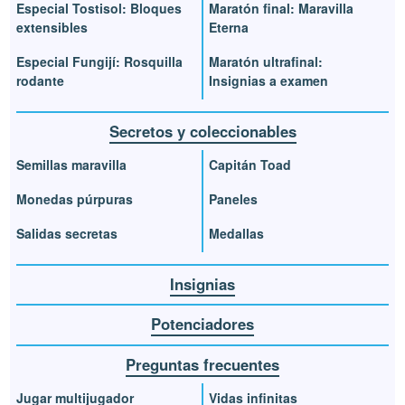
Especial Tostisol: Bloques
Maratón final: Maravilla
extensibles
Eterna
Especial Fungijí: Rosquilla
Maratón ultrafinal:
rodante
Insignias a examen
Secretos y coleccionables
Semillas maravilla
Capitán Toad
Monedas púrpuras
Paneles
Salidas secretas
Medallas
Insignias
Potenciadores
Preguntas frecuentes
Jugar multijugador
Vidas infinitas