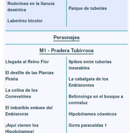
Rodorines en la llanura
Parque de tuberías
desértica
Laberinto bicolor
Personajes
M1 - Pradera Tubirroca
Llegada al Reino Flor
Spikes entre tuberías
inestables
El desfile de las Plantas
Piraña
La cabalgata de los
Embistontes
La colina de los
Correveitires
Bellotoings en el bosque a
contraluz
El imbatible embate del
Embistonte
Hipobótamos cósmicos
¡Aquí vienen los
Gorra paracaídas 1
Hipobótamos!