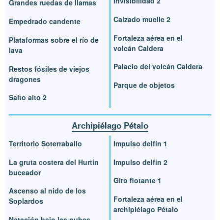
Invisibilidad 2
Grandes ruedas de llamas
Calzado muelle 2
Empedrado candente
Fortaleza aérea en el
Plataformas sobre el río de
volcán Caldera
lava
Palacio del volcán Caldera
Restos fósiles de viejos
dragones
Parque de objetos
Salto alto 2
Archipiélago Pétalo
Territorio Soterraballo
Impulso delfín 1
La gruta costera del Hurtín
Impulso delfín 2
buceador
Giro flotante 1
Ascenso al nido de los
Fortaleza aérea en el
Soplardos
archipiélago Pétalo
Natación bajo las nubes