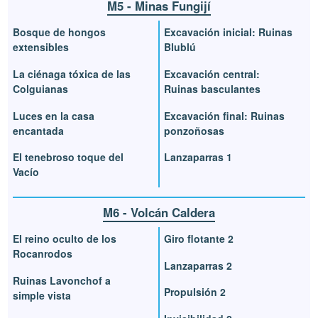
M5 - Minas Fungijí
Bosque de hongos
Excavación inicial: Ruinas
extensibles
Blublú
La ciénaga tóxica de las
Excavación central:
Colguianas
Ruinas basculantes
Luces en la casa
Excavación final: Ruinas
encantada
ponzoñosas
El tenebroso toque del
Lanzaparras 1
Vacío
M6 - Volcán Caldera
El reino oculto de los
Giro flotante 2
Rocanrodos
Lanzaparras 2
Ruinas Lavonchof a
Propulsión 2
simple vista