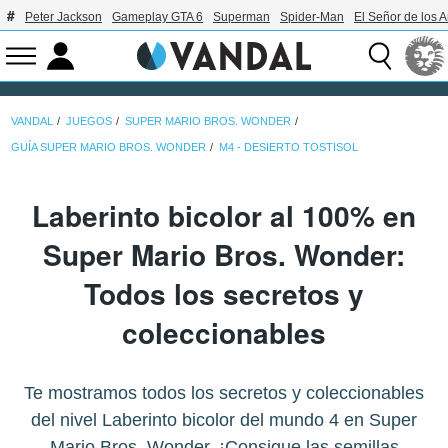
Peter Jackson
Gameplay GTA 6
Superman
Spider-Man
El Señor de los A
VANDAL
JUEGOS
SUPER MARIO BROS. WONDER
GUÍA SUPER MARIO BROS. WONDER
M4 - DESIERTO TOSTISOL
Laberinto bicolor al 100% en
Super Mario Bros. Wonder:
Todos los secretos y
coleccionables
Te mostramos todos los secretos y coleccionables
del nivel Laberinto bicolor del mundo 4 en Super
Mario Bros. Wonder. ¡Consigue las semillas