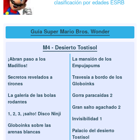
clasificación por edades ESRB
Guía Super Mario Bros. Wonder
M4 - Desierto Tostisol
¡Abran paso a los
La mansión de los
Madillos!
Empujapums
Secretos revelados a
Travesía a bordo de los
tirones
Globoinks
La galería de las bolas
Gorra paracaídas 2
rodantes
Gran salto agachado 2
1, 2, 3, ¡salto! Disco Ninji
Invisibilidad 1
Globoinks sobre las
Palacio del desierto
arenas blancas
Tostisol