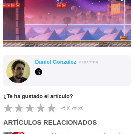
Daniel González
REDACTOR
¿Te ha gustado el artículo?
-
/5 (
0
votos)
ARTÍCULOS RELACIONADOS