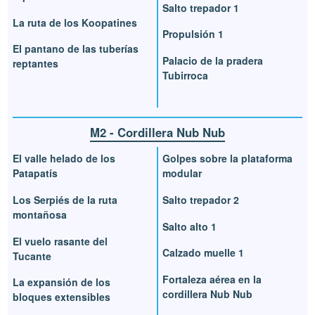
Salto trepador 1
La ruta de los Koopatines
Propulsión 1
El pantano de las tuberías
Palacio de la pradera
reptantes
Tubirroca
M2 - Cordillera Nub Nub
El valle helado de los
Golpes sobre la plataforma
Patapatís
modular
Los Serpiés de la ruta
Salto trepador 2
montañosa
Salto alto 1
El vuelo rasante del
Calzado muelle 1
Tucante
Fortaleza aérea en la
La expansión de los
cordillera Nub Nub
bloques extensibles