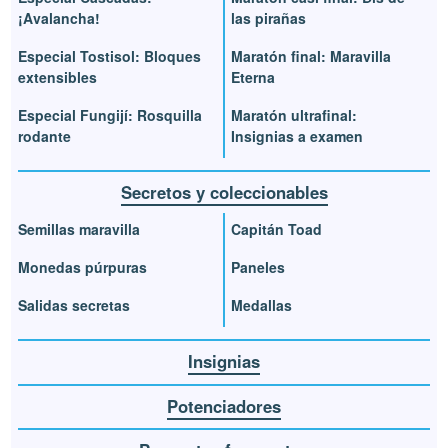
¡Avalancha!
las pirañas
Especial Tostisol: Bloques
Maratón final: Maravilla
extensibles
Eterna
Especial Fungijí: Rosquilla
Maratón ultrafinal:
rodante
Insignias a examen
Secretos y coleccionables
Semillas maravilla
Capitán Toad
Monedas púrpuras
Paneles
Salidas secretas
Medallas
Insignias
Potenciadores