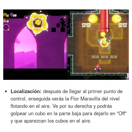
Localización:
después de llegar al primer punto de
control, enseguida verás la Flor Maravilla del nivel
flotando en el aire. Ve por su derecha y podrás
golpear un cubo en la parte baja para dejarlo en "Off"
y que aparezcan los cubos en el aire.