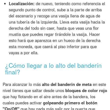
Localización:
de nuevo, teniendo como referencia el
segundo punto de control, sube a la parte de arriba
del escenario y recoge una vasija llena de agua de
una tubería de la izquierda. Lleva esta vasija hacia la
derecha del todo sin caer, hasta que veas una flor
mustia que puedes regar tirándole la vasija. Hacer
esto hará que aparezca en un hueco de la derecha
esta moneda, que caerá al piso inferior para que
vayas a por ella.
¿Cómo llegar a lo alto del banderín
final?
Para alcanzar lo más
alto del banderín de meta
en este
nivel tienes que saltar desde unos
bloques de color rojo
que hay flotando en el aire antes de la bandera, los
cuales puedes activar
golpeando primero el botón
"On/Off"
que hay nada más salir por la puerta que