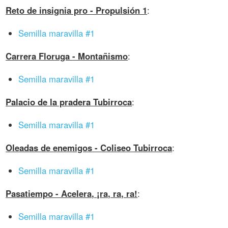
Reto de insignia pro - Propulsión 1
:
Semilla maravilla #1
Carrera Floruga - Montañismo
:
Semilla maravilla #1
Palacio de la pradera Tubirroca
:
Semilla maravilla #1
Oleadas de enemigos - Coliseo Tubirroca
:
Semilla maravilla #1
Pasatiempo - Acelera, ¡ra, ra, ra!
:
Semilla maravilla #1