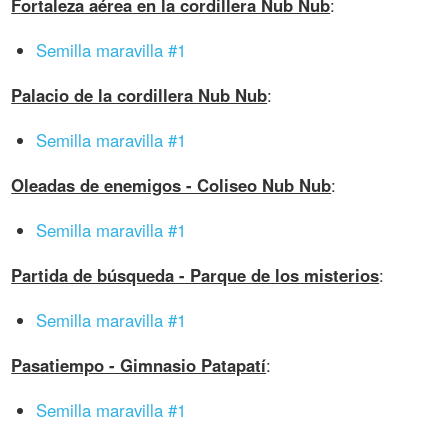
Fortaleza aérea en la cordillera Nub Nub
:
Semilla maravilla #1
Palacio de la cordillera Nub Nub
:
Semilla maravilla #1
Oleadas de enemigos - Coliseo Nub Nub
:
Semilla maravilla #1
Partida de búsqueda - Parque de los misterios
:
Semilla maravilla #1
Pasatiempo - Gimnasio Patapatí
:
Semilla maravilla #1