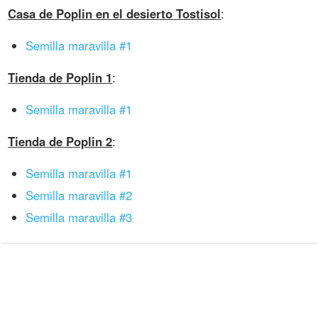
Casa de Poplin en el desierto Tostisol
:
Semilla maravilla #1
Tienda de Poplin 1
:
Semilla maravilla #1
Tienda de Poplin 2
:
Semilla maravilla #1
Semilla maravilla #2
Semilla maravilla #3
Semillas maravilla del M5 - Minas
Fungijí
En los
14 niveles
del
Mundo 5 - Minas Fungijí
puedes