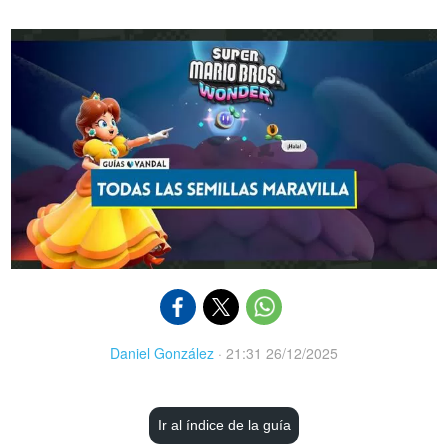
Daniel González
·
21:31 26/12/2025
Ir al índice de la guía