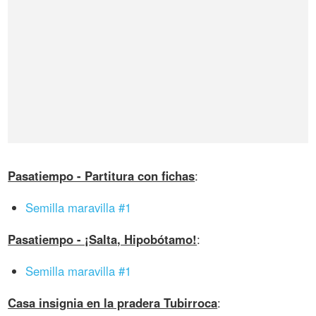
Pasatiempo - Partitura con fichas
:
Semilla maravilla #1
Pasatiempo - ¡Salta, Hipobótamo!
:
Semilla maravilla #1
Casa insignia en la pradera Tubirroca
: