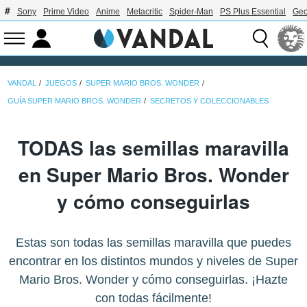
Sony
Prime Video
Anime
Metacritic
Spider-Man
PS Plus Essential
Geo
VANDAL
JUEGOS
SUPER MARIO BROS. WONDER
GUÍA SUPER MARIO BROS. WONDER
SECRETOS Y COLECCIONABLES
TODAS las semillas maravilla
en Super Mario Bros. Wonder
y cómo conseguirlas
Estas son todas las semillas maravilla que puedes
encontrar en los distintos mundos y niveles de Super
Mario Bros. Wonder y cómo conseguirlas. ¡Hazte
con todas fácilmente!