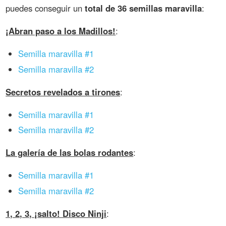
puedes conseguir un
total de 36 semillas maravilla
:
¡Abran paso a los Madillos!
:
Semilla maravilla #1
Semilla maravilla #2
Secretos revelados a tirones
:
Semilla maravilla #1
Semilla maravilla #2
La galería de las bolas rodantes
:
Semilla maravilla #1
Semilla maravilla #2
1, 2, 3, ¡salto! Disco Ninji
: