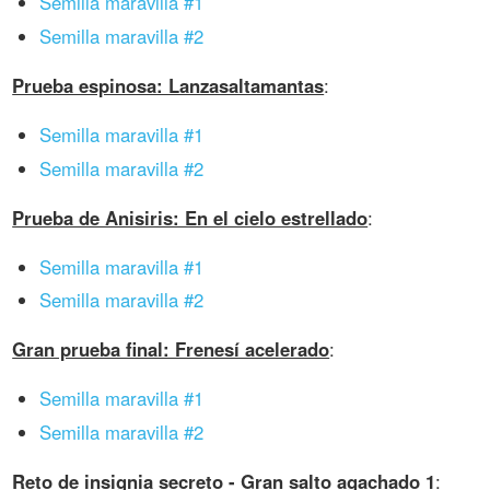
Semilla maravilla #1
Semilla maravilla #2
Prueba espinosa: Lanzasaltamantas
:
Semilla maravilla #1
Semilla maravilla #2
Prueba de Anisiris: En el cielo estrellado
:
Semilla maravilla #1
Semilla maravilla #2
Gran prueba final: Frenesí acelerado
:
Semilla maravilla #1
Semilla maravilla #2
Reto de insignia secreto - Gran salto agachado 1
: