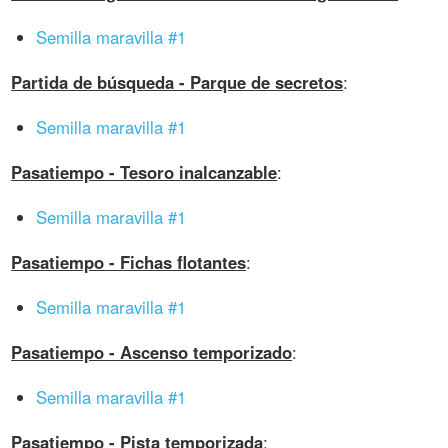
Semilla maravilla #1
Partida de búsqueda - Parque de secretos
:
Semilla maravilla #1
Pasatiempo - Tesoro inalcanzable
:
Semilla maravilla #1
Pasatiempo - Fichas flotantes
:
Semilla maravilla #1
Pasatiempo - Ascenso temporizado
:
Semilla maravilla #1
Pasatiempo - Pista temporizada
: