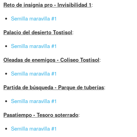
Reto de insignia pro - Invisibilidad 1
:
Semilla maravilla #1
Palacio del desierto Tostisol
:
Semilla maravilla #1
Oleadas de enemigos - Coliseo Tostisol
:
Semilla maravilla #1
Partida de búsqueda - Parque de tuberías
:
Semilla maravilla #1
Pasatiempo - Tesoro soterrado
:
Semilla maravilla #1