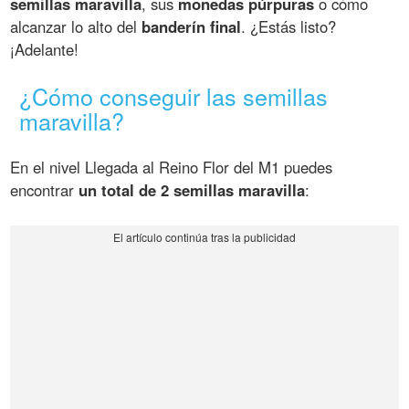
semillas maravilla
, sus
monedas púrpuras
o cómo
alcanzar lo alto del
banderín final
. ¿Estás listo?
¡Adelante!
¿Cómo conseguir las semillas
maravilla?
En el nivel Llegada al Reino Flor del M1 puedes
encontrar
un total de 2 semillas maravilla
: