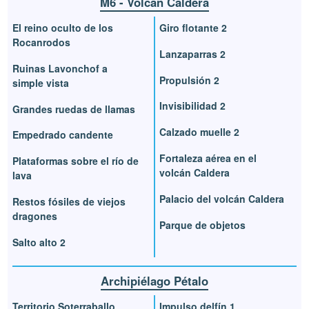
M6 - Volcán Caldera
El reino oculto de los
Giro flotante 2
Rocanrodos
Lanzaparras 2
Ruinas Lavonchof a
Propulsión 2
simple vista
Invisibilidad 2
Grandes ruedas de llamas
Calzado muelle 2
Empedrado candente
Fortaleza aérea en el
Plataformas sobre el río de
volcán Caldera
lava
Palacio del volcán Caldera
Restos fósiles de viejos
dragones
Parque de objetos
Salto alto 2
Archipiélago Pétalo
Territorio Soterraballo
Impulso delfín 1