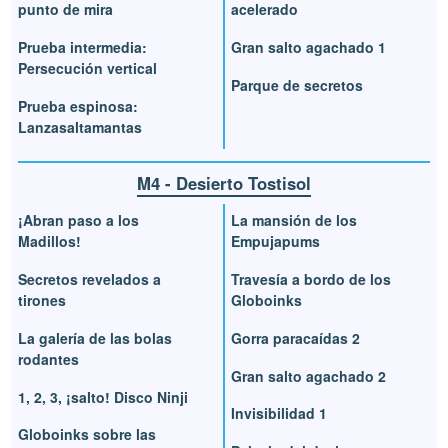
punto de mira
acelerado
Prueba intermedia:
Gran salto agachado 1
Persecución vertical
Parque de secretos
Prueba espinosa:
Lanzasaltamantas
M4 - Desierto Tostisol
¡Abran paso a los
La mansión de los
Madillos!
Empujapums
Secretos revelados a
Travesía a bordo de los
tirones
Globoinks
La galería de las bolas
Gorra paracaídas 2
rodantes
Gran salto agachado 2
1, 2, 3, ¡salto! Disco Ninji
Invisibilidad 1
Globoinks sobre las