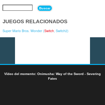
Buscar
JUEGOS RELACIONADOS
Super Mario Bros. Wonder (
Switch
,
Switch2
)
Vídeo del momento: Onimusha: Way of the Sword - Severing
Fates