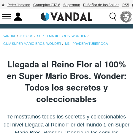
Peter Jackson
Gameplay GTA 6
Superman
El Señor de los Anillos
PS5
VANDAL
JUEGOS
SUPER MARIO BROS. WONDER
GUÍA SUPER MARIO BROS. WONDER
M1 - PRADERA TUBIRROCA
Llegada al Reino Flor al 100%
en Super Mario Bros. Wonder:
Todos los secretos y
coleccionables
Te mostramos todos los secretos y coleccionables
del nivel Llegada al Reino Flor del mundo 1 en Super
Mario Bros. Wonder. ¡Consigue las semillas