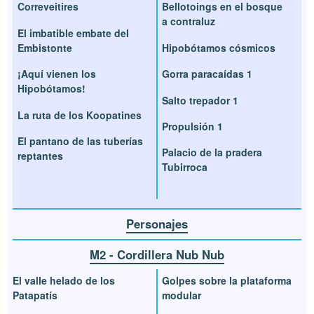
Correveitires
Bellotoings en el bosque
a contraluz
El imbatible embate del
Embistonte
Hipobótamos cósmicos
¡Aquí vienen los
Gorra paracaídas 1
Hipobótamos!
Salto trepador 1
La ruta de los Koopatines
Propulsión 1
El pantano de las tuberías
Palacio de la pradera
reptantes
Tubirroca
Personajes
M2 - Cordillera Nub Nub
El valle helado de los
Golpes sobre la plataforma
Patapatís
modular