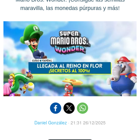
maravilla, las monedas púrpuras y más!
Daniel González
·
21:31 26/12/2025