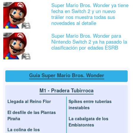
Super Mario Bros. Wonder ya tiene
fecha en Switch 2 y un nuevo
tráiler nos muestra todas sus
novedades al detalle
Super Mario Bros. Wonder para
Nintendo Switch 2 ya ha pasado la
clasificación por edades ESRB
Guía Super Mario Bros. Wonder
M1 - Pradera Tubirroca
Llegada al Reino Flor
Spikes entre tuberías
inestables
El desfile de las Plantas
Piraña
La cabalgata de los
Embistontes
La colina de los