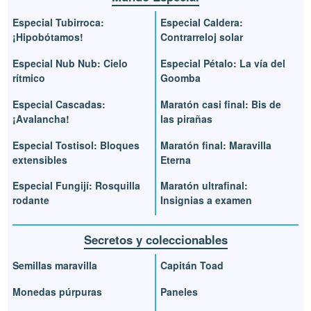
Especial Tubirroca:
Especial Caldera:
¡Hipobótamos!
Contrarreloj solar
Especial Nub Nub: Cielo
Especial Pétalo: La vía del
rítmico
Goomba
Especial Cascadas:
Maratón casi final: Bis de
¡Avalancha!
las pirañas
Especial Tostisol: Bloques
Maratón final: Maravilla
extensibles
Eterna
Especial Fungijí: Rosquilla
Maratón ultrafinal:
rodante
Insignias a examen
Secretos y coleccionables
Semillas maravilla
Capitán Toad
Monedas púrpuras
Paneles