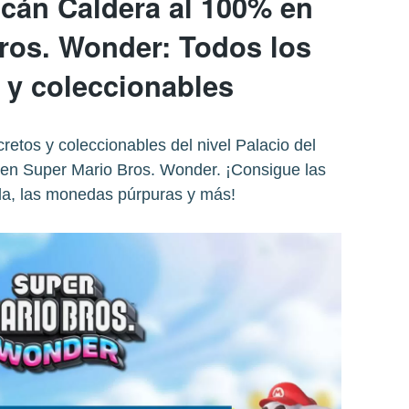
lcán Caldera al 100% en
ros. Wonder: Todos los
 y coleccionables
etos y coleccionables del nivel Palacio del
 en Super Mario Bros. Wonder. ¡Consigue las
lla, las monedas púrpuras y más!