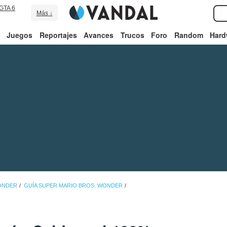
GTA 6
Más ↓
Juegos
Reportajes
Avances
Trucos
Foro
Random
Hard
ONDER
GUÍA SUPER MARIO BROS. WONDER