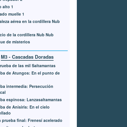
o alto 1
ado muelle 1
aleza aérea en la cordillera Nub
cio de la cordillera Nub Nub
ue de misterios
M3 - Cascadas Doradas
rueba de las mil Saltamantas
ba de Atungos: En el punto de
ba intermedia: Persecución
ical
ba espinosa: Lanzasaltamantas
ba de Anisiris: En el cielo
ellado
 prueba final: Frenesí acelerado