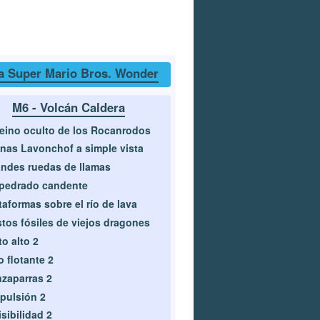
a Super Mario Bros. Wonder
M6 - Volcán Caldera
reino oculto de los Rocanrodos
nas Lavonchof a simple vista
ndes ruedas de llamas
pedrado candente
taformas sobre el río de lava
tos fósiles de viejos dragones
to alto 2
o flotante 2
zaparras 2
pulsión 2
isibilidad 2