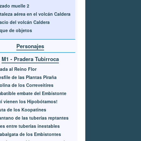
zado muelle 2
taleza aérea en el volcán Caldera
acio del volcán Caldera
que de objetos
Personajes
M1 - Pradera Tubirroca
ada al Reino Flor
esfile de las Plantas Piraña
olina de los Correveitires
mbatible embate del Embistonte
í vienen los Hipobótamos!
uta de los Koopatines
antano de las tuberías reptantes
es entre tuberías inestables
abalgata de los Embistontes