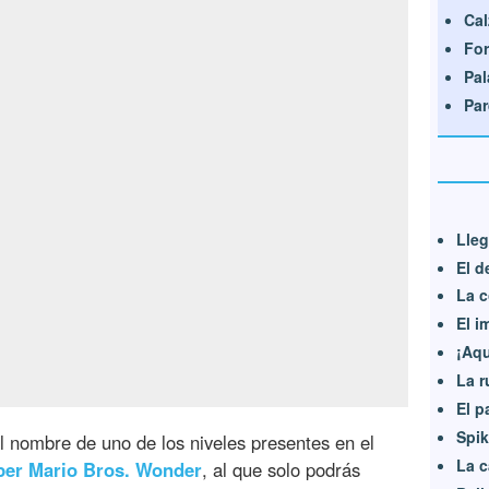
Cal
For
Pal
Par
Lleg
El d
La c
El i
¡Aqu
La r
El p
Spik
l nombre de uno de los niveles presentes en el
La c
per Mario Bros. Wonder
, al que solo podrás