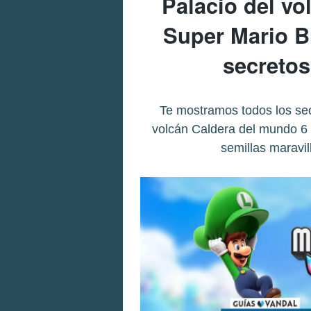
Palacio del vo
Super Mario B
secretos
Te mostramos todos los secr
volcán Caldera del mundo 6
semillas maravi