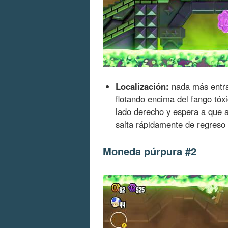
Localización:
nada más entrar
flotando encima del fango tóxi
lado derecho y espera a que 
salta rápidamente de regreso 
Moneda púrpura #2