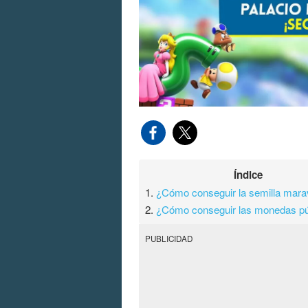
Índice
1.
¿Cómo conseguir la semilla marav
2.
¿Cómo conseguir las monedas p
PUBLICIDAD