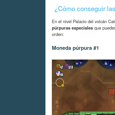
¿Cómo conseguir la
En el nivel Palacio del volcán C
púrpuras especiales
que puedes 
orden:
Moneda púrpura #1