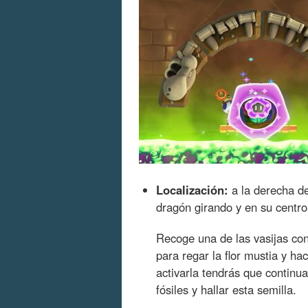
Localización:
a la derecha de
dragón girando y en su centro
Recoge una de las vasijas con
para regar la flor mustia y hac
activarla tendrás que continua
fósiles y hallar esta semilla.