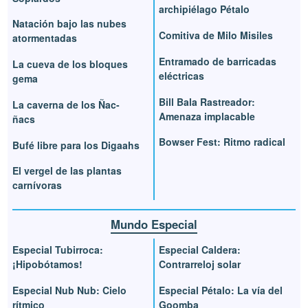
archipiélago Pétalo
Natación bajo las nubes
Comitiva de Milo Misiles
atormentadas
Entramado de barricadas
La cueva de los bloques
eléctricas
gema
Bill Bala Rastreador:
La caverna de los Ñac-
Amenaza implacable
ñacs
Bowser Fest: Ritmo radical
Bufé libre para los Digaahs
El vergel de las plantas
carnívoras
Mundo Especial
Especial Tubirroca:
Especial Caldera:
¡Hipobótamos!
Contrarreloj solar
Especial Nub Nub: Cielo
Especial Pétalo: La vía del
rítmico
Goomba