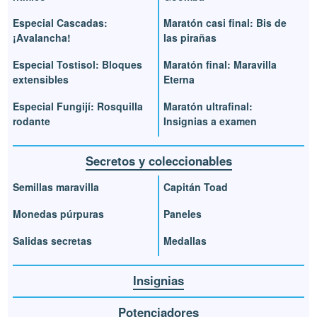
Especial Cascadas:
Maratón casi final: Bis de
¡Avalancha!
las pirañas
Especial Tostisol: Bloques
Maratón final: Maravilla
extensibles
Eterna
Especial Fungijí: Rosquilla
Maratón ultrafinal:
rodante
Insignias a examen
Secretos y coleccionables
Semillas maravilla
Capitán Toad
Monedas púrpuras
Paneles
Salidas secretas
Medallas
Insignias
Potenciadores