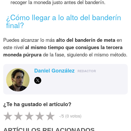
recoger la moneda justo antes del banderín.
¿Cómo llegar a lo alto del banderín
final?
Puedes alcanzar lo más
alto del banderín de meta
en
este nivel
al mismo tiempo que consigues la tercera
moneda púrpura
de la fase, siguiendo el mismo método.
Daniel González
REDACTOR
¿Te ha gustado el artículo?
-
/5 (
0
votos)
ARTÍCULOS RELACIONADOS