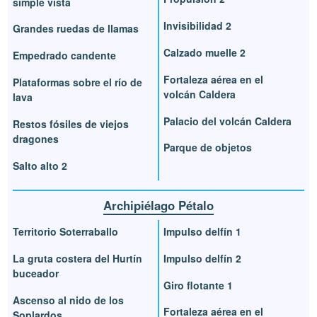
simple vista
Invisibilidad 2
Grandes ruedas de llamas
Calzado muelle 2
Empedrado candente
Fortaleza aérea en el
Plataformas sobre el río de
volcán Caldera
lava
Palacio del volcán Caldera
Restos fósiles de viejos
dragones
Parque de objetos
Salto alto 2
Archipiélago Pétalo
Territorio Soterraballo
Impulso delfín 1
La gruta costera del Hurtín
Impulso delfín 2
buceador
Giro flotante 1
Ascenso al nido de los
Fortaleza aérea en el
Soplardos