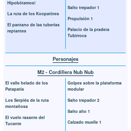
Hipobótamos!
Salto trepador 1
La ruta de los Koopatines
Propulsión 1
El pantano de las tuberías
Palacio de la pradera
reptantes
Tubirroca
Personajes
M2 - Cordillera Nub Nub
El valle helado de los
Golpes sobre la plataforma
Patapatís
modular
Los Serpiés de la ruta
Salto trepador 2
montañosa
Salto alto 1
El vuelo rasante del
Calzado muelle 1
Tucante