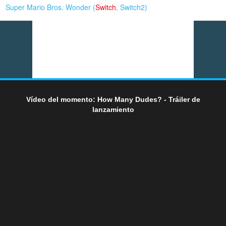
Super Mario Bros. Wonder (
Switch
,
Switch2
)
Vídeo del momento: How Many Dudes? - Tráiler de
lanzamiento