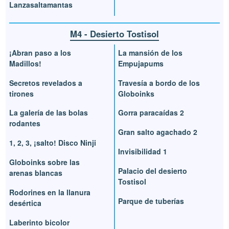
Lanzasaltamantas
M4 - Desierto Tostisol
¡Abran paso a los
La mansión de los
Madillos!
Empujapums
Secretos revelados a
Travesía a bordo de los
tirones
Globoinks
La galería de las bolas
Gorra paracaídas 2
rodantes
Gran salto agachado 2
1, 2, 3, ¡salto! Disco Ninji
Invisibilidad 1
Globoinks sobre las
Palacio del desierto
arenas blancas
Tostisol
Rodorines en la llanura
Parque de tuberías
desértica
Laberinto bicolor