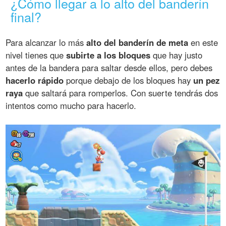
¿Cómo llegar a lo alto del banderín
final?
Para alcanzar lo más
alto del banderín de meta
en este
nivel tienes que
subirte a los bloques
que hay justo
antes de la bandera para saltar desde ellos, pero debes
hacerlo rápido
porque debajo de los bloques hay
un pez
raya
que saltará para romperlos. Con suerte tendrás dos
intentos como mucho para hacerlo.