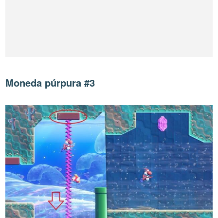
Moneda púrpura #3