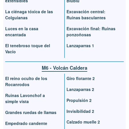
extensibles
Blublú
La ciénaga tóxica de las
Excavación central:
Colguianas
Ruinas basculantes
Luces en la casa
Excavación final: Ruinas
encantada
ponzoñosas
El tenebroso toque del
Lanzaparras 1
Vacío
M6 - Volcán Caldera
El reino oculto de los
Giro flotante 2
Rocanrodos
Lanzaparras 2
Ruinas Lavonchof a
Propulsión 2
simple vista
Invisibilidad 2
Grandes ruedas de llamas
Calzado muelle 2
Empedrado candente