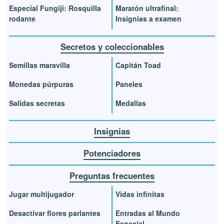
Especial Fungijí: Rosquilla
Maratón ultrafinal:
rodante
Insignias a examen
Secretos y coleccionables
Semillas maravilla
Capitán Toad
Monedas púrpuras
Paneles
Salidas secretas
Medallas
Insignias
Potenciadores
Preguntas frecuentes
Jugar multijugador
Vidas infinitas
Desactivar flores parlantes
Entradas al Mundo
Especial