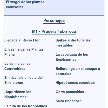
El vergel de las plantas
carnívoras
Personajes
M1 - Pradera Tubirroca
Llegada al Reino Flor
Spikes entre tuberías
inestables
El desfile de las Plantas
Piraña
La cabalgata de los
Embistontes
La colina de los
Correveitires
Bellotoings en el bosque a
contraluz
El imbatible embate del
Embistonte
Hipobótamos cósmicos
¡Aquí vienen los
Gorra paracaídas 1
Hipobótamos!
Salto trepador 1
La ruta de los Koopatines