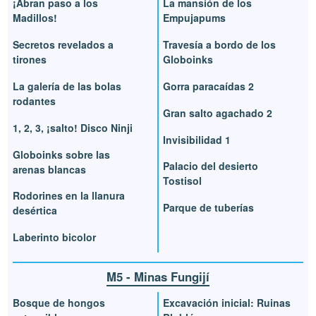
¡Abran paso a los
La mansión de los
Madillos!
Empujapums
Secretos revelados a
Travesía a bordo de los
tirones
Globoinks
La galería de las bolas
Gorra paracaídas 2
rodantes
Gran salto agachado 2
1, 2, 3, ¡salto! Disco Ninji
Invisibilidad 1
Globoinks sobre las
Palacio del desierto
arenas blancas
Tostisol
Rodorines en la llanura
Parque de tuberías
desértica
Laberinto bicolor
M5 - Minas Fungijí
Bosque de hongos
Excavación inicial: Ruinas