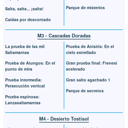
Parque de misterios
Salta, salta... ¡salta!
Caídas por descontado
M3 - Cascadas Doradas
La prueba de las mil
Prueba de Anisiris: En el
Saltamantas
cielo estrellado
Prueba de Atungos: En el
Gran prueba final: Frenesí
punto de mira
acelerado
Prueba intermedia:
Gran salto agachado 1
Persecución vertical
Parque de secretos
Prueba espinosa:
Lanzasaltamantas
M4 - Desierto Tostisol