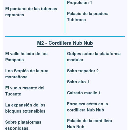
Propulsión 1
El pantano de las tuberías
Palacio de la pradera
reptantes
Tubirroca
M2 - Cordillera Nub Nub
El valle helado de los
Golpes sobre la plataforma
Patapatís
modular
Los Serpiés de la ruta
Salto trepador 2
montañosa
Salto alto 1
El vuelo rasante del
Calzado muelle 1
Tucante
Fortaleza aérea en la
La expansión de los
cordillera Nub Nub
bloques extensibles
Palacio de la cordillera
Sobre plataformas
Nub Nub
esponjosas