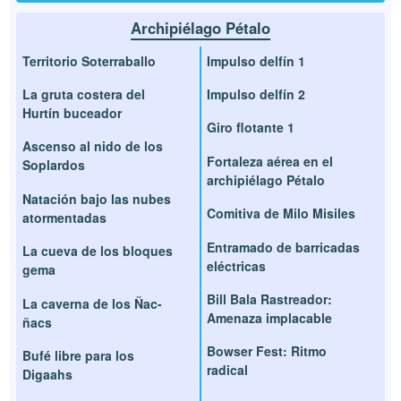
Archipiélago Pétalo
Territorio Soterraballo
Impulso delfín 1
La gruta costera del
Impulso delfín 2
Hurtín buceador
Giro flotante 1
Ascenso al nido de los
Fortaleza aérea en el
Soplardos
archipiélago Pétalo
Natación bajo las nubes
Comitiva de Milo Misiles
atormentadas
Entramado de barricadas
La cueva de los bloques
eléctricas
gema
Bill Bala Rastreador:
La caverna de los Ñac-
Amenaza implacable
ñacs
Bowser Fest: Ritmo
Bufé libre para los
radical
Digaahs