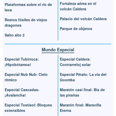
Fortaleza aérea en el
Plataformas sobre el río de
volcán Caldera
lava
Palacio del volcán Caldera
Restos fósiles de viejos
dragones
Parque de objetos
Salto alto 2
Mundo Especial
Especial Tubirroca:
Especial Caldera:
¡Hipobótamos!
Contrarreloj solar
Especial Nub Nub: Cielo
Especial Pétalo: La vía del
rítmico
Goomba
Especial Cascadas:
Maratón casi final: Bis de
¡Avalancha!
las pirañas
Especial Tostisol: Bloques
Maratón final: Maravilla
extensibles
Eterna