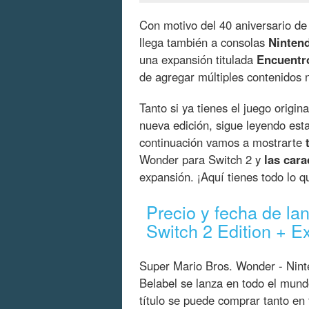
Con motivo del 40 aniversario de
llega también a consolas
Ninten
una expansión titulada
Encuentro
de agregar múltiples contenidos n
Tanto si ya tienes el juego origin
nueva edición, sigue leyendo est
continuación vamos a mostrarte
Wonder para Switch 2 y
las cara
expansión. ¡Aquí tienes todo lo q
Precio y fecha de l
Switch 2 Edition + E
Super Mario Bros. Wonder - Nint
Belabel se lanza en todo el mun
título se puede comprar tanto en