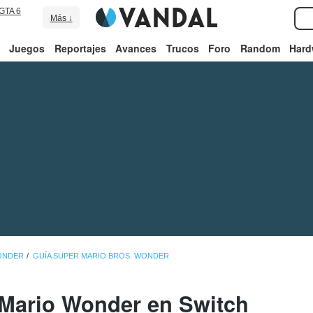
GTA 6
Más ↓
Juegos
Reportajes
Avances
Trucos
Foro
Random
Hard
ONDER
GUÍA SUPER MARIO BROS. WONDER
Mario Wonder en Switch