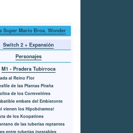
a Super Mario Bros. Wonder
Switch 2 + Expansión
Personajes
M1 - Pradera Tubirroca
ada al Reino Flor
esfile de las Plantas Piraña
olina de los Correveitires
mbatible embate del Embistonte
í vienen los Hipobótamos!
uta de los Koopatines
antano de las tuberías reptantes
es entre tuberías inestables