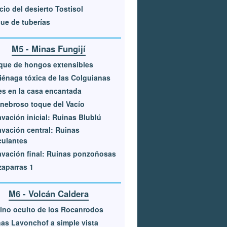
cio del desierto Tostisol
ue de tuberías
M5 - Minas Fungijí
que de hongos extensibles
iénaga tóxica de las Colguianas
s en la casa encantada
enebroso toque del Vacío
vación inicial: Ruinas Blublú
vación central: Ruinas
culantes
vación final: Ruinas ponzoñosas
aparras 1
M6 - Volcán Caldera
eino oculto de los Rocanrodos
as Lavonchof a simple vista