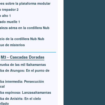
es sobre la plataforma modular
o trepador 2
o alto 1
ado muelle 1
aleza aérea en la cordillera Nub
cio de la cordillera Nub Nub
ue de misterios
M3 - Cascadas Doradas
rueba de las mil Saltamantas
ba de Atungos: En el punto de
ba intermedia: Persecución
ical
ba espinosa: Lanzasaltamantas
ba de Anisiris: En el cielo
ellado