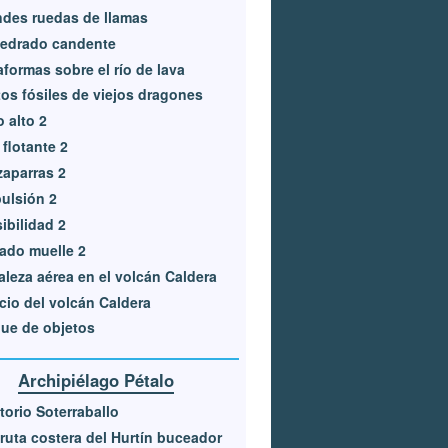
des ruedas de llamas
edrado candente
aformas sobre el río de lava
os fósiles de viejos dragones
o alto 2
 flotante 2
aparras 2
ulsión 2
sibilidad 2
ado muelle 2
aleza aérea en el volcán Caldera
cio del volcán Caldera
ue de objetos
Archipiélago Pétalo
itorio Soterraballo
ruta costera del Hurtín buceador