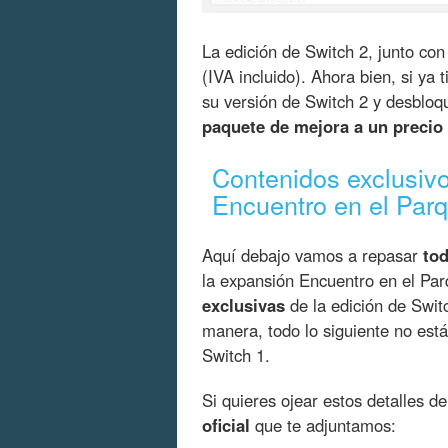
La edición de Switch 2, junto con
(IVA incluido). Ahora bien, si ya t
su versión de Switch 2 y desblo
paquete de mejora a un precio
Contenidos exclusivo
Encuentro en el Par
Aquí debajo vamos a repasar
tod
la expansión Encuentro en el Par
exclusivas
de la edición de Swit
manera, todo lo siguiente no está 
Switch 1.
Si quieres ojear estos detalles 
oficial
que te adjuntamos: