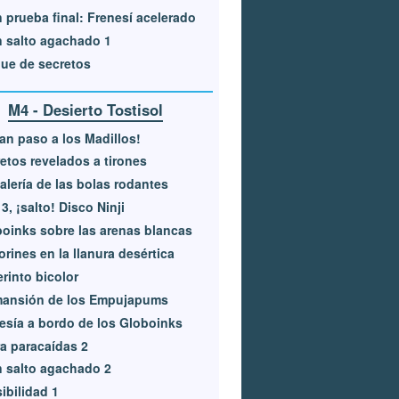
 prueba final: Frenesí acelerado
 salto agachado 1
ue de secretos
M4 - Desierto Tostisol
an paso a los Madillos!
etos revelados a tirones
alería de las bolas rodantes
, 3, ¡salto! Disco Ninji
oinks sobre las arenas blancas
rines en la llanura desértica
rinto bicolor
mansión de los Empujapums
esía a bordo de los Globoinks
a paracaídas 2
 salto agachado 2
sibilidad 1