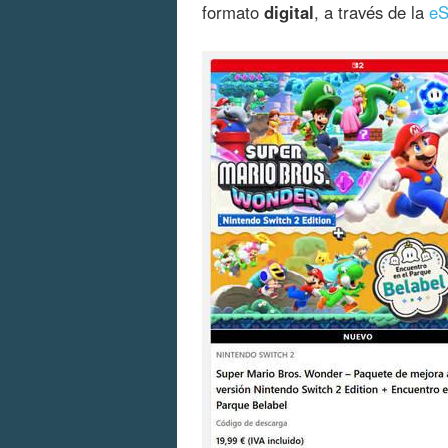
formato
digital
, a través de la
eS