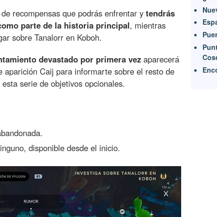
Nuev
de recompensas que podrás enfrentar y
tendrás
Espa
omo parte de la historia principal
, mientras
Puer
igar sobre Tanalorr en Koboh.
Punt
Cos
ntamiento devastado por primera vez
aparecerá
Enco
e aparición Caij para informarte sobre el resto de
sta serie de objetivos opcionales.
abandonada.
inguno, disponible desde el inicio.