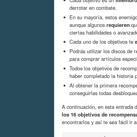
derrotar en combate.
En su mayoría, estos enemig
aunque algunos
requieren
que
ciertas habilidades o avanzad
Cada uno de los objetivos te
Podrás utilizar los discos d
para comprar artículos especi
Todos los objetivos de recom
haber completado la historia p
Al obtener la primera recom
conseguirlas todas desbloque
A continuación, en esta entrada 
los 16 objetivos de recompens
encontrarlos y así te sea fácil ir 