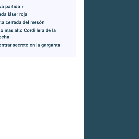
a partida +
da láser roja
ta cerrada del mesón
o más alto Cordillera de la
echa
ntrar secreto en la garganta