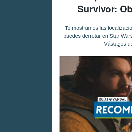
Survivor: Ob
Te mostramos las localizaci
puedes derrotar en Star Wars 
Vástagos de