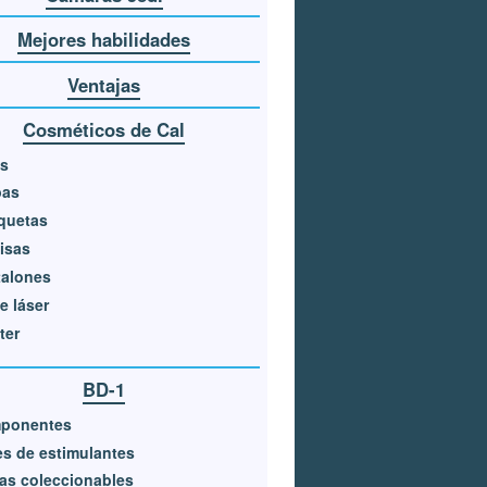
Mejores habilidades
Ventajas
Cosméticos de Cal
os
bas
quetas
isas
talones
e láser
ter
BD-1
ponentes
es de estimulantes
as coleccionables