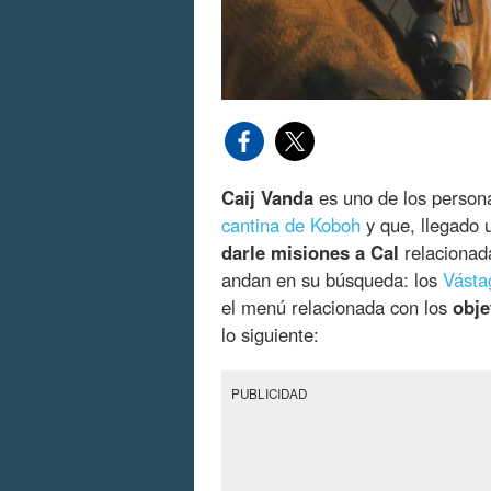
Caij Vanda
es uno de los person
cantina de Koboh
y que, llegado 
darle misiones a Cal
relacionad
andan en su búsqueda: los
Vásta
el menú relacionada con los
obje
lo siguiente:
PUBLICIDAD