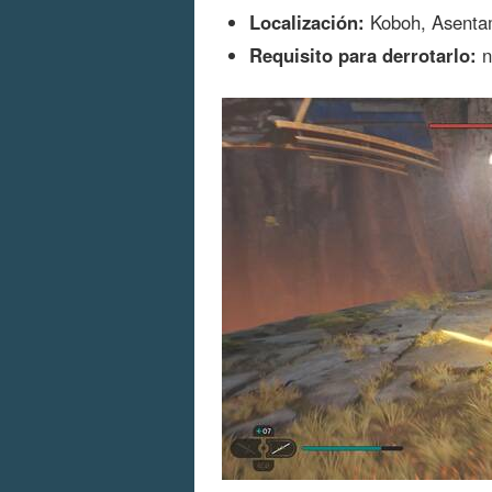
Localización:
Koboh, Asentam
Requisito para derrotarlo:
n