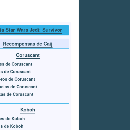
ía Star Wars Jedi: Survivor
Recompensas de Caij
Coruscant
es de Coruscant
s de Coruscant
ros de Coruscant
cias de Coruscant
tas de Coruscant
Koboh
res de Koboh
os de Koboh