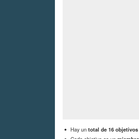
Hay un
total de 16 objetivos
Cada objetivo es un
miembro 