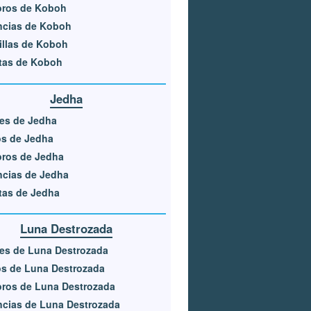
oros de Koboh
ncias de Koboh
llas de Koboh
tas de Koboh
Jedha
es de Jedha
os de Jedha
oros de Jedha
ncias de Jedha
tas de Jedha
Luna Destrozada
es de Luna Destrozada
s de Luna Destrozada
ros de Luna Destrozada
cias de Luna Destrozada