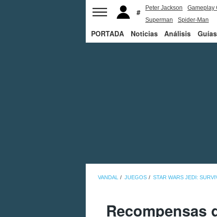
Peter Jackson
Gameplay 
Superman
Spider-Man
PORTADA
Noticias
Análisis
Guías
VANDAL
JUEGOS
STAR WARS JEDI: SURV
Recompensas de