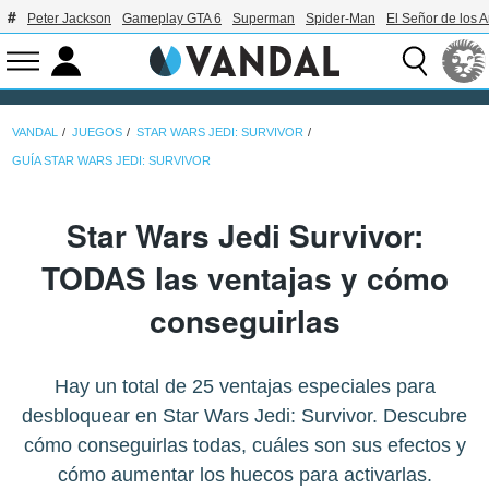
Peter Jackson
Gameplay GTA 6
Superman
Spider-Man
El Señor de los A
VANDAL
JUEGOS
STAR WARS JEDI: SURVIVOR
GUÍA STAR WARS JEDI: SURVIVOR
Star Wars Jedi Survivor:
TODAS las ventajas y cómo
conseguirlas
Hay un total de 25 ventajas especiales para
desbloquear en Star Wars Jedi: Survivor. Descubre
cómo conseguirlas todas, cuáles son sus efectos y
cómo aumentar los huecos para activarlas.