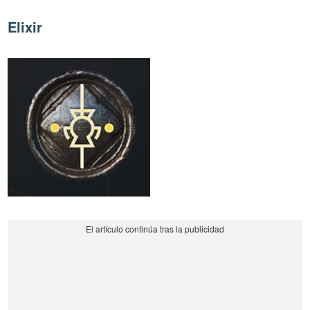
Elixir