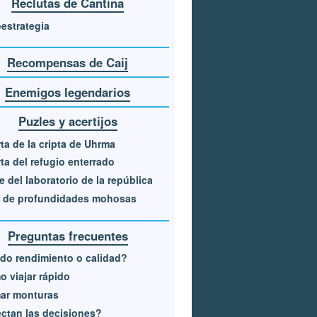
Reclutas de Cantina
estrategia
Recompensas de Caij
Enemigos legendarios
Puzles y acertijos
ta de la cripta de Uhrma
ta del refugio enterrado
e del laboratorio de la república
r de profundidades mohosas
Preguntas frecuentes
o rendimiento o calidad?
 viajar rápido
ar monturas
ctan las decisiones?