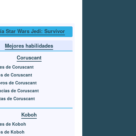
ía Star Wars Jedi: Survivor
Mejores habilidades
Coruscant
es de Coruscant
s de Coruscant
ros de Coruscant
cias de Coruscant
tas de Coruscant
Koboh
res de Koboh
os de Koboh