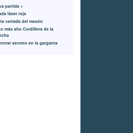
a partida +
da láser roja
ta cerrada del mesón
o más alto Cordillera de la
echa
ntrar secreto en la garganta