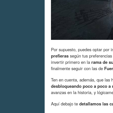
Por supuesto, puedes optar por i
prefieras
según tus preferencias
invertir primero en la
rama de su
finalmente seguir con las de
Fue
Ten en cuenta, además, que las 
desbloqueando poco a poco a
avanzas en la historia, y lógicam
Aquí debajo te
detallamos las c