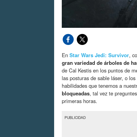
En
Star Wars Jedi: Survivor
, c
gran variedad de árboles de ha
de Cal Kestis en los puntos de m
las posturas de sable láser, o lo
habilidades que tenemos a nuestr
bloqueadas
, tal vez te pregunte
primeras horas.
PUBLICIDAD