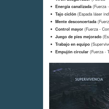
Energía canalizada
(Fuerza -
Tajo ciclón
(Espada láser indi
Mente desconcertada
(Fuerz
Control mayor
(Fuerza - Con
Juego de pies mejorado
(Esp
Trabajo en equipo
(Supervive
Empujón circular
(Fuerza - T