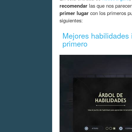
recomendar
las que nos parecen
primer lugar
con los primeros pu
siguientes:
Mejores habilidades 
primero