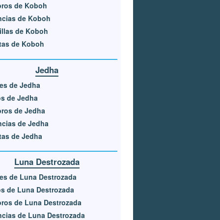
oros de Koboh
ncias de Koboh
llas de Koboh
tas de Koboh
Jedha
es de Jedha
os de Jedha
oros de Jedha
ncias de Jedha
tas de Jedha
Luna Destrozada
es de Luna Destrozada
s de Luna Destrozada
ros de Luna Destrozada
cias de Luna Destrozada