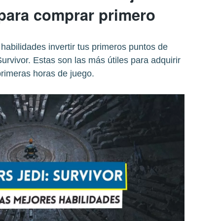
 para comprar primero
bilidades invertir tus primeros puntos de
urvivor. Estas son las más útiles para adquirir
primeras horas de juego.