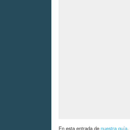
En esta entrada de
nuestra guía
,