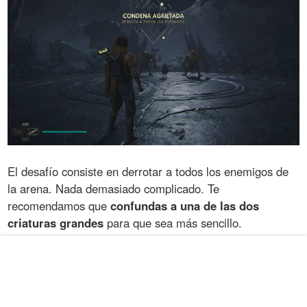
El desafío consiste en derrotar a todos los enemigos de
la arena. Nada demasiado complicado. Te
recomendamos que
confundas a una de las dos
criaturas grandes
para que sea más sencillo.
Caverna de Marga
En la zona de
Caverna de Marga
de Koboh puedes