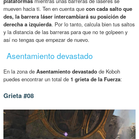
plataformas
mientras unas barreras de láseres se
mueven hacia ti. Ten en cuenta que
con cada salto que
des, la barrera láser intercambiará su posición de
derecha a izquierda
. Por lo tanto, calcula bien tus saltos
y la distancia de las barreras para que no te golpeen y
así no tengas que empezar de nuevo.
Asentamiento devastado
En la zona de
Asentamiento devastado
de Koboh
puedes encontrar un total de
1 grieta de la Fuerza
:
Grieta #08