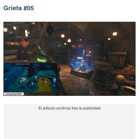
Grieta #05