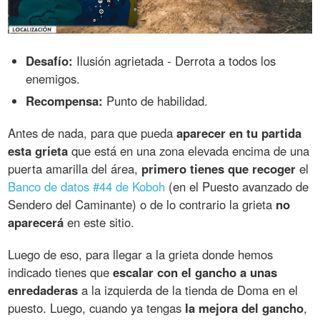
Desafío:
Ilusión agrietada - Derrota a todos los
enemigos.
Recompensa:
Punto de habilidad.
Antes de nada, para que pueda
aparecer en tu partida
esta grieta
que está en una zona elevada encima de una
puerta amarilla del área,
primero tienes que recoger
el
Banco de datos #44 de Koboh
(en el Puesto avanzado de
Sendero del Caminante) o de lo contrario la grieta
no
aparecerá
en este sitio.
Luego de eso, para llegar a la grieta donde hemos
indicado tienes que
escalar con el gancho a unas
enredaderas
a la izquierda de la tienda de Doma en el
puesto. Luego, cuando ya tengas
la mejora del gancho
,