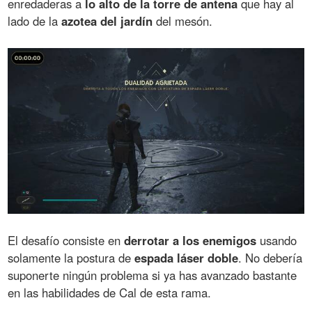
enredaderas a
lo alto de la torre de antena
que hay al
lado de la
azotea del jardín
del mesón.
El desafío consiste en
derrotar a los enemigos
usando
solamente la postura de
espada láser doble
. No debería
suponerte ningún problema si ya has avanzado bastante
en las habilidades de Cal de esta rama.