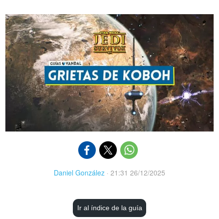
Daniel González
·
21:31 26/12/2025
Ir al índice de la guía