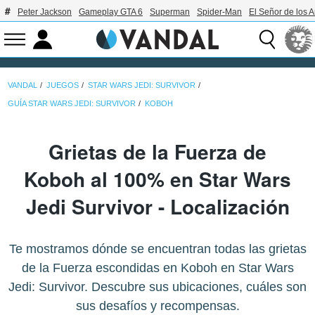
Peter Jackson
Gameplay GTA 6
Superman
Spider-Man
El Señor de los A
VANDAL
JUEGOS
STAR WARS JEDI: SURVIVOR
GUÍA STAR WARS JEDI: SURVIVOR
KOBOH
Grietas de la Fuerza de
Koboh al 100% en Star Wars
Jedi Survivor - Localización
Te mostramos dónde se encuentran todas las grietas
de la Fuerza escondidas en Koboh en Star Wars
Jedi: Survivor. Descubre sus ubicaciones, cuáles son
sus desafíos y recompensas.