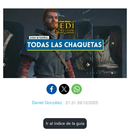
Daniel González
·
21:31 26/12/2025
Ir al índice de la guía