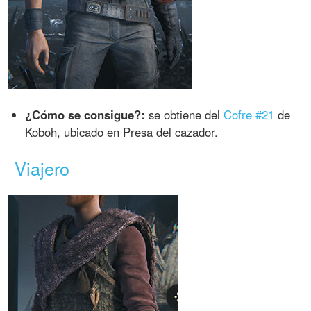
¿Cómo se consigue?:
se obtiene del
Cofre #21
de
Koboh, ubicado en Presa del cazador.
Viajero