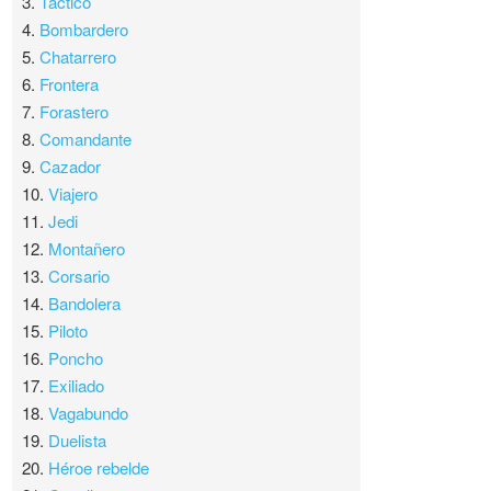
3.
Táctico
4.
Bombardero
5.
Chatarrero
6.
Frontera
7.
Forastero
8.
Comandante
9.
Cazador
10.
Viajero
11.
Jedi
12.
Montañero
13.
Corsario
14.
Bandolera
15.
Piloto
16.
Poncho
17.
Exiliado
18.
Vagabundo
19.
Duelista
20.
Héroe rebelde