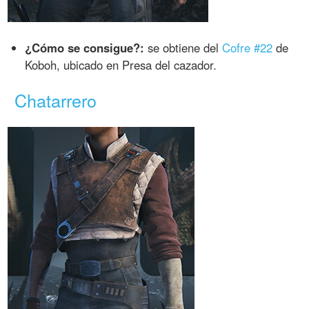
¿Cómo se consigue?:
se obtiene del
Cofre #22
de
Koboh, ubicado en Presa del cazador.
Chatarrero