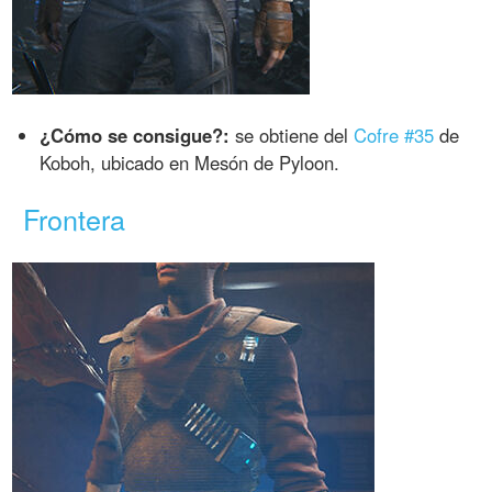
¿Cómo se consigue?:
se obtiene del
Cofre #35
de
Koboh, ubicado en Mesón de Pyloon.
Frontera