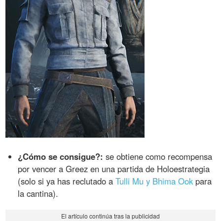
¿Cómo se consigue?:
se obtiene como recompensa
por vencer a Greez en una partida de Holoestrategia
(solo si ya has reclutado a
Tulli Mu y Bhima Ook
para
la cantina).