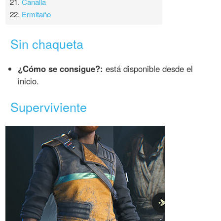
21.
Canalla
22.
Ermitaño
Sin chaqueta
¿Cómo se consigue?:
está disponible desde el
inicio.
Superviviente