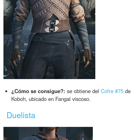
¿Cómo se consigue?:
se obtiene del
Cofre #75
de
Koboh, ubicado en Fangal viscoso.
Duelista