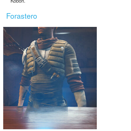
Koboh.
Forastero