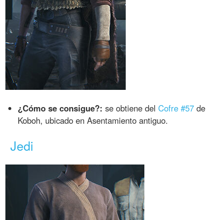
¿Cómo se consigue?:
se obtiene del
Cofre #57
de
Koboh, ubicado en Asentamiento antiguo.
Jedi