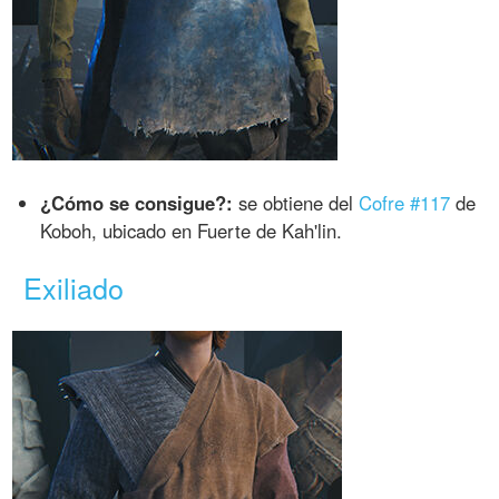
¿Cómo se consigue?:
se obtiene del
Cofre #117
de
Koboh, ubicado en Fuerte de Kah'lin.
Exiliado