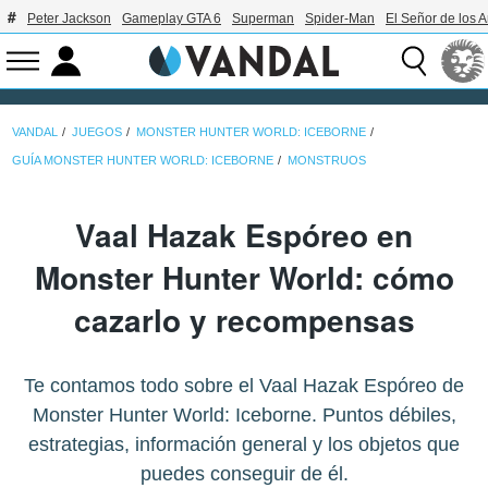
Peter Jackson
Gameplay GTA 6
Superman
Spider-Man
El Señor de los A
VANDAL
JUEGOS
MONSTER HUNTER WORLD: ICEBORNE
GUÍA MONSTER HUNTER WORLD: ICEBORNE
MONSTRUOS
Vaal Hazak Espóreo en
Monster Hunter World: cómo
cazarlo y recompensas
Te contamos todo sobre el Vaal Hazak Espóreo de
Monster Hunter World: Iceborne. Puntos débiles,
estrategias, información general y los objetos que
puedes conseguir de él.