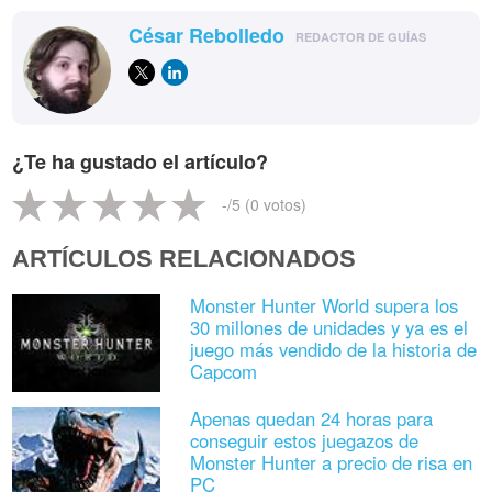
César Rebolledo
REDACTOR DE GUÍAS
¿Te ha gustado el artículo?
-
/5 (
0
votos)
ARTÍCULOS RELACIONADOS
Monster Hunter World supera los
30 millones de unidades y ya es el
juego más vendido de la historia de
Capcom
Apenas quedan 24 horas para
conseguir estos juegazos de
Monster Hunter a precio de risa en
PC