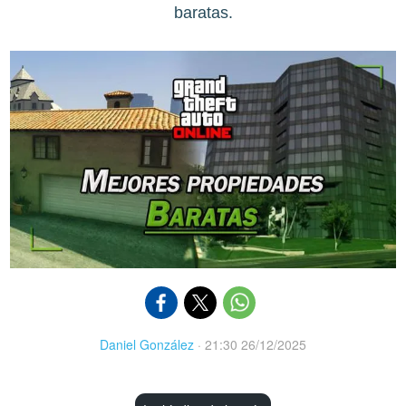
baratas.
Daniel González
·
21:30 26/12/2025