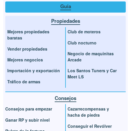
Guía
Propiedades
Mejores propiedades
Club de moteros
baratas
Club nocturno
Vender propiedades
Negocio de maquinitas
Mejores negocios
Arcade
Importación y exportación
Los Santos Tuners y Car
Meet LS
Tráfico de armas
Consejos
Consejos para empezar
Cazarrecompensas y
hacha de piedra
Ganar RP y subir nivel
Conseguir el Revólver
Ruleta de la fortuna