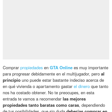
Comprar
propiedades
en
GTA Online
es muy importante
para progresar debidamente en el multijugador, pero
al
principio
uno puede estar bastante indeciso acerca de
en qué vivienda o apartamento gastar
el dinero
que tanto
nos ha costado obtener. No te preocupes, en esta
entrada te vamos a recomendar
las mejores
propiedades tanto baratas como caras
, dependiendo
de tus posibilidades, que sin duda
deberías comprar en