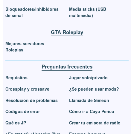
Bloqueadores/Inhibidores
Media sticks (USB
de señal
multimedia)
GTA Roleplay
Mejores servidores
Roleplay
Preguntas frecuentes
Requisitos
Jugar solo/privado
Crossplay y crossave
¿Se pueden usar mods?
Resolución de problemas
Llamada de Simeon
Códigos de error
Cómo ir a Cayo Perico
Qué es JP
Crear tu emisora de radio
¿Es gratis? ¿Necesita Plus
Eventos, bonus y