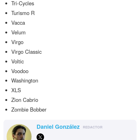
Tri-Cycles
Turismo R
Vacca
Velum
Virgo
Virgo Classic
Voltic
Voodoo
Washington
XLS
Zion Cabrio
Zombie Bobber
Daniel González
REDACTOR