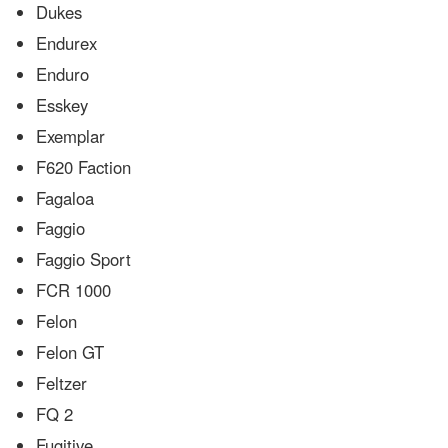
Dukes
Endurex
Enduro
Esskey
Exemplar
F620 Faction
Fagaloa
Faggio
Faggio Sport
FCR 1000
Felon
Felon GT
Feltzer
FQ 2
Fugitive