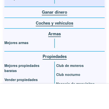
Ganar dinero
Coches y vehículos
Armas
Mejores armas
Propiedades
Mejores propiedades
Club de moteros
baratas
Club nocturno
Vender propiedades
Negocio de maquinitas
Mejores negocios
Arcade
Importación y exportación
Los Santos Tuners y Car
Meet LS
Tráfico de armas