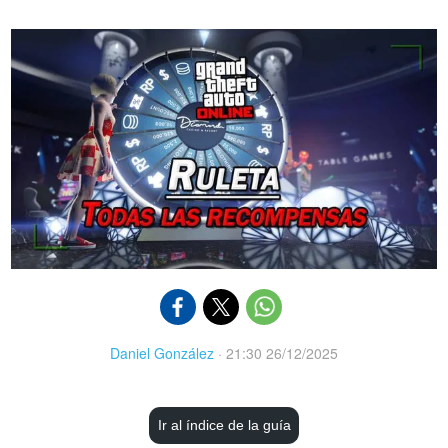
Daniel González
·
21:30 26/12/2025
Ir al índice de la guía