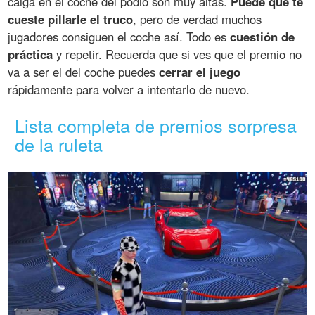
caiga en el coche del podio son muy altas.
Puede que te
cueste pillarle el truco
, pero de verdad muchos
jugadores consiguen el coche así. Todo es
cuestión de
práctica
y repetir. Recuerda que si ves que el premio no
va a ser el del coche puedes
cerrar el juego
rápidamente para volver a intentarlo de nuevo.
Lista completa de premios sorpresa
de la ruleta