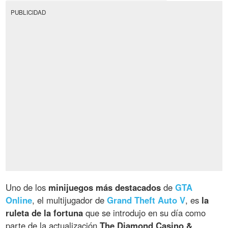
PUBLICIDAD
Uno de los
minijuegos más destacados
de
GTA
Online
, el multijugador de
Grand Theft Auto V
, es
la
ruleta de la fortuna
que se introdujo en su día como
parte de la actualización
The Diamond Casino &