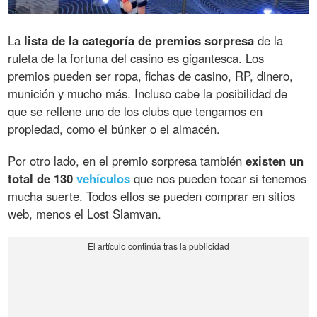
La
lista de la categoría de premios sorpresa
de la
ruleta de la fortuna del casino es gigantesca. Los
premios pueden ser ropa, fichas de casino, RP, dinero,
munición y mucho más. Incluso cabe la posibilidad de
que se rellene uno de los clubs que tengamos en
propiedad, como el búnker o el almacén.
Por otro lado, en el premio sorpresa también
existen un
total de 130
vehículos
que nos pueden tocar si tenemos
mucha suerte. Todos ellos se pueden comprar en sitios
web, menos el Lost Slamvan.