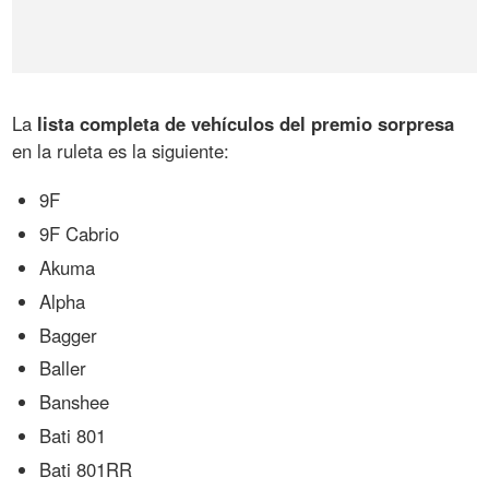
La
lista completa de vehículos del premio sorpresa
en la ruleta es la siguiente:
9F
9F Cabrio
Akuma
Alpha
Bagger
Baller
Banshee
Bati 801
Bati 801RR