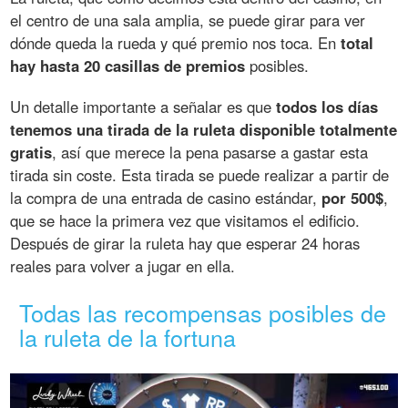
el centro de una sala amplia, se puede girar para ver
dónde queda la rueda y qué premio nos toca. En
total
hay hasta 20 casillas de premios
posibles.
Un detalle importante a señalar es que
todos los días
tenemos una tirada de la ruleta disponible totalmente
gratis
, así que merece la pena pasarse a gastar esta
tirada sin coste. Esta tirada se puede realizar a partir de
la compra de una entrada de casino estándar,
por 500$
,
que se hace la primera vez que visitamos el edificio.
Después de girar la ruleta hay que esperar 24 horas
reales para volver a jugar en ella.
Todas las recompensas posibles de
la ruleta de la fortuna