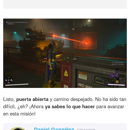
Listo,
puerta abierta
y camino despejado. No ha sido tan
difícil, ¿eh? ¡Ahora
ya sabes lo que hacer
para avanzar
en esta misión!
Daniel González
REDACTOR