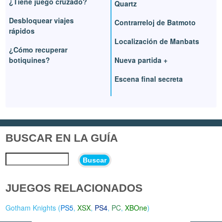
¿Tiene juego cruzado?
Quartz
Desbloquear viajes
Contrarreloj de Batmoto
rápidos
Localización de Manbats
¿Cómo recuperar
botiquines?
Nueva partida +
Escena final secreta
BUSCAR EN LA GUÍA
Buscar
JUEGOS RELACIONADOS
Gotham Knights (
PS5
,
XSX
,
PS4
,
PC
,
XBOne
)