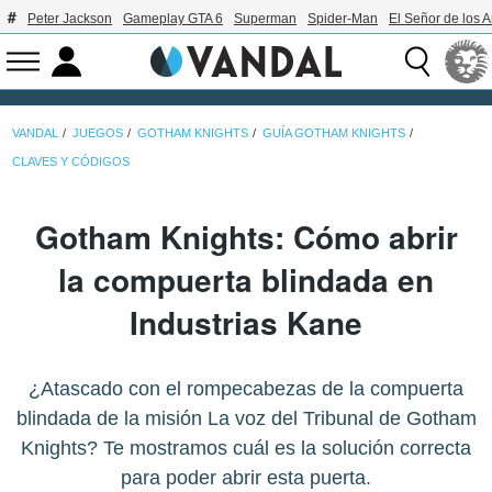
Peter Jackson
Gameplay GTA 6
Superman
Spider-Man
El Señor de los A
VANDAL
JUEGOS
GOTHAM KNIGHTS
GUÍA GOTHAM KNIGHTS
CLAVES Y CÓDIGOS
Gotham Knights: Cómo abrir
la compuerta blindada en
Industrias Kane
¿Atascado con el rompecabezas de la compuerta
blindada de la misión La voz del Tribunal de Gotham
Knights? Te mostramos cuál es la solución correcta
para poder abrir esta puerta.