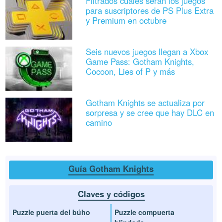
Filtrados cuáles serán los juegos
para suscriptores de PS Plus Extra
y Premium en octubre
Seis nuevos juegos llegan a Xbox
Game Pass: Gotham Knights,
Cocoon, Lies of P y más
Gotham Knights se actualiza por
sorpresa y se cree que hay DLC en
camino
Guía Gotham Knights
Claves y códigos
Puzzle puerta del búho
Puzzle compuerta