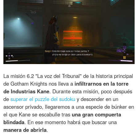
La misión 6.2 "La voz del Tribunal" de la historia principal
de Gotham Knights nos lleva a
infiltrarnos en la torre
de Industrias Kane
. Durante esta misión, poco después
de
superar el puzzle del sudoku
y descender en un
ascensor privado, llegaremos a una especie de búnker en
el que Kane se escabulle tras
una gran compuerta
blindada
. En ese momento habrá que buscar una
manera de abrirla
.