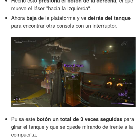
Hecho esto
presiona el botón de la derecha
, el que
mueve el láser "hacia la izquierda".
Ahora
baja
de la plataforma y ve
detrás del tanque
para encontrar otra consola con un interruptor.
Pulsa este
botón un total de 3 veces seguidas
para
girar el tanque y que se quede mirando de frente a la
compuerta.