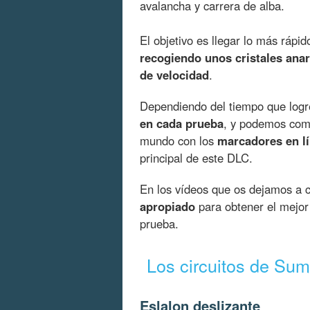
avalancha y carrera de alba.
El objetivo es llegar lo más rápi
recogiendo unos cristales ana
de velocidad
.
Dependiendo del tiempo que lo
en cada prueba
, y podemos comp
mundo con los
marcadores en l
principal de este DLC.
En los vídeos que os dejamos a 
apropiado
para obtener el mejor 
prueba.
Los circuitos de Sum
Eslalon deslizante