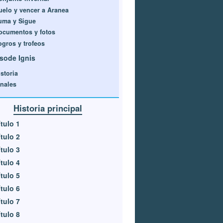
uelo y vencer a Aranea
uma y Sigue
ocumentos y fotos
ogros y trofeos
sode Ignis
storia
inales
Historia principal
tulo 1
tulo 2
tulo 3
tulo 4
tulo 5
tulo 6
tulo 7
tulo 8