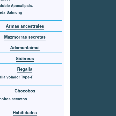
oble Apocalipsis.
ada Balmung
Armas ancestrales
Mazmorras secretas
Adamantaimai
Sidéreos
Regalia
lia volador Type-F
Chocobos
cobos secretos
Habilidades