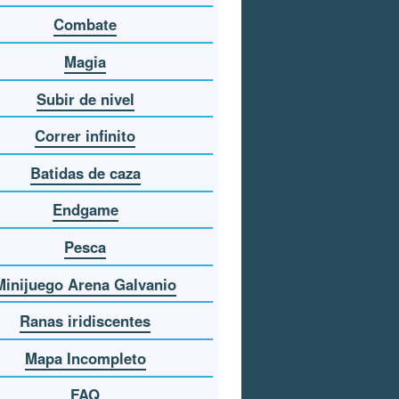
Combate
Magia
Subir de nivel
Correr infinito
Batidas de caza
Endgame
Pesca
Minijuego Arena Galvanio
Ranas iridiscentes
Mapa Incompleto
FAQ