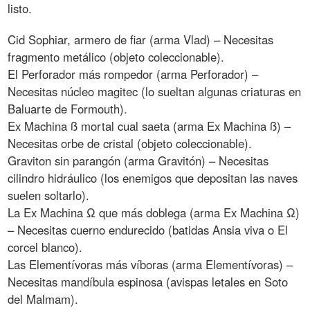
listo.
Cid Sophiar, armero de fiar (arma Vlad) – Necesitas
fragmento metálico (objeto coleccionable).
El Perforador más rompedor (arma Perforador) –
Necesitas núcleo magitec (lo sueltan algunas criaturas en
Baluarte de Formouth).
Ex Machina ß mortal cual saeta (arma Ex Machina ß) –
Necesitas orbe de cristal (objeto coleccionable).
Graviton sin parangón (arma Gravitón) – Necesitas
cilindro hidráulico (los enemigos que depositan las naves
suelen soltarlo).
La Ex Machina Ω que más doblega (arma Ex Machina Ω)
– Necesitas cuerno endurecido (batidas Ansia viva o El
corcel blanco).
Las Elementívoras más víboras (arma Elementívoras) –
Necesitas mandíbula espinosa (avispas letales en Soto
del Malmam).