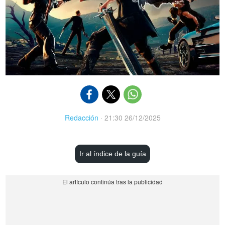
Redacción
·
21:30 26/12/2025
Ir al índice de la guía