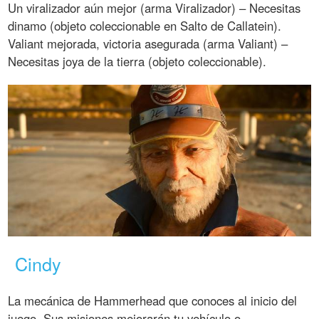
Un viralizador aún mejor (arma Viralizador) – Necesitas
dinamo (objeto coleccionable en Salto de Callatein).
Valiant mejorada, victoria asegurada (arma Valiant) –
Necesitas joya de la tierra (objeto coleccionable).
Cindy
La mecánica de Hammerhead que conoces al inicio del
juego. Sus misiones mejorarán tu vehículo o