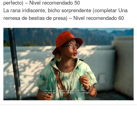
perfecto) – Nivel recomendado 50
La rana iridiscente, bicho sorprendente (completar Una
remesa de bestias de presa) – Nivel recomendado 60
Takka
Lleva el restaurante de Hammerhead, en Leide (al inicio
del juego).