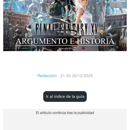
Redacción
·
21:30 26/12/2025
Ir al índice de la guía