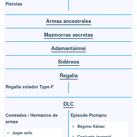
Pistolas
Armas ancestrales
Mazmorras secretas
Adamantaimai
Sidéreos
Regalia
Regalia volador Type-F
DLC
Comrades / Hermanos de
Episode Prompto
armas
Bégimo Káiser
Jugar solo
Conjunto invernal