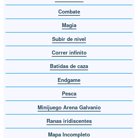
Combate
Magia
Subir de nivel
Correr infinito
Batidas de caza
Endgame
Pesca
Minijuego Arena Galvanio
Ranas iridiscentes
Mapa Incompleto