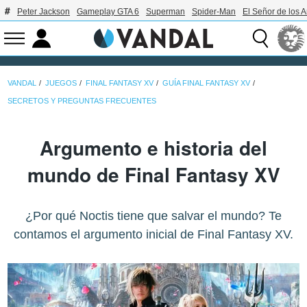
Peter Jackson
Gameplay GTA 6
Superman
Spider-Man
El Señor de los A
VANDAL
JUEGOS
FINAL FANTASY XV
GUÍA FINAL FANTASY XV
SECRETOS Y PREGUNTAS FRECUENTES
Argumento e historia del
mundo de Final Fantasy XV
¿Por qué Noctis tiene que salvar el mundo? Te
contamos el argumento inicial de Final Fantasy XV.