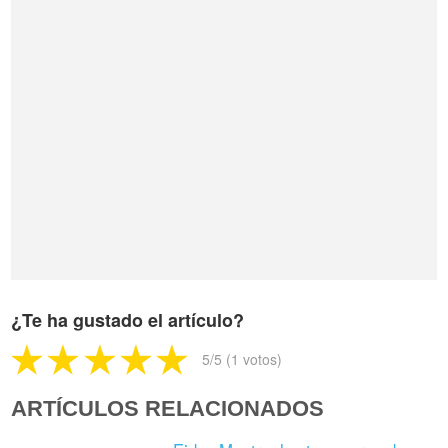
¿Te ha gustado el artículo?
5
/5 (
1
votos)
ARTÍCULOS RELACIONADOS