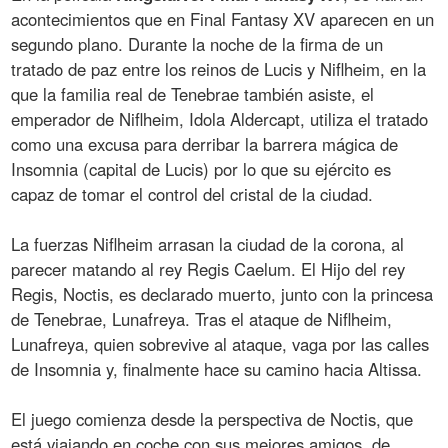
acontecimientos que en Final Fantasy XV aparecen en un
segundo plano. Durante la noche de la firma de un
tratado de paz entre los reinos de Lucis y Niflheim, en la
que la familia real de Tenebrae también asiste, el
emperador de Niflheim, Idola Aldercapt, utiliza el tratado
como una excusa para derribar la barrera mágica de
Insomnia (capital de Lucis) por lo que su ejército es
capaz de tomar el control del cristal de la ciudad.
La fuerzas Niflheim arrasan la ciudad de la corona, al
parecer matando al rey Regis Caelum. El Hijo del rey
Regis, Noctis, es declarado muerto, junto con la princesa
de Tenebrae, Lunafreya. Tras el ataque de Niflheim,
Lunafreya, quien sobrevive al ataque, vaga por las calles
de Insomnia y, finalmente hace su camino hacia Altissa.
El juego comienza desde la perspectiva de Noctis, que
está viajando en coche con sus mejores amigos, de