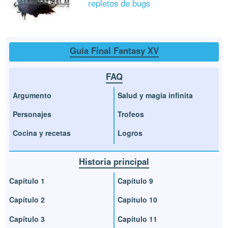
repletos de bugs
Guía Final Fantasy XV
FAQ
Argumento
Salud y magia infinita
Personajes
Trofeos
Cocina y recetas
Logros
Historia principal
Capítulo 1
Capítulo 9
Capítulo 2
Capítulo 10
Capítulo 3
Capítulo 11