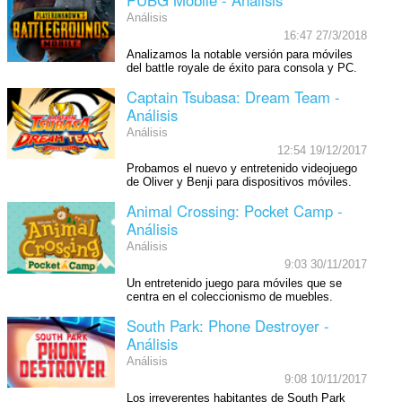
Análisis
16:47 27/3/2018
Analizamos la notable versión para móviles
del battle royale de éxito para consola y PC.
Captain Tsubasa: Dream Team -
Análisis
Análisis
12:54 19/12/2017
Probamos el nuevo y entretenido videojuego
de Oliver y Benji para dispositivos móviles.
Animal Crossing: Pocket Camp -
Análisis
Análisis
9:03 30/11/2017
Un entretenido juego para móviles que se
centra en el coleccionismo de muebles.
South Park: Phone Destroyer -
Análisis
Análisis
9:08 10/11/2017
Los irreverentes habitantes de South Park