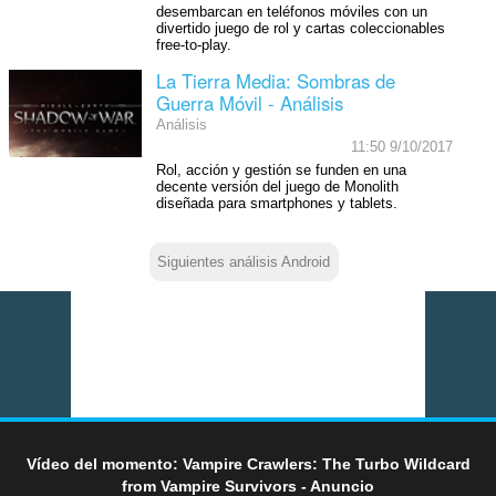
desembarcan en teléfonos móviles con un
divertido juego de rol y cartas coleccionables
free-to-play.
La Tierra Media: Sombras de
Guerra Móvil - Análisis
Análisis
11:50 9/10/2017
Rol, acción y gestión se funden en una
decente versión del juego de Monolith
diseñada para smartphones y tablets.
Siguientes análisis Android
Vídeo del momento: Vampire Crawlers: The Turbo Wildcard
from Vampire Survivors - Anuncio