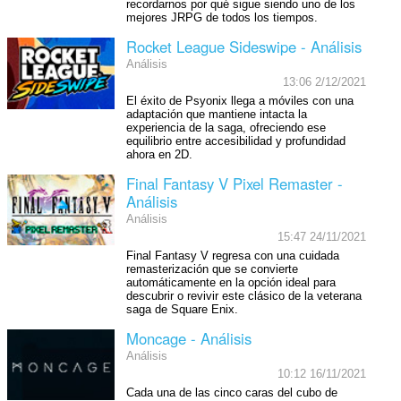
recordarnos por qué sigue siendo uno de los
mejores JRPG de todos los tiempos.
Rocket League Sideswipe - Análisis
Análisis
13:06 2/12/2021
El éxito de Psyonix llega a móviles con una
adaptación que mantiene intacta la
experiencia de la saga, ofreciendo ese
equilibrio entre accesibilidad y profundidad
ahora en 2D.
Final Fantasy V Pixel Remaster -
Análisis
Análisis
15:47 24/11/2021
Final Fantasy V regresa con una cuidada
remasterización que se convierte
automáticamente en la opción ideal para
descubrir o revivir este clásico de la veterana
saga de Square Enix.
Moncage - Análisis
Análisis
10:12 16/11/2021
Cada una de las cinco caras del cubo de