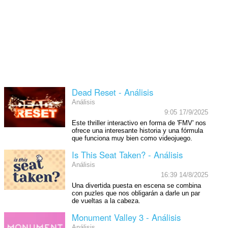
Dead Reset - Análisis
Análisis
9:05 17/9/2025
Este thriller interactivo en forma de 'FMV' nos
ofrece una interesante historia y una fórmula
que funciona muy bien como videojuego.
Is This Seat Taken? - Análisis
Análisis
16:39 14/8/2025
Una divertida puesta en escena se combina
con puzles que nos obligarán a darle un par
de vueltas a la cabeza.
Monument Valley 3 - Análisis
Análisis