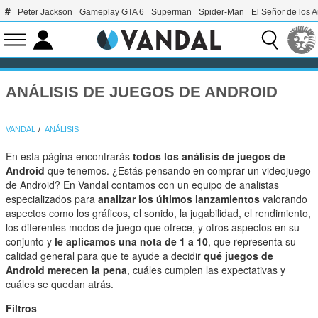
Peter Jackson
Gameplay GTA 6
Superman
Spider-Man
El Señor de los A
ANÁLISIS DE JUEGOS DE ANDROID
VANDAL
ANÁLISIS
En esta página encontrarás
todos los análisis de juegos de
Android
que tenemos. ¿Estás pensando en comprar un videojuego
de Android? En Vandal contamos con un equipo de analistas
especializados para
analizar los últimos lanzamientos
valorando
aspectos como los gráficos, el sonido, la jugabilidad, el rendimiento,
los diferentes modos de juego que ofrece, y otros aspectos en su
conjunto y
le aplicamos una nota de 1 a 10
, que representa su
calidad general para que te ayude a decidir
qué juegos de
Android merecen la pena
, cuáles cumplen las expectativas y
cuáles se quedan atrás.
Filtros