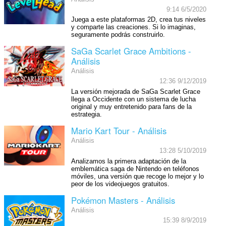
9:14 6/5/2020
Juega a este plataformas 2D, crea tus niveles
y comparte las creaciones. Si lo imaginas,
seguramente podrás construirlo.
SaGa Scarlet Grace Ambitions -
Análisis
Análisis
12:36 9/12/2019
La versión mejorada de SaGa Scarlet Grace
llega a Occidente con un sistema de lucha
original y muy entretenido para fans de la
estrategia.
Mario Kart Tour - Análisis
Análisis
13:28 5/10/2019
Analizamos la primera adaptación de la
emblemática saga de Nintendo en teléfonos
móviles, una versión que recoge lo mejor y lo
peor de los videojuegos gratuitos.
Pokémon Masters - Análisis
Análisis
15:39 8/9/2019