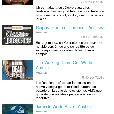
17:01 20/11/2018
Ubisoft adapta su célebre saga a los
teléfonos móviles y tablets con un entretenido
título que mezcla rol, sigilo y gestión a partes
iguales.
Reigns: Game of Thrones - Análisis
Análisis
11:00 20/10/2018
Reina y manda en Poniente con una más que
notable versión de uno de los títulos de
estrategia más originales de los últimos
tiempos.
The Walking Dead: Our World -
Análisis
Análisis
8:40 20/7/2018
Los ‘caminantes’ toman las calles en un
nuevo videojuego de realidad aumentada
basado en la serie de televisión de AMC que
goza de buenas ideas pero acaba siendo
repetitivo.
Jurassic World Alive - Análisis
Análisis