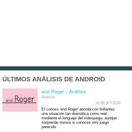
ÚLTIMOS ANÁLISIS DE ANDROID
and Roger - Análisis
Análisis
16:09 9/7/2026
El curioso 'and Roger' aborda con brillantez
una situación tan dramática como real
mediante el lenguaje del videojuego, aunque
sorprende menos si conoces otro juego
parecido.