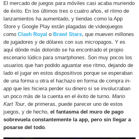
El mercado de juegos para móviles casi acaba muriendo
de éxito. En los últimos tres o cuatro años, el ritmo de
lanzamientos ha aumentado, y tiendas como la App
Store y Google Play están plagadas de videojuegos
como
Clash Royal
o
Brawl Stars
, que mueven millones
de jugadores y de dólares con sus micropagos. Y es
aquí dónde más dolorido se ha encontrado el propio
escenario lúdico para
smartphones
. Son muy pocos los
usuarios que han podido aguantar ese ritmo, dejando de
lado el jugar en estos dispositivos porque se esperaban
de una forma u otra el hachazo en forma de compra
in-
app
que les hiciera perder su dinero si se involucraban
un poco más de la cuenta en el éxito de turno.
Mario
Kart Tour
, de primeras, puede parecer uno de estos
juegos, y de hecho,
el fantasma del muro de pago
sobrevuela constantemente la app, pero sin llegar a
posarse del todo
.