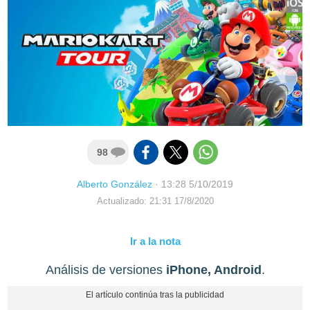
98
Alberto González
·
13:28 5/10/2019
Actualizado: 21:31 17/8/2020
Ir a la nota
Análisis de versiones
iPhone, Android
.