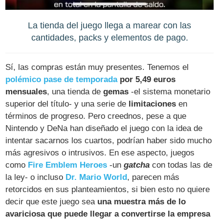
La tienda del juego llega a marear con las
cantidades, packs y elementos de pago.
Sí, las compras están muy presentes. Tenemos el
polémico pase de temporada
por 5,49 euros
mensuales
, una tienda de
gemas
-el sistema monetario
superior del título- y una serie de
limitaciones
en
términos de progreso. Pero creednos, pese a que
Nintendo y DeNa han diseñado el juego con la idea de
intentar sacarnos los cuartos, podrían haber sido mucho
más agresivos o intrusivos. En ese aspecto, juegos
como
Fire Emblem Heroes
-un
gatcha
con todas las de
la ley- o incluso
Dr. Mario World
, parecen más
retorcidos en sus planteamientos, si bien esto no quiere
decir que este juego sea
una muestra más de lo
avariciosa que puede llegar a convertirse la empresa