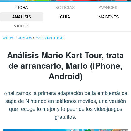
FICHA
NOTICIAS
AVANCES
ANÁLISIS
GUÍA
IMÁGENES
VÍDEOS
VANDAL
JUEGOS
MARIO KART TOUR
Análisis
Mario Kart Tour
, trata
de arrancarlo, Mario (iPhone,
Android)
Analizamos la primera adaptación de la emblemática
saga de Nintendo en teléfonos móviles, una versión
que recoge lo mejor y lo peor de los videojuegos
gratuitos.