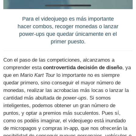
Para el videojuego es más importante
hacer combos, recoger monedas o lanzar
power-ups que quedar únicamente en el
primer puesto.
Con el paso de las competiciones, alcanzamos a
comprender esta
controvertida decisión de diseño
, ya
que en
Mario Kart Tour
lo importante no es siempre
quedar primero, sino conseguir el mayor número de
monedas, realizar las acrobacias más locas o lanzar la
cantidad más abultada de
power-ups
. Si somos
inteligentes, podemos obtener un gran número de
puntos, y optar a premios más suculentos. Pues sí,
como os podéis imaginar, el videojuego está inundado
de micropagos y compras in-app, que nos ofrecerán la
posibilidad de conseguir nuevos personajes, vehículos o