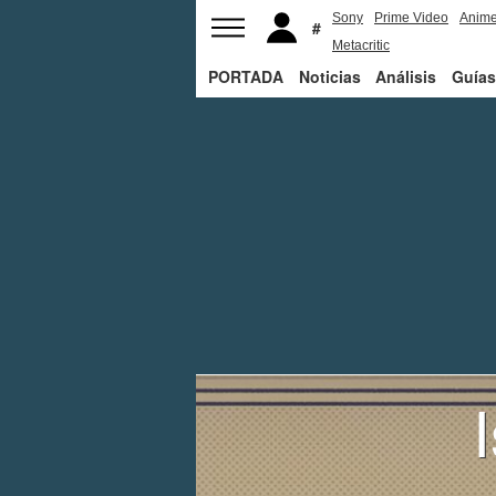
Sony
Prime Video
Anim
Metacritic
PORTADA
Noticias
Análisis
Guías