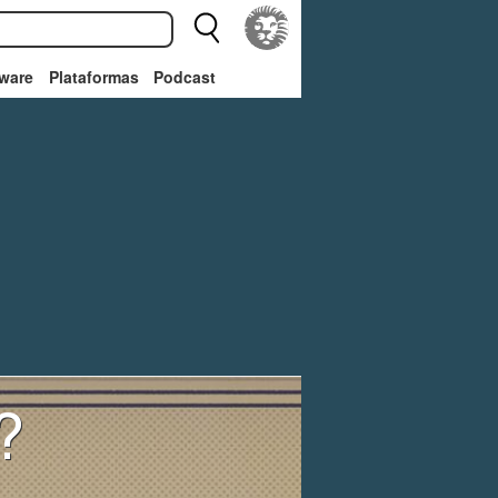
ware
Plataformas
Podcast
?