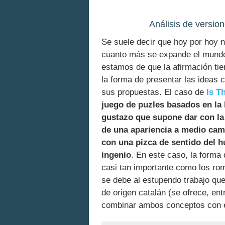
Análisis de versio
Se suele decir que hoy por hoy 
cuanto más se expande el mundo
estamos de que la afirmación tie
la forma de presentar las ideas 
sus propuestas. El caso de
Is T
juego de puzles basados en la 
gustazo que supone dar con la 
de una apariencia a medio cami
con una pizca de sentido del 
ingenio
. En este caso, la forma
casi tan importante como los ro
se debe al estupendo trabajo qu
de origen catalán (se ofrece, ent
combinar ambos conceptos con 