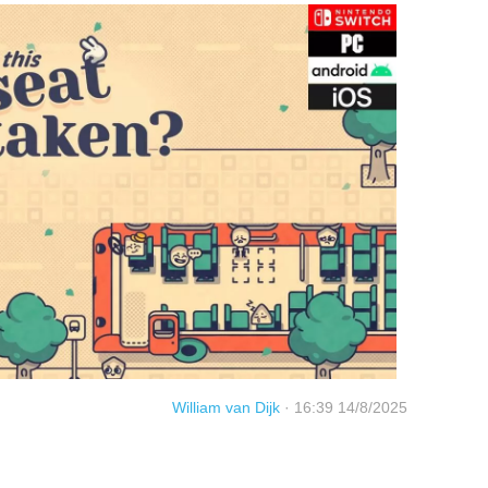
William van Dijk
·
16:39 14/8/2025