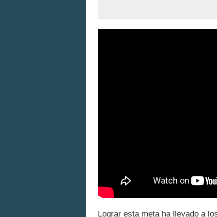
Lograr esta meta ha llevado a l