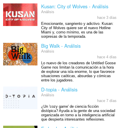
Kusan: City of Wolves - Análisis
Análisis
hace 3 días
Emocionante, sangriento y adictivo. Kusan:
City of Wolves quiere ser el nuevo Hotline
Miami y, como mínimo, es una de las
sorpresas de la temporada.
Big Walk - Análisis
Análisis
hace 4 días
Lo nuevo de los creadores de Untitled Goose
Game nos limitan la comunicación a la hora
de explorar una isla enorme, lo que favorece
situaciones caóticas, absurdas y cómicas
entre los jugadores.
D-topia - Análisis
Análisis
hace 7 días
¿Un 'cozy game' de ciencia ficción
distópica? Ayuda a la gente de una sociedad
organizada en torno a la inteligencia artificial
que despierta interesantes reflexiones.