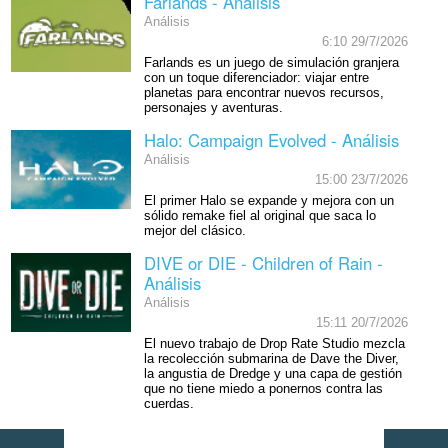
Farlands - Análisis
Análisis
6:10 29/7/2026
Farlands es un juego de simulación granjera
con un toque diferenciador: viajar entre
planetas para encontrar nuevos recursos,
personajes y aventuras.
Halo: Campaign Evolved - Análisis
Análisis
15:00 23/7/2026
El primer Halo se expande y mejora con un
sólido remake fiel al original que saca lo
mejor del clásico.
DIVE or DIE - Children of Rain -
Análisis
Análisis
15:11 20/7/2026
El nuevo trabajo de Drop Rate Studio mezcla
la recolección submarina de Dave the Diver,
la angustia de Dredge y una capa de gestión
que no tiene miedo a ponernos contra las
cuerdas.