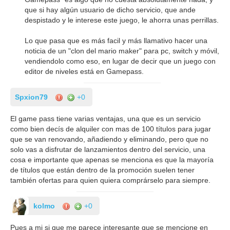
que si hay algún usuario de dicho servicio, que ande
despistado y le interese este juego, le ahorra unas perrillas.
Lo que pasa que es más facil y más llamativo hacer una
noticia de un "clon del mario maker" para pc, switch y móvil,
vendiendolo como eso, en lugar de decir que un juego con
editor de niveles está en Gamepass.
Spxion79
+0
El game pass tiene varias ventajas, una que es un servicio
como bien decís de alquiler con mas de 100 títulos para jugar
que se van renovando, añadiendo y eliminando, pero que no
solo vas a disfrutar de lanzamientos dentro del servicio, una
cosa e importante que apenas se menciona es que la mayoría
de títulos que están dentro de la promoción suelen tener
también ofertas para quien quiera comprárselo para siempre.
kolmo
+0
Pues a mi si que me parece interesante que se mencione en