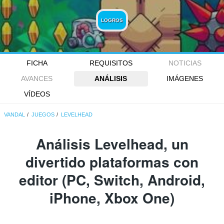
LOGROS
FICHA
REQUISITOS
NOTICIAS
AVANCES
ANÁLISIS
IMÁGENES
VÍDEOS
VANDAL
JUEGOS
LEVELHEAD
Análisis
Levelhead
, un
divertido plataformas con
editor (PC, Switch, Android,
iPhone, Xbox One)