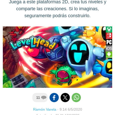
Juega a este plataformas 2D, crea tus niveles y
comparte las creaciones. Si lo imaginas,
seguramente podrás construirlo.
11
Ramón Varela
·
9:14 6/5/2020