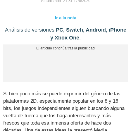
Actualizado: 21:31 17/8/2020
Ir a la nota
Análisis de versiones
PC, Switch, Android, iPhone
y Xbox One
.
Si bien poco más se puede exprimir del género de las
plataformas 2D, especialmente popular en los 8 y 16
bits, los juegos independientes siguen buscando alguna
vuelta de tuerca que los haga interesantes y más
frescos que toda esa inmensa oferta de hace dos
décadas. Una de estas ideas la presentó Media