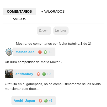
COMENTARIOS
+ VALORADOS
AMIGOS
11
com.
En foros
Mostrando comentarios por fecha (página
1
de
1
)
Malhablado
+1
Un duro competidor de Mario Maker 2
antifanboy
+0
Gratuito en el gamepass, no se como ultimamente se les olvida
mencionar este dato...
Aoshi_Japan
+1