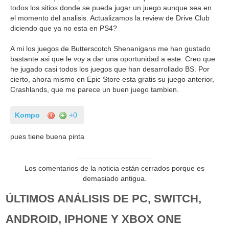
todos los sitios donde se pueda jugar un juego aunque sea en
el momento del analisis. Actualizamos la review de Drive Club
diciendo que ya no esta en PS4?
A mi los juegos de Butterscotch Shenanigans me han gustado
bastante asi que le voy a dar una oportunidad a este. Creo que
he jugado casi todos los juegos que han desarrollado BS. Por
cierto, ahora mismo en Epic Store esta gratis su juego anterior,
Crashlands, que me parece un buen juego tambien.
Kompo
+0
pues tiene buena pinta
Los comentarios de la noticia están cerrados porque es
demasiado antigua.
ÚLTIMOS ANÁLISIS DE PC, SWITCH,
ANDROID, IPHONE Y XBOX ONE