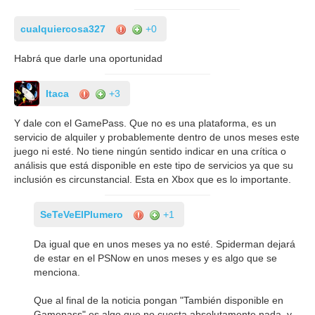
cualquiercosa327
+0
Habrá que darle una oportunidad
Itaca
+3
Y dale con el GamePass. Que no es una plataforma, es un
servicio de alquiler y probablemente dentro de unos meses este
juego ni esté. No tiene ningún sentido indicar en una crítica o
análisis que está disponible en este tipo de servicios ya que su
inclusión es circunstancial. Esta en Xbox que es lo importante.
SeTeVeElPlumero
+1
Da igual que en unos meses ya no esté. Spiderman dejará
de estar en el PSNow en unos meses y es algo que se
menciona.
Que al final de la noticia pongan "También disponible en
Gamepass" es algo que no cuesta absolutamente nada, y