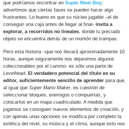
que podríamos encontrar en
Super Meat Boy
;
advertimos que ciertas fases se pueden hacer algo
frustrantes. Lo bueno es que su núcleo jugable –el de
conseguir una caja antes de llegar al final-
invita a
explorar, a recorridos no lineales
, donde tu preciado
objeto se encuentra detrás de un montón de trampas.
Pero esta historia –que nos llevará aproximadamente 10
horas, aunque seguramente nos dejaremos algunos
coleccionables por el camino- es sólo una parte de
Levelhead
.
El verdadero potencial del título es su
editor, suficientemente sencillo de aprender
para que,
al igual que
Super Mario Maker
, es cuestión de
seleccionar bloques, enemigos o compuertas, y
colocarlos en un mapa cuadriculado. A medida que
jugamos se consiguen nuevos elementos de creación, y
con apenas unas opciones se modifica por completo la
estética del nivel, su música y el clima, aunque esto nos