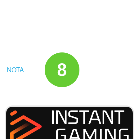
8
NOTA