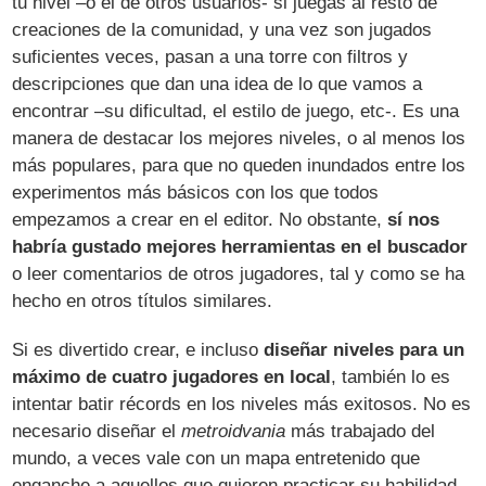
tu nivel –o el de otros usuarios- si juegas al resto de
creaciones de la comunidad, y una vez son jugados
suficientes veces, pasan a una torre con filtros y
descripciones que dan una idea de lo que vamos a
encontrar –su dificultad, el estilo de juego, etc-. Es una
manera de destacar los mejores niveles, o al menos los
más populares, para que no queden inundados entre los
experimentos más básicos con los que todos
empezamos a crear en el editor. No obstante,
sí nos
habría gustado mejores herramientas en el buscador
o leer comentarios de otros jugadores, tal y como se ha
hecho en otros títulos similares.
Si es divertido crear, e incluso
diseñar niveles para un
máximo de cuatro jugadores en local
, también lo es
intentar batir récords en los niveles más exitosos. No es
necesario diseñar el
metroidvania
más trabajado del
mundo, a veces vale con un mapa entretenido que
enganche a aquellos que quieren practicar su habilidad