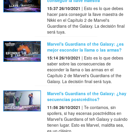
conseguir la llave maestra
15:37 26/10/2021
| Esto es lo que debes
hacer para conseguir la llave maestra de
Nikki en el Capítulo 2 de Marvel's
Guardians of the Galaxy. La decisión final
será tuya.
Marvel's Guardians of the Galaxy: ¿es
mejor esconder la llama o las armas?
15:14 26/10/2021
| Esto es lo que debes
saber sobre las consecuencias de
esconder la llama o las armas en el
Capítulo 2 de Marvel's Guardians of the
Galaxy. La decisión final será tuya.
Marvel's Guardians of the Galaxy: ¿hay
secuencias postcréditos?
11:56 26/10/2021
| Te contamos, sin
spoilers, si hay escenas posctréditos en
Marvel's Guardians of teh Galaxy y cuándo
tienen lugar. Esto es Marvel, maldita sea,
es un clásico.