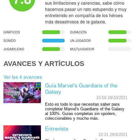
sus limitaciones y carencias, sabe cómo
hacernos pasar un rato estupendo y muy
entretenido en compañía de los héroes
más desastrosos de la galaxia.
GRÁFICOS
DURACIÓN
SONIDO
UN JUGADOR
JUGABILIDAD
MULTIJUGADOR
AVANCES Y ARTÍCULOS
Ver los 4 avances
Guía Marvel's Guardians of the
Galaxy
10:59 28/10/2021
Esto es todo lo que necesitas saber para
completar Marvel's Guardians of the Galaxy
al 100%. Guías completas sin spoilers,
coleccionables y mucho más.
Entrevista
10:21 26/9/2021