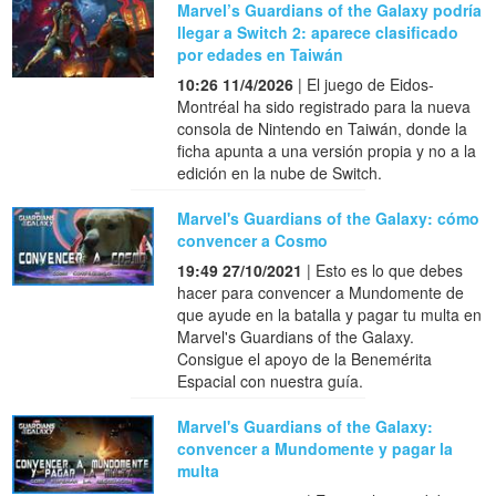
Marvel’s Guardians of the Galaxy podría
llegar a Switch 2: aparece clasificado
por edades en Taiwán
10:26 11/4/2026
| El juego de Eidos-
Montréal ha sido registrado para la nueva
consola de Nintendo en Taiwán, donde la
ficha apunta a una versión propia y no a la
edición en la nube de Switch.
Marvel's Guardians of the Galaxy: cómo
convencer a Cosmo
19:49 27/10/2021
| Esto es lo que debes
hacer para convencer a Mundomente de
que ayude en la batalla y pagar tu multa en
Marvel's Guardians of the Galaxy.
Consigue el apoyo de la Benemérita
Espacial con nuestra guía.
Marvel's Guardians of the Galaxy:
convencer a Mundomente y pagar la
multa