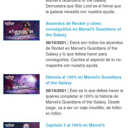
Marvel's Guardians of the Galaxy.
Demuestra que Star Lord es el héroe que
la galaxia necesita con nuestra ayuda.
Atuendos de Rocket y cómo
conseguirlos en Marvel's Guardians of
the Galaxy
26/10/2021
| Estos son todos los atuendos
de Rocket en Marvel's Guardians of the
Galaxy y lo que debes hacer para
conseguirlos. Cambia el aspecto de tu no-
mapache con nuestra ayuda.
Historia al 100% en Marvel's Guardians
of the Galaxy
26/10/2021
| Esto es lo que debes hacer si
quieres completar al 100% la historia de
Marvel's Guardians of the Galaxy. Desde
luego, va a ser un viaje movidito, de follón
en follón.
Capítulo 3 al 100% en Marvel's