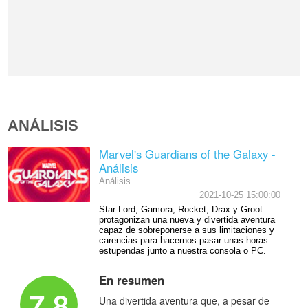
ANÁLISIS
Marvel's Guardians of the Galaxy -
Análisis
Análisis
2021-10-25 15:00:00
Star-Lord, Gamora, Rocket, Drax y Groot
protagonizan una nueva y divertida aventura
capaz de sobreponerse a sus limitaciones y
carencias para hacernos pasar unas horas
estupendas junto a nuestra consola o PC.
En resumen
7.8
Una divertida aventura que, a pesar de