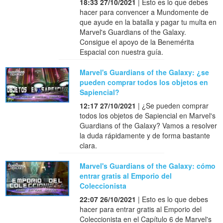
18:33 27/10/2021
| Esto es lo que debes
hacer para convencer a Mundomente de
que ayude en la batalla y pagar tu multa en
Marvel's Guardians of the Galaxy.
Consigue el apoyo de la Benemérita
Espacial con nuestra guía.
Marvel's Guardians of the Galaxy: ¿se
pueden comprar todos los objetos en
Sapiencial?
12:17 27/10/2021
| ¿Se pueden comprar
todos los objetos de Sapiencial en Marvel's
Guardians of the Galaxy? Vamos a resolver
la duda rápidamente y de forma bastante
clara.
Marvel's Guardians of the Galaxy: cómo
entrar gratis al Emporio del
Coleccionista
22:07 26/10/2021
| Esto es lo que debes
hacer para entrar gratis al Emporio del
Coleccionista en el Capítulo 6 de Marvel's