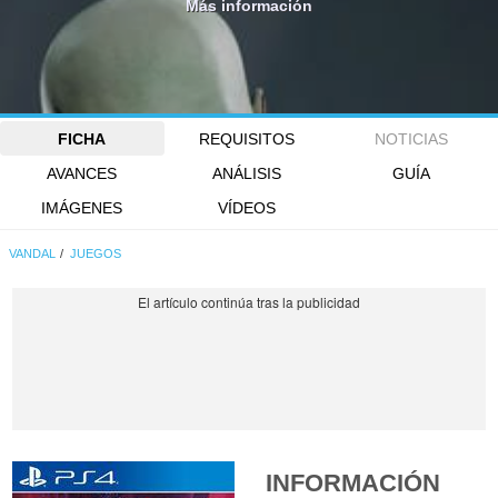
Más información
FICHA
REQUISITOS
NOTICIAS
AVANCES
ANÁLISIS
GUÍA
IMÁGENES
VÍDEOS
VANDAL
JUEGOS
INFORMACIÓN