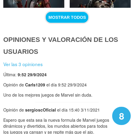
MOSTRAR TODOS
OPINIONES Y VALORACIÓN DE LOS
USUARIOS
Ver las 3 opiniones
Última:
9:52 29/9/2024
Opinión de
Carls1209
el día 9:52 29/9/2024
Uno de los mejores juegos de Marvel sin duda.
Opinión de
sergioscOficial
el día 15:40 3/11/2021
8
Espero que esta sea la nueva formula de Marvel juegos
dinámicos y divertidos, los mundos abiertos para todos
los juegos ya cansan y se repite más que el ajo.