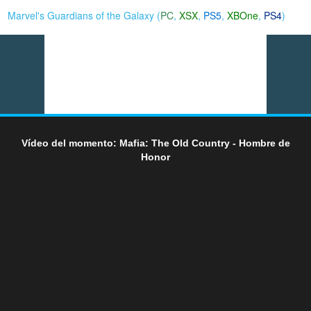
Marvel's Guardians of the Galaxy (
PC
,
XSX
,
PS5
,
XBOne
,
PS4
)
Vídeo del momento: Mafia: The Old Country - Hombre de
Honor