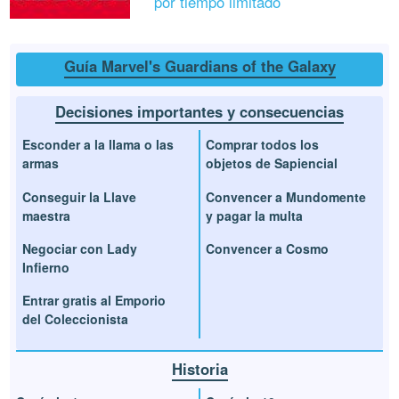
por tiempo limitado
Guía Marvel's Guardians of the Galaxy
Decisiones importantes y consecuencias
Esconder a la llama o las
Comprar todos los
armas
objetos de Sapiencial
Conseguir la Llave
Convencer a Mundomente
maestra
y pagar la multa
Negociar con Lady
Convencer a Cosmo
Infierno
Entrar gratis al Emporio
del Coleccionista
Historia