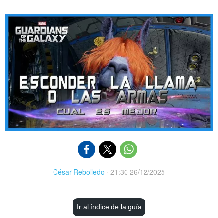
César Rebolledo
·
21:30 26/12/2025
Ir al índice de la guía