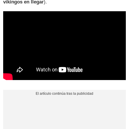
vikingos en llegar
).