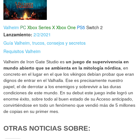
Valheim
PC
Xbox Series X
Xbox One
PS5
Switch 2
Lanzamiento:
2/2/2021
Guía Valheim, trucos, consejos y secretos
Requisitos Valheim
Valheim de Iron Gate Studio es
un juego de supervivencia en
mundo abierto que se ambienta en la mitología nórdica
, en
concreto en el lugar en el que los vikingos debían probar que eran
dignos de entrar en el Valhalla. Ese es precisamente nuestro
papel, el de derrotar a los enemigos y sobrevivir a las duras
condiciones de este mundo. En su debut este juego indie logró un
enorme éxito, sobre todo al buen estado de su Acceso anticipado,
convirtiéndose en todo un fenómeno que vendió más de 5 millones
de copias en su primer mes.
OTRAS NOTICIAS SOBRE: