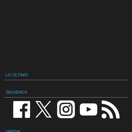
LO ÚLTIMO
SÍGUENOS
VANDAL