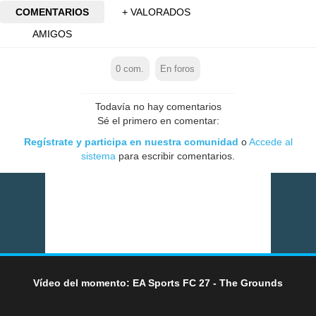
COMENTARIOS
+ VALORADOS
AMIGOS
0
com.
En foros
Todavía no hay comentarios
Sé el primero en comentar:
Regístrate y participa en nuestra comunidad
o
Accede al
sistema
para escribir comentarios.
Vídeo del momento: EA Sports FC 27 - The Grounds