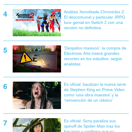
Análisis Xenoblade Chronicles 2:
El descomunal y particular JRPG
luce genial en Switch 2 con una
versión no definitiva
'Despidos masivos': la compra de
Electronic Arts traerá grandes
recortes en los estudios, según
analistas
Es oficial: bautizan la nueva serie
de Stephen King en Prime Video
como 'una obra maestra' y la
'reinvención de un clásico'
Es oficial: Sony paraliza sus
spinoff de Spider-Man tras los
fracasos y confirma que su