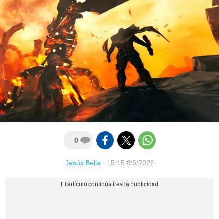
0
Jesús Bella
·
15:15 8/6/2026