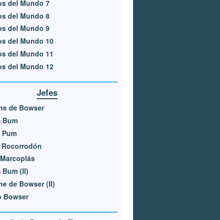
os del Mundo 7
os del Mundo 8
os del Mundo 9
os del Mundo 10
os del Mundo 11
os del Mundo 12
Jefes
he de Bowser
 Bum
 Pum
e Rocorrodón
 Marcoplás
Bum (II)
e de Bowser (II)
o Bowser