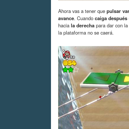
Ahora vas a tener que
pulsar va
avance
. Cuando
caiga después 
hacia
la derecha
para dar con l
la plataforma no se caerá.