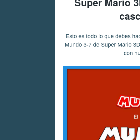
Super Mario 3D
casc
Esto es todo lo que debes hac
Mundo 3-7 de Super Mario 3D 
con nu