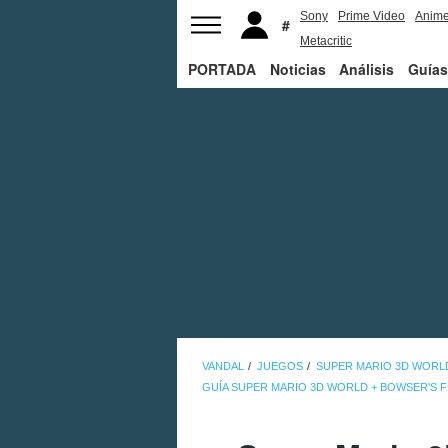
Sony
Prime Video
Anim
Metacritic
PORTADA
Noticias
Análisis
Guías
VANDAL
JUEGOS
SUPER MARIO 3D WORL
GUÍA SUPER MARIO 3D WORLD + BOWSER'S 