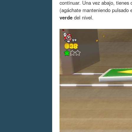
continuar. Una vez abajo, tienes
(agáchate manteniendo pulsado e
verde
del nivel.