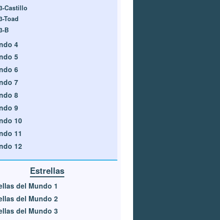
3-Castillo
3-Toad
3-B
ndo 4
ndo 5
ndo 6
ndo 7
ndo 8
ndo 9
ndo 10
ndo 11
ndo 12
Estrellas
ellas del Mundo 1
ellas del Mundo 2
ellas del Mundo 3