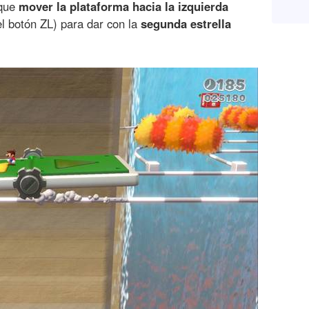
 que
mover la plataforma hacia la izquierda
l botón ZL) para dar con la
segunda estrella