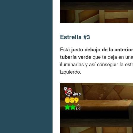
Estrella #3
Está
justo debajo de la anterio
tubería verde
que te deja en un
iluminarlas y así conseguir la est
izquierdo.