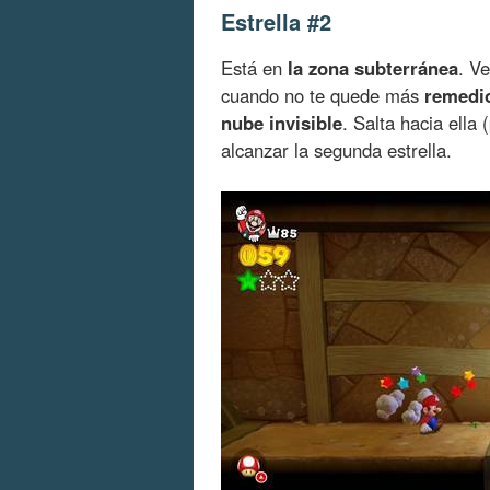
Estrella #2
Está en
la zona subterránea
. V
cuando no te quede más
remedio
nube invisible
. Salta hacia ella
alcanzar la segunda estrella.