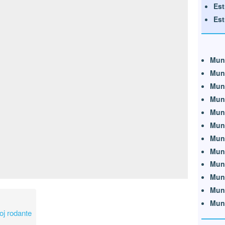
Est
Est
Mun
Mun
Mun
Mun
Mun
Mun
Mun
Mun
Mun
Mun
Mun
Mun
oj rodante