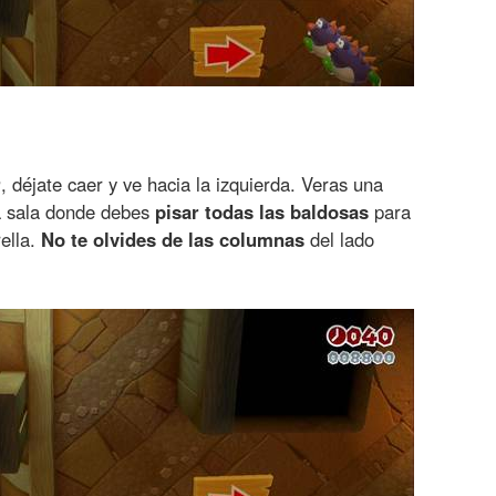
r
, déjate caer y ve hacia la izquierda. Veras una
a sala donde debes
pisar todas las baldosas
para
rella.
No te olvides de las columnas
del lado