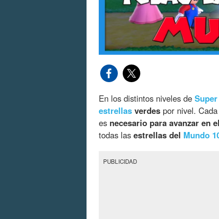
En los distintos niveles de
Super
estrellas
verdes
por nivel. Cada 
es
necesario para avanzar en el
todas las
estrellas del
Mundo 1
PUBLICIDAD