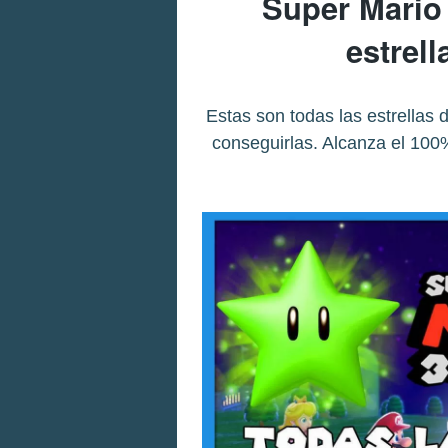
Super Mario
estrel
Estas son todas las estrella
conseguirlas. Alcanza el 100