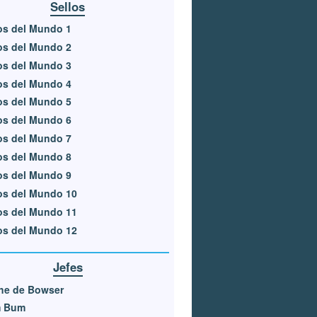
Sellos
os del Mundo 1
os del Mundo 2
os del Mundo 3
os del Mundo 4
os del Mundo 5
os del Mundo 6
os del Mundo 7
os del Mundo 8
os del Mundo 9
os del Mundo 10
os del Mundo 11
os del Mundo 12
Jefes
he de Bowser
 Bum