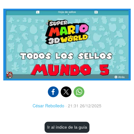
César Rebolledo
·
21:31 26/12/2025
Ir al índice de la guía