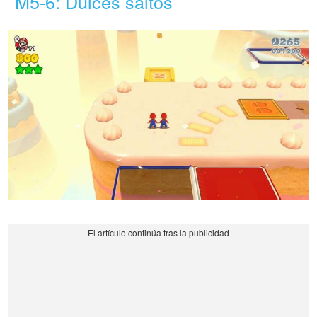
M5-6: Dulces saltos