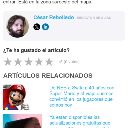
entrar. Está en la zona suroeste del mapa.
César Rebolledo
REDACTOR DE GUÍAS
¿Te ha gustado el artículo?
-
/5 (
0
votos)
ARTÍCULOS RELACIONADOS
De NES a Switch: 40 años con
Super Mario y el viaje que nos
convirtió en los jugadores que
somos hoy
Ya están disponibles las
actualizaciones gratuitas que