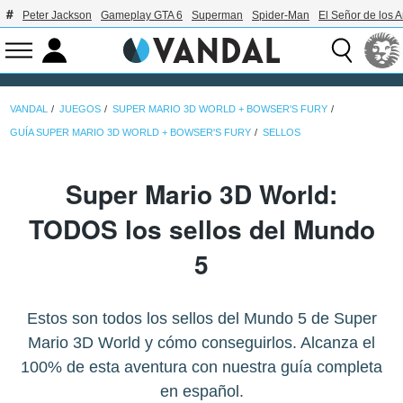
Peter Jackson
Gameplay GTA 6
Superman
Spider-Man
El Señor de los A
VANDAL
JUEGOS
SUPER MARIO 3D WORLD + BOWSER'S FURY
GUÍA SUPER MARIO 3D WORLD + BOWSER'S FURY
SELLOS
Super Mario 3D World:
TODOS los sellos del Mundo
5
Estos son todos los sellos del Mundo 5 de Super
Mario 3D World y cómo conseguirlos. Alcanza el
100% de esta aventura con nuestra guía completa
en español.