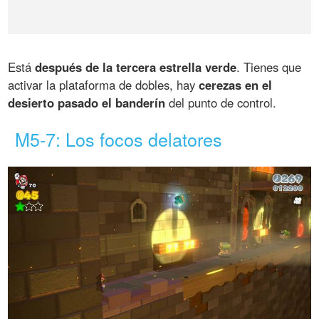
Está
después de la tercera estrella verde
. Tienes que
activar la plataforma de dobles, hay
cerezas en el
desierto pasado el banderín
del punto de control.
M5-7: Los focos delatores