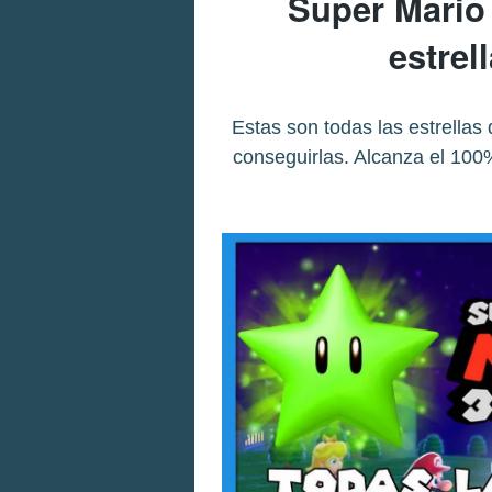
Super Mario
estrel
Estas son todas las estrella
conseguirlas. Alcanza el 100