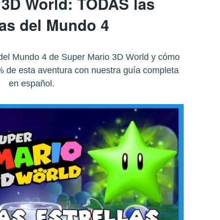
 3D World: TODAS las
las del Mundo 4
s del Mundo 4 de Super Mario 3D World y cómo
% de esta aventura con nuestra guía completa
en español.