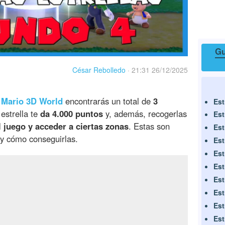
Gu
César Rebolledo
·
21:31 26/12/2025
 Mario 3D World
encontrarás un total de
3
Est
estrella te
da 4.000 puntos
y, además, recogerlas
Est
 juego y acceder a ciertas zonas
. Estas son
Est
y cómo conseguirlas.
Est
Est
Est
Est
Est
Est
Est