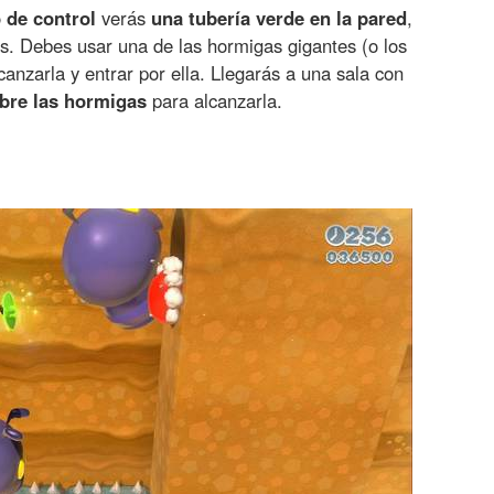
 de control
verás
una tubería verde en la pared
,
os. Debes usar una de las hormigas gigantes (o los
canzarla y entrar por ella. Llegarás a una sala con
obre las hormigas
para alcanzarla.