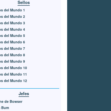
Sellos
os del Mundo 1
os del Mundo 2
os del Mundo 3
os del Mundo 4
os del Mundo 5
os del Mundo 6
os del Mundo 7
os del Mundo 8
os del Mundo 9
os del Mundo 10
os del Mundo 11
os del Mundo 12
Jefes
he de Bowser
 Bum