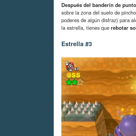
Después del banderín de punto
sobre la zona del suelo de pinch
poderes de algún disfraz) para al
la estrella, tienes que
rebotar s
Estrella #3