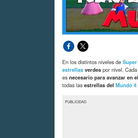
En los distintos niveles de
Super
estrellas
verdes
por nivel. Cada 
es
necesario para avanzar en el
todas las
estrellas del
Mundo 4
PUBLICIDAD