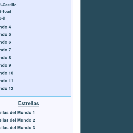
3-Castillo
3-Toad
3-B
ndo 4
ndo 5
ndo 6
ndo 7
ndo 8
ndo 9
ndo 10
ndo 11
ndo 12
Estrellas
ellas del Mundo 1
ellas del Mundo 2
ellas del Mundo 3