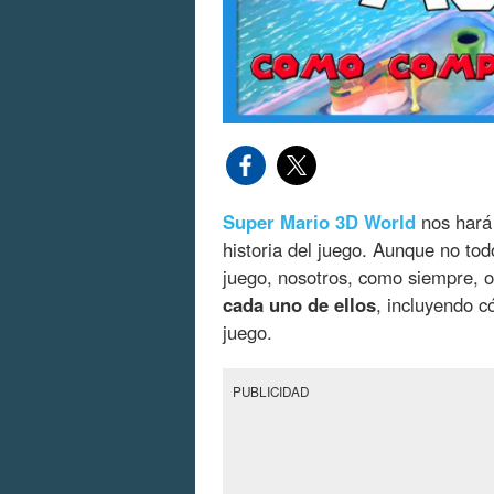
Super Mario 3D World
nos hará
historia del juego. Aunque no tod
juego, nosotros, como siempre,
cada uno de ellos
, incluyendo 
juego.
PUBLICIDAD