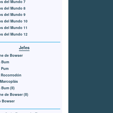
os del Mundo 7
os del Mundo 8
os del Mundo 9
os del Mundo 10
os del Mundo 11
os del Mundo 12
Jefes
he de Bowser
 Bum
 Pum
e Rocorrodón
 Marcoplás
Bum (II)
e de Bowser (II)
o Bowser