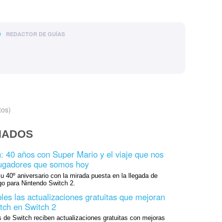
o
REDACTOR DE GUÍAS
tos)
NADOS
 40 años con Super Mario y el viaje que nos
 jugadores que somos hoy
 40º aniversario con la mirada puesta en la llegada de
go para Nintendo Switch 2.
les las actualizaciones gratuitas que mejoran
tch en Switch 2
 de Switch reciben actualizaciones gratuitas con mejoras