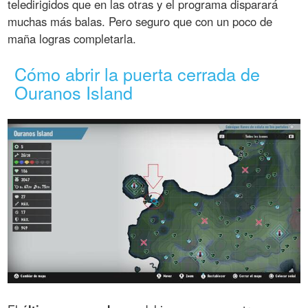
teledirigidos que en las otras y el programa disparará
muchas más balas. Pero seguro que con un poco de
maña logras completarla.
Cómo abrir la puerta cerrada de
Ouranos Island