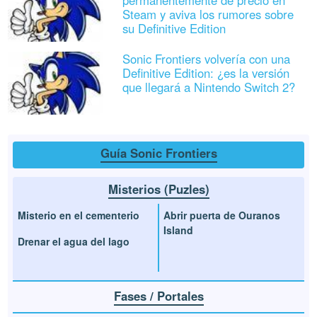
permanentemente de precio en
Steam y aviva los rumores sobre
su Definitive Edition
Sonic Frontiers volvería con una
Definitive Edition: ¿es la versión
que llegará a Nintendo Switch 2?
Guía Sonic Frontiers
Misterios (Puzles)
Misterio en el cementerio
Abrir puerta de Ouranos
Island
Drenar el agua del lago
Fases / Portales