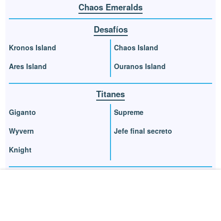
Chaos Emeralds
Desafíos
Kronos Island
Chaos Island
Ares Island
Ouranos Island
Titanes
Giganto
Supreme
Wyvern
Jefe final secreto
Knight
Guardianes
Mejores habilidades
Conseguir piezas