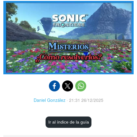
Daniel González
·
21:31 26/12/2025
Ir al índice de la guía