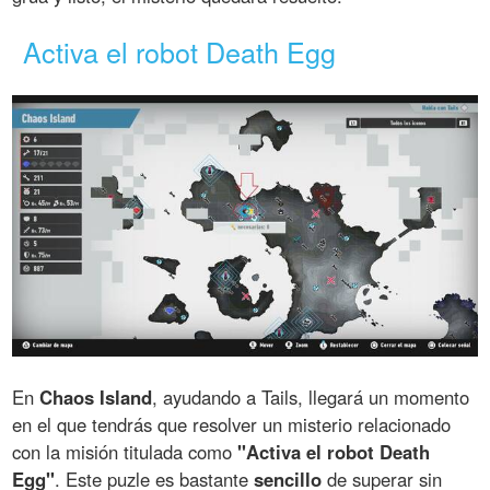
Activa el robot Death Egg
En
Chaos Island
, ayudando a Tails, llegará un momento
en el que tendrás que resolver un misterio relacionado
con la misión titulada como
"Activa el robot Death
Egg"
. Este puzle es bastante
sencillo
de superar sin