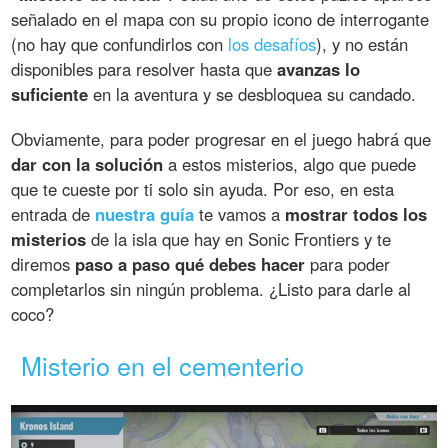
señalado en el mapa con su propio icono de interrogante
(no hay que confundirlos con
los desafíos
), y no están
disponibles para resolver hasta que
avanzas lo
suficiente
en la aventura y se desbloquea su candado.
Obviamente, para poder progresar en el juego habrá que
dar con la solución
a estos misterios, algo que puede
que te cueste por ti solo sin ayuda. Por eso, en esta
entrada de
nuestra guía
te vamos a
mostrar todos los
misterios
de la isla que hay en Sonic Frontiers y te
diremos
paso a paso qué debes hacer
para poder
completarlos sin ningún problema. ¿Listo para darle al
coco?
Misterio en el cementerio