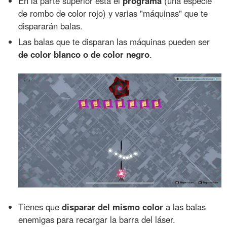
En la parte superior está el
programa
(una especie
de rombo de color rojo) y varias "máquinas" que te
dispararán balas.
Las balas que te disparan las máquinas pueden ser
de color blanco o de color negro
.
Tienes que
disparar del mismo color
a las balas
enemigas para recargar la barra del láser.