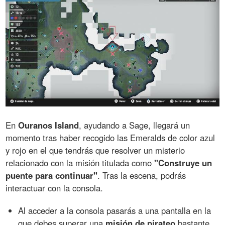
En
Ouranos Island
, ayudando a Sage, llegará un
momento tras haber recogido las Emeralds de color azul
y rojo en el que tendrás que resolver un misterio
relacionado con la misión titulada como
"Construye un
puente para continuar"
. Tras la escena, podrás
interactuar con la consola.
Al acceder a la consola pasarás a una pantalla en la
que debes superar una
misión de pirateo
bastante