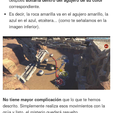
correspondiente.
Es decir, la roca amarilla va en el agujero amarillo, la
azul en el azul, etcétera... (como te señalamos en la
imagen inferior).
No tiene mayor complicación
que lo que te hemos
descrito. Simplemente realiza esos movimientos con la
grúa y listo, el misterio quedará resuelto.