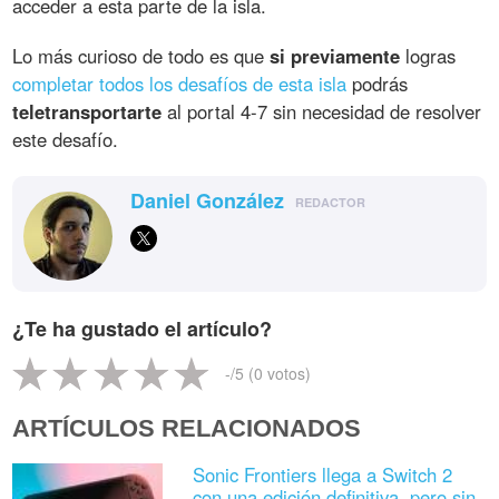
acceder a esta parte de la isla.
Lo más curioso de todo es que
si previamente
logras
completar todos los desafíos de esta isla
podrás
teletransportarte
al portal 4-7 sin necesidad de resolver
este desafío.
Daniel González
REDACTOR
¿Te ha gustado el artículo?
-
/5 (
0
votos)
ARTÍCULOS RELACIONADOS
Sonic Frontiers llega a Switch 2
con una edición definitiva, pero sin