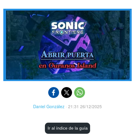
Daniel González
·
21:31 26/12/2025
Ir al índice de la guía