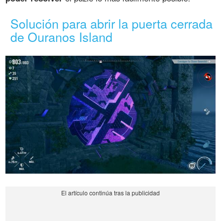
Solución para abrir la puerta cerrada
de Ouranos Island